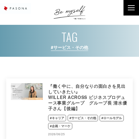
TAG
#サービス・その他
『働く中に、自分なりの面白さを見出
していきたい』
WILLER ACROSS ビジネスプロデュ
ース事業グループ グループ長 清水優
子さん【後編】
#キャリア
#サービス・その他
#ロールモデル
#企画・マーケ
2026/06/25