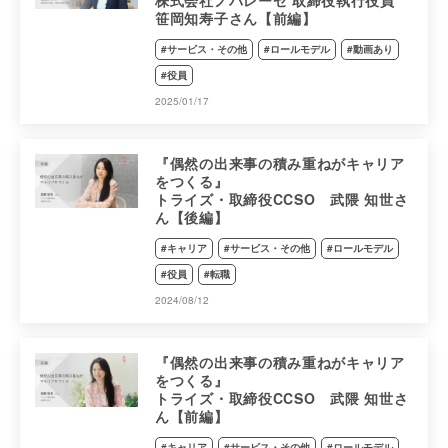
株式会社ノバレーゼ 取締役執行役員
笹岡知寿子さん【前編】
#サービス・その他
#ロールモデル
#動画あり
#役員
2025/01/17
『偶然の出来事の積み重ねがキャリア
をつくる』
トライズ・取締役CCSO 武隈 知世さ
ん【後編】
#キャリア
#サービス・その他
#ロールモデル
#役員
#転職
2024/08/12
『偶然の出来事の積み重ねがキャリア
をつくる』
トライズ・取締役CCSO 武隈 知世さ
ん【前編】
#キャリア
#サービス・その他
#ロールモデル