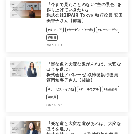
『今まで見たことのない“空の景色”を
作り上げていきたい』
株式会社ZIPAIR Tokyo 執行役員 安田
美智子さん【前編】
#キャリア
#サービス・その他
#ロールモデル
#役員
2025/11/19
『楽な道と大変な道があれば、大変な
ほうを選ぶ』
株式会社ノバレーゼ 取締役執行役員
笹岡知寿子さん【後編】
#サービス・その他
#ロールモデル
#動画あり
#役員
2025/01/24
『楽な道と大変な道があれば、大変な
ほうを選ぶ』