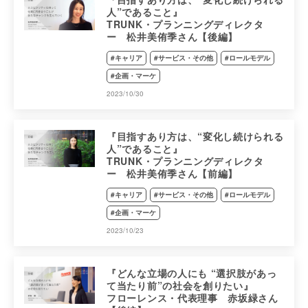
人”であること』
TRUNK・プランニングディレクタ
ー 松井美侑季さん【後編】
#キャリア
#サービス・その他
#ロールモデル
#企画・マーケ
2023/10/30
『目指すあり方は、“変化し続けられる
人”であること』
TRUNK・プランニングディレクタ
ー 松井美侑季さん【前編】
#キャリア
#サービス・その他
#ロールモデル
#企画・マーケ
2023/10/23
『どんな立場の人にも “選択肢があっ
て当たり前”の社会を創りたい』
フローレンス・代表理事 赤坂緑さん