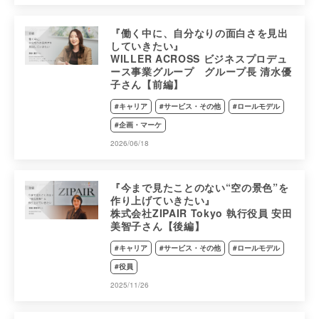
『働く中に、自分なりの面白さを見出
していきたい』
WILLER ACROSS ビジネスプロデュ
ース事業グループ グループ長 清水優
子さん【前編】
#キャリア
#サービス・その他
#ロールモデル
#企画・マーケ
2026/06/18
『今まで見たことのない“空の景色”を
作り上げていきたい』
株式会社ZIPAIR Tokyo 執行役員 安田
美智子さん【後編】
#キャリア
#サービス・その他
#ロールモデル
#役員
2025/11/26