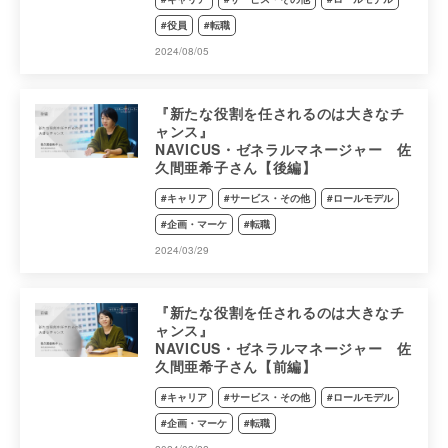
#役員
#転職
2024/08/05
『新たな役割を任されるのは大きなチ
ャンス』
NAVICUS・ゼネラルマネージャー 佐
久間亜希子さん【後編】
#キャリア
#サービス・その他
#ロールモデル
#企画・マーケ
#転職
2024/03/29
『新たな役割を任されるのは大きなチ
ャンス』
NAVICUS・ゼネラルマネージャー 佐
久間亜希子さん【前編】
#キャリア
#サービス・その他
#ロールモデル
#企画・マーケ
#転職