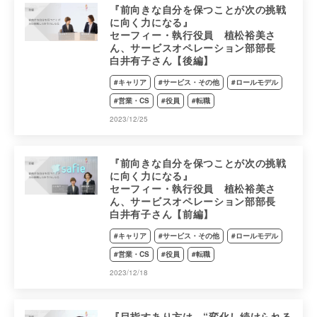
『前向きな自分を保つことが次の挑戦
に向く力になる』
セーフィー・執行役員 植松裕美さ
ん、サービスオペレーション部部長
白井有子さん【後編】
#キャリア
#サービス・その他
#ロールモデル
#営業・CS
#役員
#転職
2023/12/25
『前向きな自分を保つことが次の挑戦
に向く力になる』
セーフィー・執行役員 植松裕美さ
ん、サービスオペレーション部部長
白井有子さん【前編】
#キャリア
#サービス・その他
#ロールモデル
#営業・CS
#役員
#転職
2023/12/18
『目指すあり方は、“変化し続けられる