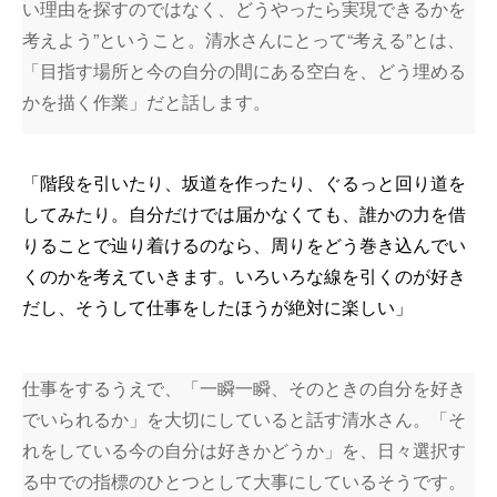
い理由を探すのではなく、どうやったら実現できるかを
考えよう”ということ。清水さんにとって“考える”とは、
「目指す場所と今の自分の間にある空白を、どう埋める
かを描く作業」だと話します。
「階段を引いたり、坂道を作ったり、ぐるっと回り道を
してみたり。自分だけでは届かなくても、誰かの力を借
りることで辿り着けるのなら、周りをどう巻き込んでい
くのかを考えていきます。いろいろな線を引くのが好き
だし、そうして仕事をしたほうが絶対に楽しい」
仕事をするうえで、「一瞬一瞬、そのときの自分を好き
でいられるか」を大切にしていると話す清水さん。「そ
れをしている今の自分は好きかどうか」を、日々選択す
る中での指標のひとつとして大事にしているそうです。