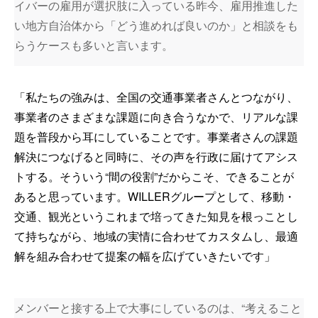
イバーの雇用が選択肢に入っている昨今、雇用推進した
い地方自治体から「どう進めれば良いのか」と相談をも
らうケースも多いと言います。
「私たちの強みは、全国の交通事業者さんとつながり、
事業者のさまざまな課題に向き合うなかで、リアルな課
題を普段から耳にしていることです。事業者さんの課題
解決につなげると同時に、その声を行政に届けてアシス
トする。そういう“間の役割”だからこそ、できることが
あると思っています。WILLERグループとして、移動・
交通、観光というこれまで培ってきた知見を根っことし
て持ちながら、地域の実情に合わせてカスタムし、最適
解を組み合わせて提案の幅を広げていきたいです」
メンバーと接する上で大事にしているのは、“考えること