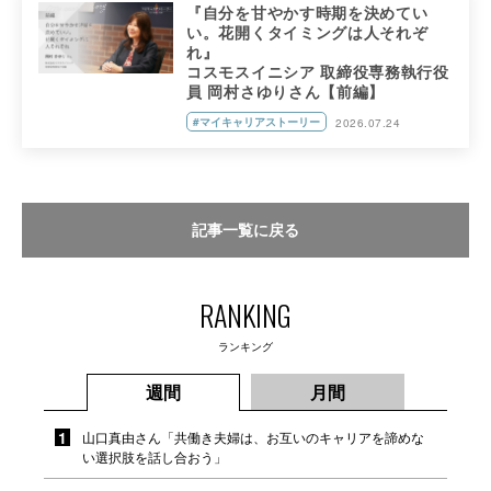
『自分を甘やかす時期を決めてい
い。花開くタイミングは人それぞ
れ』
コスモスイニシア 取締役専務執行役
員 岡村さゆりさん【前編】
#マイキャリアストーリー
2026.07.24
記事一覧に戻る
RANKING
ランキング
週間
月間
山口真由さん「共働き夫婦は、お互いのキャリアを諦めな
い選択肢を話し合おう」