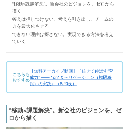
“移動×課題解決”。新会社のビジョンを、ゼロから
描く
答えは押しつけない。考えを引き出し、チームの
力を最大化させる
できない理由は探さない。実現できる方法を考え
ていく
【無料アーカイブ動画】『任せて伸ばす“育
こちらも
成力” —— 1on1＆デリゲーション（権限移
おすすめ
譲）の実践』（8/20夜）
“移動×課題解決”。新会社のビジョンを、ゼ
ロから描く