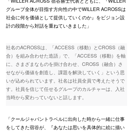
「WILLER ACROSS 宿谷勝士代表とともに、『WILLER
グループ全体が目指す方向性の中でWILLER ACROSSは
社会に何を価値として提供していくのか』をビジョン設
計の段階から対話を重ねていきました」
社名のACROSSは、「ACCESS（移動）とCROSS（融
合）を組み合わせた造語」で、「ACCESS（移動）を軸
に、さまざまなものを掛け合わせ、CROSS（融合）さ
せながら価値を創造し、課題を解決していく」という思
いが込められています。社名は社員全員で考えたそうで
す。社員を信じて任せるグループのカルチャーは、入社
当時から変わっていないと話します。
「クールジャパントラベルに出向した時から一緒に仕事
をしてきた宿谷が、『あなたは思いを具体的に絵に描い