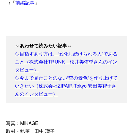
→「
前編記事
」
～あわせて読みたい記事～
◇目指すあり方は、“変化し続けられる人”である
こと（株式会社TRUNK 松井美侑季さんのイン
タビュー）
◇今まで見たことのない“空の景色”を作り上げて
いきたい（株式会社ZIPAIR Tokyo 安田美智子さ
んのインタビュー）
写真：MIKAGE
取材・執筆：田中 瑠子