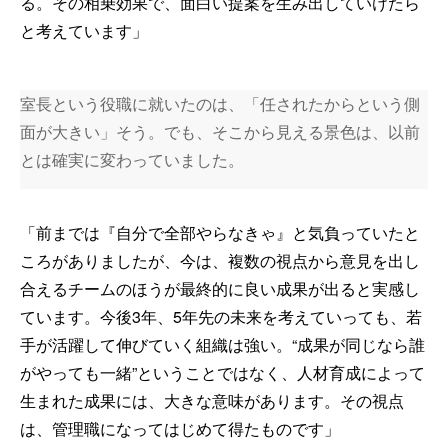
る。その相乗効果で、面白い提案を生み出していけたら
と考えています」
室長という役職に就いたのは、「任されたからという側
面が大きい」そう。でも、そこから見える景色は、以前
とは確実に変わっていました。
「前までは『自分で全部やらなきゃ』と気負っていたと
ころがありましたが、今は、複数の視点から意見を出し
合えるチームのほうが最終的に良い成果が出ると実感し
ています。今後3年、5年先の未来を考えていっても、若
手が活躍して伸びていく組織は強い。“成果が同じなら誰
がやっても一緒”ということではなく、人材育成によって
生まれた成果には、大きな意味があります。その視点
は、管理職になってはじめて得たものです」