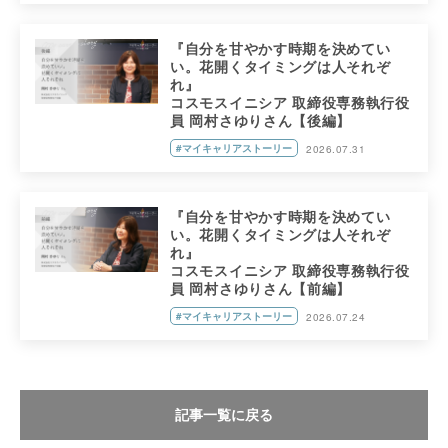
『自分を甘やかす時期を決めてい
い。花開くタイミングは人それぞ
れ』
コスモスイニシア 取締役専務執行役
員 岡村さゆりさん【後編】
#マイキャリアストーリー
2026.07.31
『自分を甘やかす時期を決めてい
い。花開くタイミングは人それぞ
れ』
コスモスイニシア 取締役専務執行役
員 岡村さゆりさん【前編】
#マイキャリアストーリー
2026.07.24
記事一覧に戻る