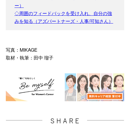
ー）
◇周囲のフィードバックを受け入れ、自分の強
みを知る（アズパートナーズ・人事/可知さん）
写真：MIKAGE
取材・執筆：田中 瑠子