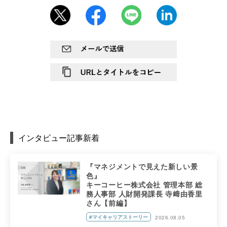
インタビュー記事新着
『マネジメントで見えた新しい景
色』
キーコーヒー株式会社 管理本部 総
務人事部 人財開発課長 寺﨑由香里
さん【前編】
#マイキャリアストーリー
2026.08.05