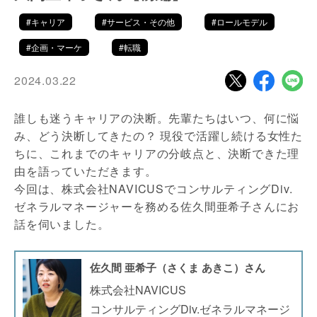
#キャリア
#サービス・その他
#ロールモデル
#企画・マーケ
#転職
2024.03.22
誰しも迷うキャリアの決断。先輩たちはいつ、何に悩
み、どう決断してきたの？ 現役で活躍し続ける女性た
ちに、これまでのキャリアの分岐点と、決断できた理
由を語っていただきます。
今回は、株式会社NAVICUSでコンサルティングDiv.
ゼネラルマネージャーを務める佐久間亜希子さんにお
話を伺いました。
佐久間 亜希子（さくま あきこ）さん
株式会社NAVICUS
コンサルティングDiv.ゼネラルマネージ