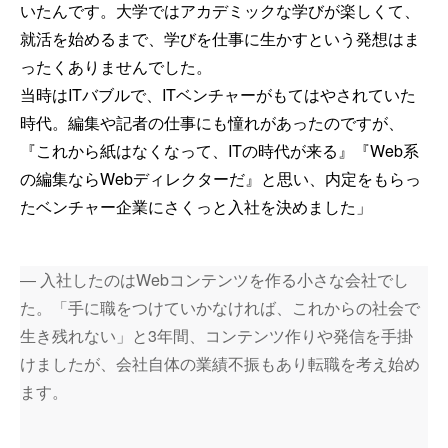
いたんです。大学ではアカデミックな学びが楽しくて、
就活を始めるまで、学びを仕事に生かすという発想はま
ったくありませんでした。
当時はITバブルで、ITベンチャーがもてはやされていた
時代。編集や記者の仕事にも憧れがあったのですが、
『これから紙はなくなって、ITの時代が来る』『Web系
の編集ならWebディレクターだ』と思い、内定をもらっ
たベンチャー企業にさくっと入社を決めました」
― 入社したのはWebコンテンツを作る小さな会社でし
た。「手に職をつけていかなければ、これからの社会で
生き残れない」と3年間、コンテンツ作りや発信を手掛
けましたが、会社自体の業績不振もあり転職を考え始め
ます。