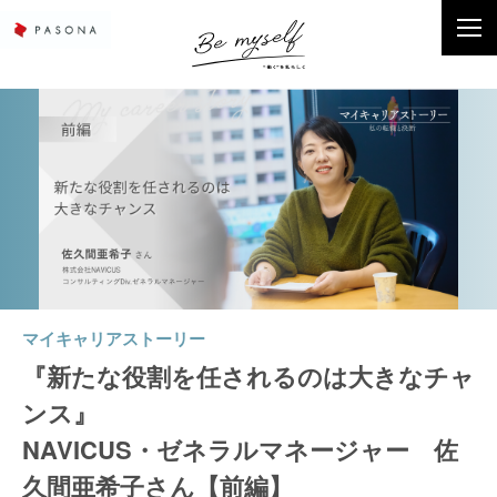
マイキャリアストーリー
『新たな役割を任されるのは大きなチャ
ンス』
NAVICUS・ゼネラルマネージャー 佐
久間亜希子さん【前編】