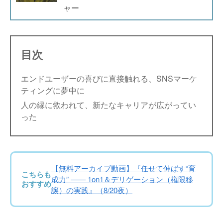
ャー
目次
エンドユーザーの喜びに直接触れる、SNSマーケ
ティングに夢中に
人の縁に救われて、新たなキャリアが広がってい
った
【無料アーカイブ動画】『任せて伸ばす“育
こちらも
成力” —— 1on1＆デリゲーション（権限移
おすすめ
譲）の実践』（8/20夜）