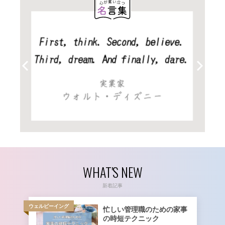
WHAT'S NEW
新着記事
ウェルビーイング
忙しい管理職のための家事
の時短テクニック