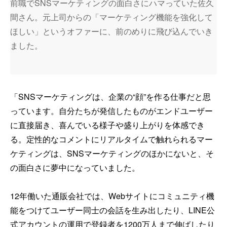
前職でSNSマーケティングの面白さにハマっていた佐久
間さん。元上司からの「マーケティング機能を強化して
ほしい」というオファーに、前のめりに飛び込んでいき
ました。
「SNSマーケティングは、企業の“顔”を作る仕事だと思
っています。自分たちが発信したものがエンドユーザー
に直接届き、喜んでいる様子や盛り上がりを体感でき
る。定性的なコメントにリアルタイムで触れられるマー
ケティングは、SNSマーケティングのほかにないと、そ
の面白さに夢中になっていました。
12年働いた通販会社では、Webサイトにコミュニティ機
能をつけてユーザー同士の会話を生み出したり、LINE公
式アカウントの運用で登録者を1200万人まで伸ばしたり