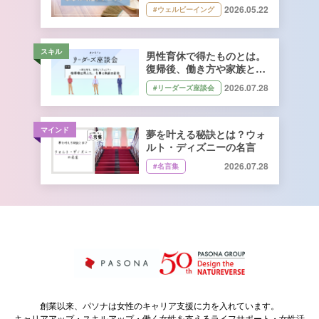
2026.05.22
#ウェルビーイング
スキル
男性育休で得たものとは。
復帰後、働き方や家族との
向き合い方はどう変わっ
2026.07.28
#リーダーズ座談会
た？
マインド
夢を叶える秘訣とは？ウォ
ルト・ディズニーの名言
2026.07.28
#名言集
創業以来、パソナは女性のキャリア支援に力を入れています。
キャリアアップ・スキルアップ・働く女性を支えるライフサポート・女性活