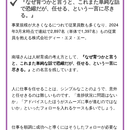
『なぜ育つかと言うと、これまた単純な話
で恐縮だが、任せる、という一言に尽き
る。』
事業規模が大きくなるにつれて従業員数も多くなり、2024
年3月末時点で連結で2,897名（単体で1,397名）もの従業
員を抱える株式会社ディー・エヌ・エー。
南場さんは人材育成の考え方として、
『なぜ育つかと言う
と、これまた単純な話で恐縮だが、任せる、という一言に
尽きる。』
との名言を残しています。
人に仕事を任せることは、シンプルなことのようで、意外
と任せきるのは難しいものです。「進捗状況に問題はない
か」「アドバイスしたほうがスムーズに事が進むのではな
いか」といったフォローを入れるケースも多いでしょう。
仕事を順調に成功へと導くにはそうしたフォローが必要な