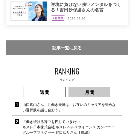
逆境に負けない強いメンタルをつく
る！吉田沙保里さんの名言
#名言集
2026.05.26
記事一覧に戻る
RANKING
ランキング
週間
月間
山口真由さん「共働き夫婦は、お互いのキャリアを諦めな
い選択肢を話し合おう」
『働き続ける背中を押していきたい』
ネスレ日本株式会社 ネスレ ヘルスサイエンス カンパニー
グループマネジャー 野口ゆりさん【前編】