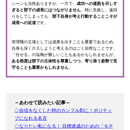
シーンも当然ありますが、一方で、
成功への道筋を示しす
ぎると部下の成長にはつながりません
。時に失敗し、遠回
りをしてしまっても、
部下自身が考え行動することこそが
成長への近道
です。
管理職の立場としては成果を出すことも重要であるため、
自身も深く介入しようと考えるのはごく自然なことです。
「任せる」の塩梅が難しいこともあるかもしれませんが、
ある程度は部下の主体性を尊重しつつ、寄り添う姿勢で見
守ることも重要かもしれません
。
～あわせて読みたい記事～
◇自信をなくした時のカンフル剤に！ポジティ
ブになれる名言
◇なりたい私になる！ 目標達成のための「モチ