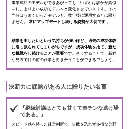
事業成功のモデルができあがっても、いずれは誰かが真似
をし、よりよい成功モデルへと変化させていきます。その
当時はうまくいったモデルも、数年後に通用するとは限り
ません。
常にアップデートし続ける姿勢が大切です
。
結果を出したいという気持ちが強いほど、過去の成功体験
に引っ張られてしまいがちですが、成功体験を捨て、新た
な挑戦をし続けることが重要
です。そうすることで、新鮮
な見方で目の前の仕事と向き合うことができるでしょう。
決断力に課題がある人に贈りたい名言
『継続討議はとても甘くて楽チンな逃げ場
である。』
スピード感を持った経営判断で、失敗を恐れず多様な分野