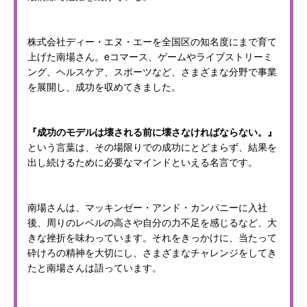
株式会社ディー・エヌ・エーを全国区の知名度にまで育て
上げた南場さん。eコマース、ゲームやライブストリーミ
ング、ヘルスケア、スポーツなど、さまざまな分野で事業
を展開し、成功を収めてきました。
『成功のモデルは壊される前に壊さなければならない。』
という言葉は、その場限りでの成功にとどまらず、結果を
出し続けるために必要なマインドといえる名言です。
南場さんは、マッキンゼー・アンド・カンパニーに入社
後、周りのレベルの高さや自分の力不足を感じるなど、大
きな挫折を味わっています。それをきっかけに、当たって
砕けろの精神を大切にし、さまざまなチャレンジをしてき
たと南場さんは語っています。