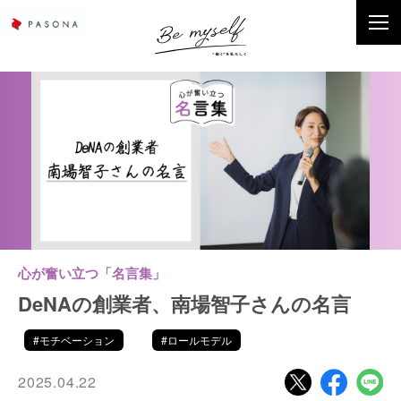
心が奮い立つ「名言集」
DeNAの創業者、南場智子さんの名言
#モチベーション
#ロールモデル
2025.04.22