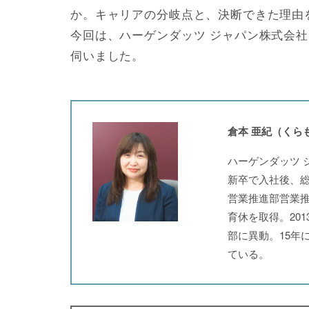
か。キャリアの分岐点と、決断できた理由
今回は、ハーゲンダッツ ジャパン株式会
伺いました。
倉本 亜紀（くら
ハーゲンダッツ 
新卒で入社後、
営業推進部営業推
育休を取得。20
部に異動。15年
ている。