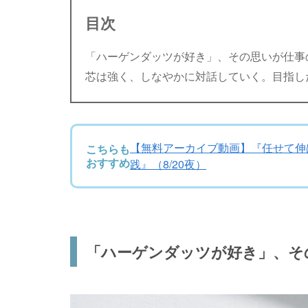
目次
「ハーゲンダッツが好き」、その思いが仕事
芯は強く、しなやかに対話していく。目指し
【無料アーカイブ動画】『任せて伸ば
こちらも
おすすめ
践』（8/20夜）
「ハーゲンダッツが好き」、そ