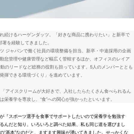
れ続けるハーゲンダッツ。「好きな商品に携わりたい」と新卒で
部署を経験してきました。
ツ ジャパンで働く社員の環境整備を担当。新卒・中途採用の企画
勤怠管理や健康管理など幅広く管轄するほか、オフィスのレイア
活動のリードなど総務の役割も担っています。5人のメンバーととも
発揮できる環境づくり」を進めています。
、「アイスクリームが大好きで、入社したらたくさん食べられるん
は栄養学を専攻し、“食”への関心が強かったといいます。
が『スポーツ選手を食事でサポートしたいので栄養学を勉強す
るんだと知り、いろいろと調べた結果、私も同じ道を選びまし
の“基本”なのだと、ますます興味が湧いてきました。せっかくな