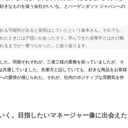
好きなものを扱う会社がいいな、とハーゲンダッツ ジャパンへの
れる可能性があると覚悟はしていたという倉本さん。それでも、
れたときには戸惑いがあったそう。学んできた栄養学とはかけ離
れるまでが一番つらかった」と振り返ります。
した。同期それぞれが、三者三様の業務を担っていましたが、そ
いは共通していました。先輩方と話していても、好きな商品をお客様
への愛情が感じられた。それが、社内のポジティブな雰囲気を作
いく。目指したいマネージャー像に出会えた