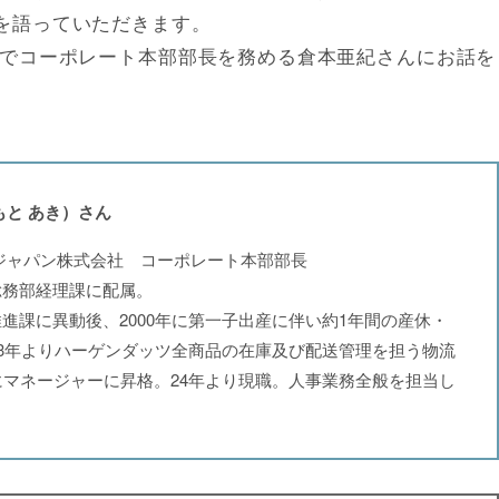
を語っていただきます。
社でコーポレート本部部長を務める倉本亜紀さんにお話を
もと あき）さん
ジャパン株式会社 コーポレート本部部長
総務部経理課に配属。
進課に異動後、2000年に第一子出産に伴い約1年間の産休・
13年よりハーゲンダッツ全商品の在庫及び配送管理を担う物流
にマネージャーに昇格。24年より現職。人事業務全般を担当し