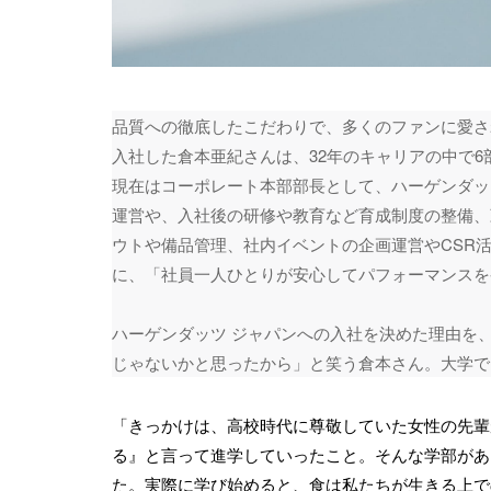
品質への徹底したこだわりで、多くのファンに愛さ
入社した倉本亜紀さんは、32年のキャリアの中で6
現在はコーポレート本部部長として、ハーゲンダッ
運営や、入社後の研修や教育など育成制度の整備、
ウトや備品管理、社内イベントの企画運営やCSR
に、「社員一人ひとりが安心してパフォーマンスを
ハーゲンダッツ ジャパンへの入社を決めた理由を
じゃないかと思ったから」と笑う倉本さん。大学で
「きっかけは、高校時代に尊敬していた女性の先輩
る』と言って進学していったこと。そんな学部があ
た。実際に学び始めると、食は私たちが生きる上で