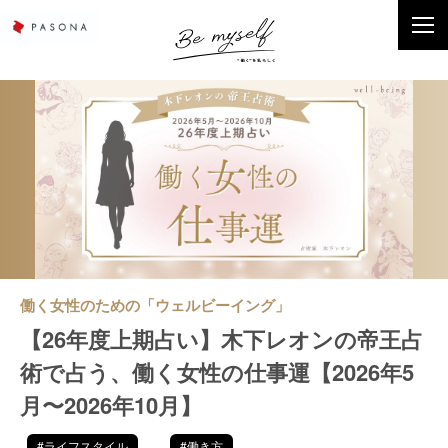
働く女性のための「ウェルビーイング」
【26年度上期占い】木下レオンの帝王占
術で占う、働く女性の仕事運【2026年5
月〜2026年10月】
#ライフスタイル
#働き方