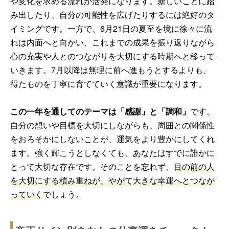
や変化を求める流れが活発になります。新しいことに踏
み出したり、自分の可能性を広げたりするには絶好のタ
イミングです。一方で、6月21日の夏至を境に徐々に流
れは内面へと向かい、これまでの成果を振り返りながら
心の充実や人とのつながりを大切にする時期へと移って
いきます。7月以降は無理に前へ進もうとするよりも、
得たものを丁寧に育てていく意識が重要になります。
この一年を通してのテーマは「感謝」と「調和」
です。
自分の想いや目標を大切にしながらも、周囲との関係性
をおろそかにしないことが、運気をより豊かにしてくれ
ます。強く輝こうとしなくても、あなたはすでに誰かに
とって大切な存在です。そのことを忘れず、
目の前の人
を大切にする積み重ねが、やがて大きな幸運へとつなが
っていく
でしょう。