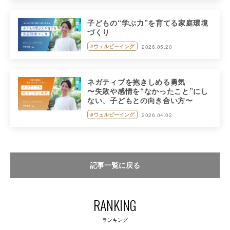
子どもの“学ぶ力”を育てる家庭環境
づくり
#ウェルビーイング
2026.05.20
ネガティブを抱きしめる勇気
〜失敗や感情を“なかったこと”にし
ない、子どもとの向き合い方〜
#ウェルビーイング
2026.04.02
記事一覧に戻る
RANKING
ランキング