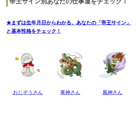
帝王サイン別あなたの仕事運をチェック！
★まずは生年月日からわかる、あなたの「帝王サイン」
と基本性格をチェック！
おじぞうさん
竜神さん
風神さん