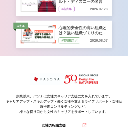
ルト・ディズニーの名言
2026.07.28
#名言集
スキル
心理的安全性の高い組織と
は？強い組織づくりのため
に管理職ができること｜石
2026.08.07
#管理職ラボ
井遼介さん監修
創業以来、パソナは女性のキャリア支援に力を入れています。
キャリアアップ・スキルアップ・働く女性を支えるライフサポート・女性活
躍推進コンサルティングなど、
様々な切り口から女性のキャリアをサポートしています。
女性の転職支援