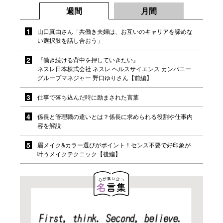
週間
月間
山口真由さん「共働き夫婦は、お互いのキャリアを諦めな
い選択肢を話し合おう」
『働き続ける背中を押していきたい』
ネスレ日本株式会社 ネスレ ヘルスサイエンス カンパニー
グループマネジャー 野口ゆりさん【前編】
仕事で落ち込んだ時に励まされた言葉
係長と管理職の違いとは？係長に求められる役割や仕事内
容を解説
眉メイク&カラー選びがポイント！センス不要で好印象が
叶うメイクテクニック【後編】