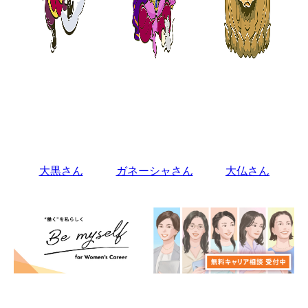
大黒さん
ガネーシャさん
大仏さん