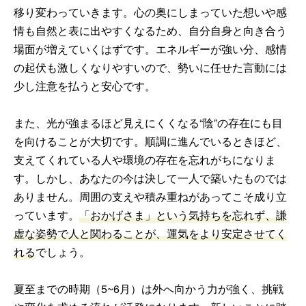
移り変わっていきます。心の奥にしまっていた想いや感
情も自然と表に出やすくなるため、自分自身と向き合う
場面が増えていくはずです。エネルギーが強い分、感情
の起伏も激しくなりやすいので、勢いに任せた言動には
少し注意を払うと安心です。
また、光が強まるほど見えにくくなる“陰”の存在にも目
を向けることが大切です。順調に進んでいるときほど、
支えてくれている人や環境の存在を忘れがちになりま
す。しかし、あなたの今は決して一人で築いたものでは
ありません。周囲の支えや積み重ねがあってこそ成り立
っています。
「おかげさま」という気持ちを忘れず、謙
虚な姿勢で人と関わることが、運気をより安定させてく
れる
でしょう。
夏至までの時期（5~6月）は外へ向かう力が強く、挑戦