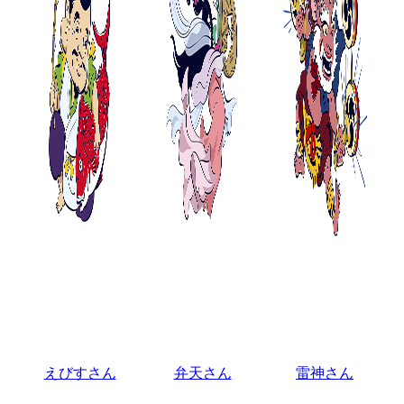
えびすさん
弁天さん
雷神さん