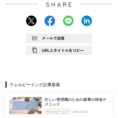
ウェルビーイング記事新着
忙しい管理職のための家事の時短テ
クニック
#ウェルビーイング
2026.05.22