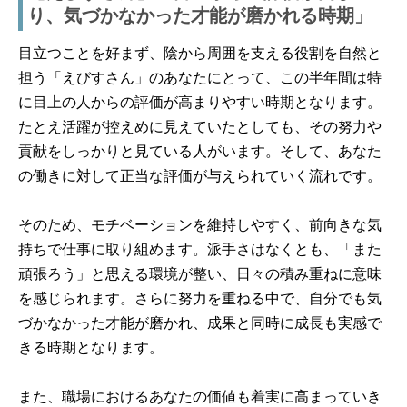
り、気づかなかった才能が磨かれる時期」
目立つことを好まず、陰から周囲を支える役割を自然と
担う「えびすさん」のあなたにとって、この半年間は特
に目上の人からの評価が高まりやすい時期となります。
たとえ活躍が控えめに見えていたとしても、その努力や
貢献をしっかりと見ている人がいます。そして、あなた
の働きに対して正当な評価が与えられていく流れです。
そのため、モチベーションを維持しやすく、前向きな気
持ちで仕事に取り組めます。派手さはなくとも、「また
頑張ろう」と思える環境が整い、日々の積み重ねに意味
を感じられます。さらに努力を重ねる中で、自分でも気
づかなかった才能が磨かれ、成果と同時に成長も実感で
きる時期となります。
また、職場におけるあなたの価値も着実に高まっていき