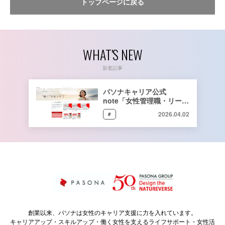
トップページに戻る
WHAT'S NEW
新着記事
イベント
パソナキャリア公式
note「女性管理職・リーダ
ーのリアルなキャリアスト
2026.04.02
#
ーリー」をリリース
創業以来、パソナは女性のキャリア支援に力を入れています。
キャリアアップ・スキルアップ・働く女性を支えるライフサポート・女性活