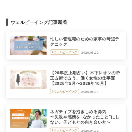
ウェルビーイング記事新着
忙しい管理職のための家事の時短テ
クニック
#ウェルビーイング
2026.05.22
【26年度上期占い】木下レオンの帝
王占術で占う、働く女性の仕事運
【2026年5月〜2026年10月】
#ウェルビーイング
2026.05.11
ネガティブを抱きしめる勇気
〜失敗や感情を“なかったこと”にし
ない、子どもとの向き合い方〜
#ウェルビーイング
2026.04.02