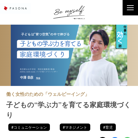
働く女性のための「ウェルビーイング」
子どもの“学ぶ力”を育てる家庭環境づく
り
#コミュニケーション
#マネジメント
#育児