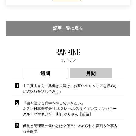
記事一覧に戻る
RANKING
ランキング
週間
月間
山口真由さん「共働き夫婦は、お互いのキャリアを諦めな
い選択肢を話し合おう」
『働き続ける背中を押していきたい』
ネスレ日本株式会社 ネスレ ヘルスサイエンス カンパニー
グループマネジャー 野口ゆりさん【前編】
係長と管理職の違いとは？係長に求められる役割や仕事内
容を解説