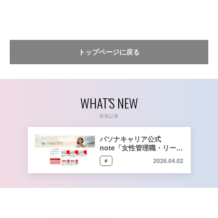
トップページに戻る
WHAT'S NEW
新着記事
イベント
パソナキャリア公式
note「女性管理職・リーダ
ーのリアルなキャリアスト
2026.04.02
#
ーリー」をリリース