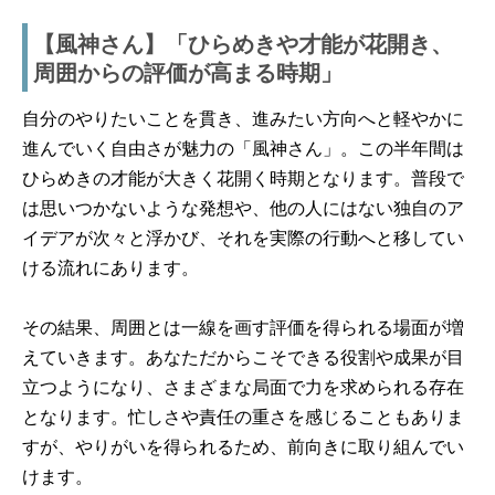
【風神さん】「ひらめきや才能が花開き、
周囲からの評価が高まる時期」
自分のやりたいことを貫き、進みたい方向へと軽やかに
進んでいく自由さが魅力の「風神さん」。この半年間は
ひらめきの才能が大きく花開く時期となります。普段で
は思いつかないような発想や、他の人にはない独自のア
イデアが次々と浮かび、それを実際の行動へと移してい
ける流れにあります。
その結果、周囲とは一線を画す評価を得られる場面が増
えていきます。あなただからこそできる役割や成果が目
立つようになり、さまざまな局面で力を求められる存在
となります。忙しさや責任の重さを感じることもありま
すが、やりがいを得られるため、前向きに取り組んでい
けます。