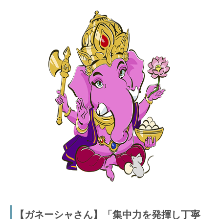
【ガネーシャさん】「集中力を発揮し丁寧