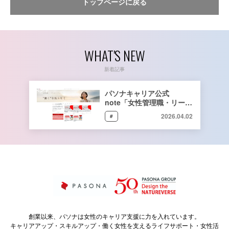
トップページに戻る
WHAT'S NEW
新着記事
イベント
パソナキャリア公式
note「女性管理職・リーダ
ーのリアルなキャリアスト
2026.04.02
#
ーリー」をリリース
創業以来、パソナは女性のキャリア支援に力を入れています。
キャリアアップ・スキルアップ・働く女性を支えるライフサポート・女性活