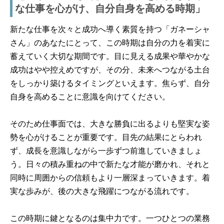
な仕事を心がけ、自分自身を高める時期」
新たな仕事を次々と成功へ導く素質を持つ「ガネーシャ
さん」のあなたにとって、この時期は自分の力を着実に
蓄えていく大切な期間です。目に見える成果や華やかな
成功はやや控えめですが、その分、未来へつながる土台
をしっかり築けるタイミングといえます。焦らず、自分
自身を高めることに意識を向けてください。
そのため仕事面では、大きな勝負に出るよりも堅実な姿
勢を心がけることが重要です。目先の結果にとらわれ
ず、成長を意識しながら一歩ずつ前進していきましょ
う。日々の積み重ねの中で新たな才能が磨かれ、それと
同時に周囲からの信頼もより一層深まっていきます。着
実な歩みが、後の大きな飛躍につながる流れです。
この時期に鍵となるのは集中力です。一つひとつの業務