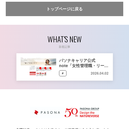
トップページに戻る
WHAT'S NEW
新着記事
イベント
パソナキャリア公式
note「女性管理職・リーダ
ーのリアルなキャリアスト
2026.04.02
#
ーリー」をリリース