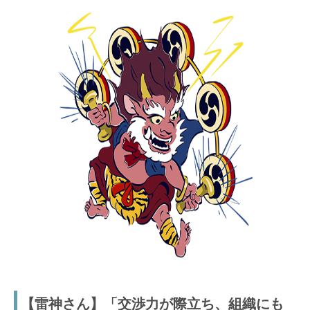
【雷神さん】「交渉力が際立ち、組織にも