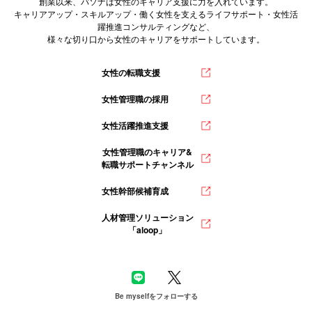
創業以来、パソナは女性のキャリア支援に力を入れています。
キャリアアップ・スキルアップ・働く女性を支えるライフサポート・女性活
躍推進コンサルティングなど、
様々な切り口から女性のキャリアをサポートしています。
女性の転職支援
女性管理職の採用
女性活躍推進支援
女性管理職のキャリア&
転職サポートチャンネル
女性幹部候補育成
人材管理ソリューション
「aloop」
Be myselfをフォローする