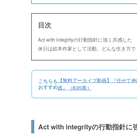
目次
Act with integrityの行動指針に強く共感した
休日は絵本作家として活動。どんな生き方で
【無料アーカイブ動画】『任せて伸ば
こちらも
おすすめ
践』（8/20夜）
Act with integrityの行動