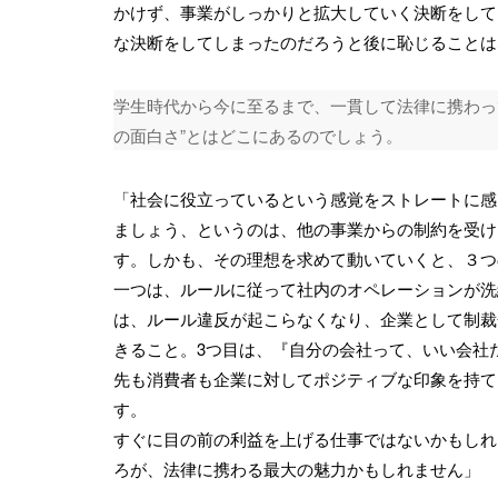
かけず、事業がしっかりと拡大していく決断をして
な決断をしてしまったのだろうと後に恥じることは
学生時代から今に至るまで、一貫して法律に携わっ
の面白さ”とはどこにあるのでしょう。
「社会に役立っているという感覚をストレートに感
ましょう、というのは、他の事業からの制約を受け
す。しかも、その理想を求めて動いていくと、３つ
一つは、ルールに従って社内のオペレーションが洗
は、ルール違反が起こらなくなり、企業として制裁
きること。3つ目は、『自分の会社って、いい会社
先も消費者も企業に対してポジティブな印象を持て
す。
すぐに目の前の利益を上げる仕事ではないかもしれ
ろが、法律に携わる最大の魅力かもしれません」