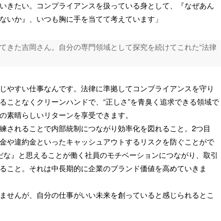
いきたい。コンプライアンスを扱っている身として、『なぜあん
ないか』、いつも胸に手を当てて考えています」
てきた吉岡さん。自分の専門領域として探究を続けてこれた“法律
じやすい仕事なんです。法律に準拠してコンプライアンスを守り
ることなくクリーンハンドで、“正しさ”を青臭く追求できる領域で
の素晴らしいリターンを享受できます。
練されることで内部統制につながり効率化を図れること。2つ目
金や違約金といったキャッシュアウトするリスクを防ぐことがで
だな』と思えることが働く社員のモチベーションにつながり、取引
ること。それは中長期的に企業のブランド価値を高めていきま
ませんが、自分の仕事がいい未来を創っていると感じられるとこ