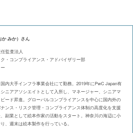
おか みか）さん
有限責任監査法人
スク・コンプライアンス・アドバイザリー部
ャー
内大手インフラ事業会社にて勤務。2019年にPwC Japan有
にシニアアソシエイトとして入所し、マネージャー、シニアマ
スピード昇進。グローバルコンプライアンスを中心に国内外の
バナンス・リスク管理・コンプライアンス体制の高度化を支援
後、副業として絵本作家の活動をスタート。神奈川の海辺に小
借り、週末は絵本製作を行っている。