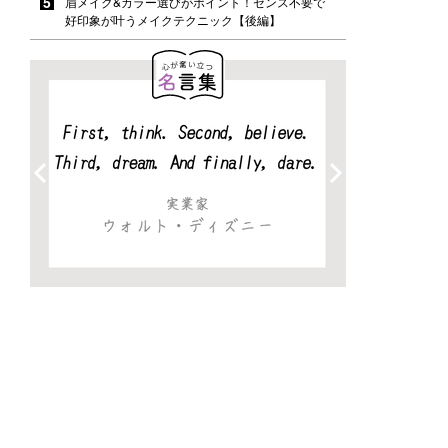
眉メイク&カラー選びがポイント！センス不要で
好印象が叶うメイクテクニック【後編】