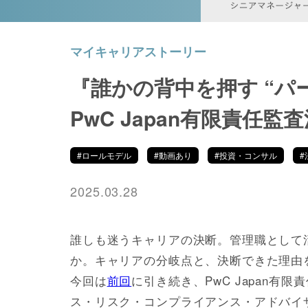
マイキャリアストーリー
『誰かの背中を押す “パ
PwC Japan有限責任
#ロールモデル
#動画あり
#投資・コンサル
#
2025.03.28
誰しも迷うキャリアの決断。管理職として
か。キャリアの分岐点と、決断できた理由
今回は
前回
に引き続き、PwC Japan有限
ス・リスク・コンプライアンス・アドバイ