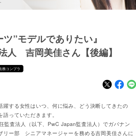
ーツ”モデルでありたい』
監査法人 吉岡美佳さん【後編】
法務コンプラ
活躍する女性はいつ、何に悩み、どう決断してきたの
を語っていただきます。
責任監査法人（以下、PwC Japan監査法人）でガバナン
ザリー部 シニアマネージャーを務める吉岡美佳さんに