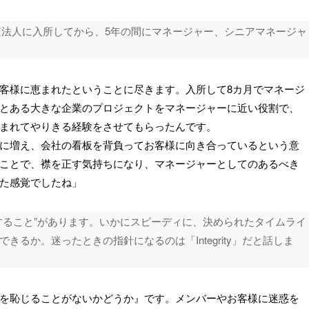
an監査法人に入所してから、5年の間にマネージャー、シニアマネージャ
客様に恵まれたということに尽きます。入所して8カ月でマネージ
とある大きな企業のプロジェクトをマネージャーに近い役割で、
まれてやりきる経験をさせてもらったんです。
に増え、会社の看板を背負ってお客様に向き合っているという意
ことで、襟を正す気持ちになり、マネージャーとしてのあるべき
た感覚でしたね」
すること”があります。いかにスピーディに、決められたタイムライ
るか。迷ったときの指針になるのは「Integrity」だと話しま
を恥じることがないかどうか』です。メンバーやお客様に迷惑を