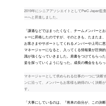
2019年にシニアアソシエイトとしてPwC Jap
ーへと昇進しました。
「謙遜などではまったくなく、チームメンバーとお
ャーに昇格したのですが、そのときも、たまたま、
お客さまやサポートしてくれるメンバーや上司に恵
マネージャーになると、入ってくる情報量が圧倒的
識が強くなっていきました。肩書をつけてもらった
姿を探っていくようになった。成長の機会をもらっ
マネージャーとして求められる仕事の一つに“決断
ンに沿って、メンバーもお客様も納得のいく決断ができ
す。
「大事にしているのは、『将来の自分が、この決断