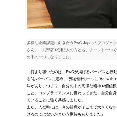
多様な企業課題に向き合うPwC Japanのプロ
さん。「別部署や別法人の方とも、チャット一つで
め手の一つになりました。
「何より響いたのは、PwCが掲げるパーパスと行
る”をパーパスに定め、行動指針の一つに“Act with in
味があり、つまり、自分の中の高潔な精神や価値観
こと。コンプライアンスに携わってきた、自分自身
ていることに強く共感しました。
また、入社時には、今の組織がそこまで大きくなか
けるのではないかという期待もありました」