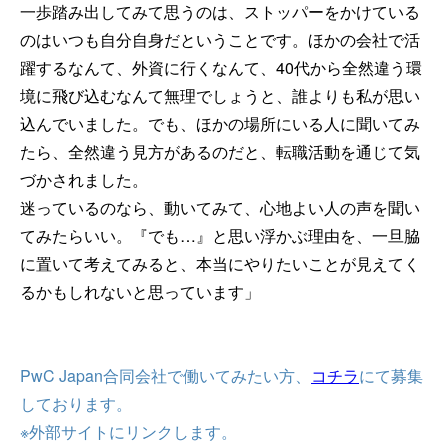
一歩踏み出してみて思うのは、ストッパーをかけている
のはいつも自分自身だということです。ほかの会社で活
躍するなんて、外資に行くなんて、40代から全然違う環
境に飛び込むなんて無理でしょうと、誰よりも私が思い
込んでいました。でも、ほかの場所にいる人に聞いてみ
たら、全然違う見方があるのだと、転職活動を通じて気
づかされました。
迷っているのなら、動いてみて、心地よい人の声を聞い
てみたらいい。『でも…』と思い浮かぶ理由を、一旦脇
に置いて考えてみると、本当にやりたいことが見えてく
るかもしれないと思っています」
PwC Japan合同会社で働いてみたい方、
コチラ
にて募集
しております。
※外部サイトにリンクします。