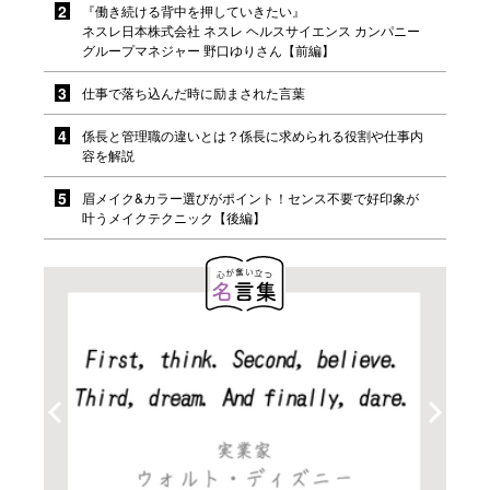
『働き続ける背中を押していきたい』
ネスレ日本株式会社 ネスレ ヘルスサイエンス カンパニー
グループマネジャー 野口ゆりさん【前編】
仕事で落ち込んだ時に励まされた言葉
係長と管理職の違いとは？係長に求められる役割や仕事内
容を解説
眉メイク&カラー選びがポイント！センス不要で好印象が
叶うメイクテクニック【後編】