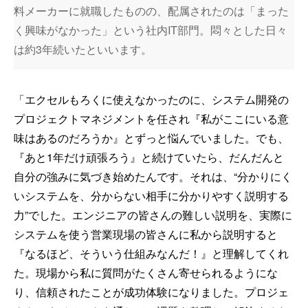
料メーカーに就職したものの、配属されたのは「まった
く興味がなかった」という社内IT部門。悶々とした日々
は約3年続いたといいます。
「エクセルもろくに使えなかったのに、システム開発の
プロジェクトマネジメントを任され『私がここにいる意
味はあるのだろうか』とずっと悩んでいました。でも、
『あと1年だけ頑張ろう』と続けていたら、だんだんと
自分の強みに気づき始めたんです。それは、“分かりにく
いシステムを、分からない相手に分かりやすく説明する
力”でした。エンジニアの皆さんの難しい説明を、実際に
システムを使う営業現場の皆さんに私から説明すると
『なるほど、そういう仕組みなんだ！』と理解してくれ
た。現場から私に質問がたくさん寄せられるようにな
り、信頼されたことが成功体験になりました。プロジェ