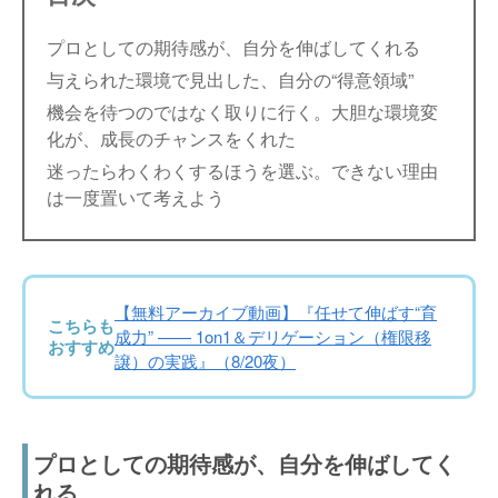
プロとしての期待感が、自分を伸ばしてくれる
与えられた環境で見出した、自分の“得意領域”
機会を待つのではなく取りに行く。大胆な環境変
化が、成長のチャンスをくれた
迷ったらわくわくするほうを選ぶ。できない理由
は一度置いて考えよう
【無料アーカイブ動画】『任せて伸ばす“育
こちらも
成力” —— 1on1＆デリゲーション（権限移
おすすめ
譲）の実践』（8/20夜）
プロとしての期待感が、自分を伸ばしてく
れる