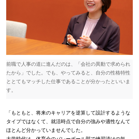
前職で人事の道に進んだのは、「会社の異動で求められ
たから」でした。でも、やってみると、自分の性格特性
ととてもマッチした仕事であることが分かったといいま
す。
「もともと、将来のキャリアを逆算して設計するような
タイプではなくて、就活時点で自分の強みや適性なんて
ほとんど分かっていませんでした。
大学時代は、体育会のバレーボール部で練習漬けの毎