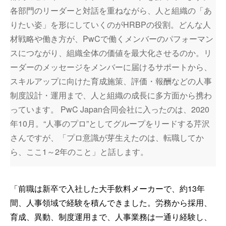
各部門のリーダーと対話を重ねながら、人と組織の「あ
りたい姿」を形にしていくのがHRBPの役割。どんな人
材戦略や働き方が、PwCで働くメンバーのパフォーマン
スにつながり、組織全体の価値を最大化させるのか。リ
ーダーのメッセージをメンバーに届けるサポートから、
スキルアップに向けた育成施策、評価・報酬などの人事
制度設計・運用まで、人と組織の成長に多方面から携わ
っています。 PwC Japan合同会社に入ったのは、2020
年10月。“人事のプロ”としてグループをリードする芹沢
さんですが、「プロ意識が芽生えたのは、転職してか
ら、ここ1～2年のこと」と話します。
「前職は新卒で入社した大手飲料メーカーで、約13年
間、人事領域で経験を積んできました。労務から採用、
育成、異動、制度運用まで、人事業務は一通り経験し、