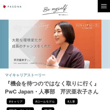
マイキャリアストーリー
『機会を待つのではなく取りに行く』
PwC Japan・人事部 芹沢亜衣子さん
#キャリア
#ロールモデル
#人事