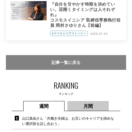
『自分を甘やかす時期を決めてい
い。花開くタイミングは人それぞ
れ』
コスモスイニシア 取締役専務執行役
員 岡村さゆりさん【前編】
#マイキャリアストーリー
2026.07.24
記事一覧に戻る
RANKING
ランキング
週間
月間
山口真由さん「共働き夫婦は、お互いのキャリアを諦めな
い選択肢を話し合おう」