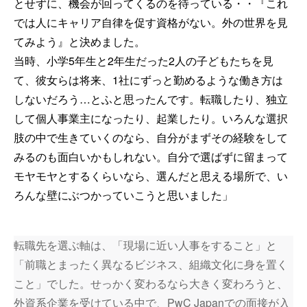
とせずに、機会が回ってくるのを待っている・・『これ
では人にキャリア自律を促す資格がない。外の世界を見
てみよう』と決めました。
当時、小学5年生と2年生だった2人の子どもたちを見
て、彼女らは将来、1社にずっと勤めるような働き方は
しないだろう…とふと思ったんです。転職したり、独立
して個人事業主になったり、起業したり。いろんな選択
肢の中で生きていくのなら、自分がまずその経験をして
みるのも面白いかもしれない。自分で選ばずに留まって
モヤモヤとするくらいなら、選んだと思える場所で、い
ろんな壁にぶつかっていこうと思いました」
転職先を選ぶ軸は、「現場に近い人事をすること」と
「前職とまったく異なるビジネス、組織文化に身を置く
こと」でした。せっかく変わるなら大きく変わろうと、
外資系企業を受けている中で、PwC Japanでの面接が入