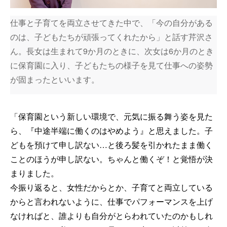
仕事と子育てを両立させてきた中で、「今の自分がある
のは、子どもたちが頑張ってくれたから」と話す芹沢さ
ん。長女は生まれて9か月のときに、次女は6か月のとき
に保育園に入り、子どもたちの様子を見て仕事への姿勢
が固まったといいます。
「保育園という新しい環境で、元気に振る舞う姿を見た
ら、『中途半端に働くのはやめよう』と思えました。子
どもを預けて申し訳ない…と後ろ髪を引かれたまま働く
ことのほうが申し訳ない。ちゃんと働くぞ！と覚悟が決
まりました。
今振り返ると、女性だからとか、子育てと両立している
からと言われないように、仕事でパフォーマンスを上げ
なければと、誰よりも自分がとらわれていたのかもしれ