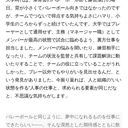
日。背が小さくてバレーボール向きではなかったのです
が、チームでつないで得点する気持ちよさにハマり、小
学生のころからずっと続けていたんです。大学ではプレ
ーヤーとして通用せず、主務（マネージャー職）として
メンバーが最高の状態で試合に臨めるよう、裏方仕事を
担当しました。メンバーの悩みを聞いたり、練習相手に
なったり、チームの状況を監督と共有して課題解決に動
いたりすることで、チームの役に立っていることがうれ
しかった。プレー以外でもやりがいを見出せるんだ、と
いう発見がありました。今振り返れば、人と組織の“いい
状態を作る”人事の仕事と、求められる要素が同じだな
と、不思議な気持ちがします」
バレーボールと同じように、夢中になれるものを仕事に
できたらいい――。そんな漠然とした期待感とともに飲