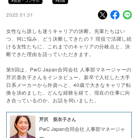
#投資・コンサル
#転職
2023.01.31
女性なら誰しも迷うキャリアの決断。先輩たちはい
つ、何に悩み、どう決断してきたの？ 現役で活躍し続
ける女性たちに、これまでのキャリアの分岐点と、決
断できた理由を語っていただきます。
第5回は、PwC Japan合同会社 人事部マネージャーの
芹沢亜衣子さんをインタビュー。新卒で入社した大手
日系メーカーから外資へと、40歳で大きなキャリア転
換を決めました。どんな経験を経て、現在の仕事に向
き合っているのか、お話を伺いました。
芹沢 亜衣子さん
PwC Japan合同会社 人事部マネージャ
ー