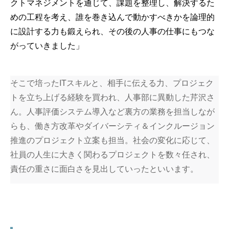
クトマネジメントを通じて、課題を整理し、解決するた
めの工程を考え、誰を巻き込んで動かすべきかを論理的
に設計する力も鍛えられ、その後の人事の仕事にもつな
がっていきました」
そこで培ったITスキルと、相手に伝える力、プロジェク
トを立ち上げる経験を買われ、人事部に異動した芹沢さ
ん。人事評価システム導入など裏方の業務を担当しなが
らも、働き方改革やダイバーシティ＆インクルージョン
推進のプロジェクト立案も担当。社会の変化に応じて、
社員の人生に大きく関わるプロジェクトを数々任され、
責任の重さに面白さを見出していったといいます。