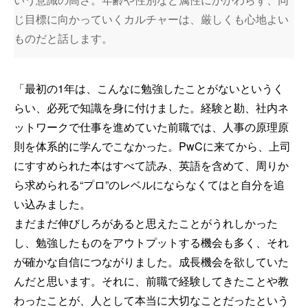
じ目標に向かっていくカルチャーは、厳しくも心地よい
ものだと話します。
「最初の1年は、こんなに勉強したことがないというく
らい、必死で知識を身に付けました。経験と勘、社内ネ
ットワークで仕事を進めていた前職では、人事の原理原
則を体系的に学んでこなかった。PwCに来てから、上司
にすすめられた本はすべて読み、英語を含めて、周りか
ら求められる“プロ”のレベルにならなくてはと自分を追
い込みました。
まだまだ伸びしろがあると思えたことがうれしかった
し、勉強したものをアウトプットする機会も多く、それ
が確かな自信につながりました。成長機会を欲していた
んだと思います。それに、前職で経験してきたことや教
わったことが、人として本当に大切なことだったという