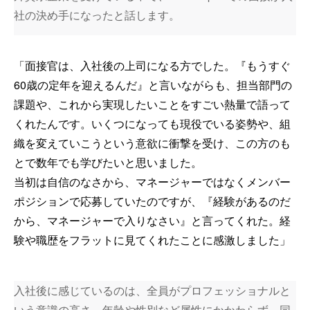
社の決め手になったと話します。
「面接官は、入社後の上司になる方でした。『もうすぐ
60歳の定年を迎えるんだ』と言いながらも、担当部門の
課題や、これから実現したいことをすごい熱量で語って
くれたんです。いくつになっても現役でいる姿勢や、組
織を変えていこうという意欲に衝撃を受け、この方のも
とで数年でも学びたいと思いました。
当初は自信のなさから、マネージャーではなくメンバー
ポジションで応募していたのですが、『経験があるのだ
から、マネージャーで入りなさい』と言ってくれた。経
験や職歴をフラットに見てくれたことに感激しました」
入社後に感じているのは、全員がプロフェッショナルと
いう意識の高さ。年齢や性別など属性にかかわらず、同