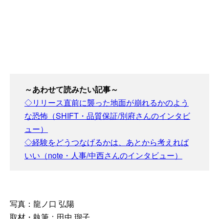
～あわせて読みたい記事～
◇リリース直前に襲った地面が崩れるかのよう
な恐怖（SHIFT・品質保証/別府さんのインタビ
ュー）
◇経験をどうつなげるかは、あとから考えれば
いい（note・人事/中西さんのインタビュー）
写真：龍ノ口 弘陽
取材・執筆：田中 瑠子