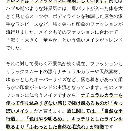
トレンドは「ファッションに連動」しています。
例えば
バブル期のような好景気には、肩パッドが入った体を大
きく見せるスーツや、ボディラインを強調した原色の派
手なワンピースなど、強く尖った印象のファッションが
流行りました。メイクもそのファッションに合わせて、
「濃く・大きく・華やか」という強いメイクがトレンド
でした。
それに対して長らく不景気が続く現在、ファッションも
リラックスムードの漂うナチュラルカラーや天然素材、
ゆるっとしたオーバーサイズなど、落ち着きがあって柔
らかい印象がトレンドの主流となっています。そのファ
ッションに似合うメイクですから、
ナチュラルカラーを
使って作り込みすぎない感じで抜け感あるものが「今っ
ぽいメイク」
だと言えます。
眉に関しては、「自然な平
行眉」、「色はやや明るめ」、キッチリとしたラインを
取るより「ふわっとした自然な毛流れ」が特徴
です。