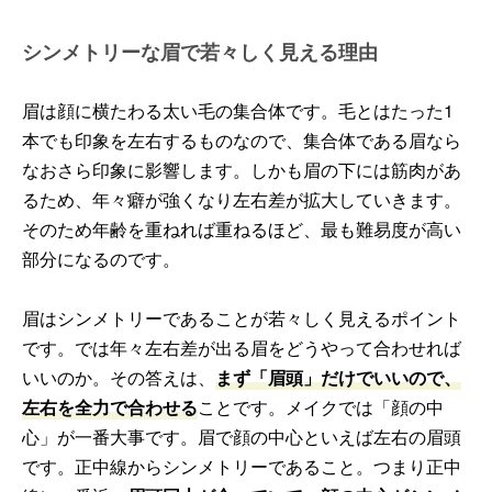
シンメトリーな眉で若々しく見える理由
眉は顔に横たわる太い毛の集合体です。毛とはたった1
本でも印象を左右するものなので、集合体である眉なら
なおさら印象に影響します。しかも眉の下には筋肉があ
るため、年々癖が強くなり左右差が拡大していきます。
そのため年齢を重ねれば重ねるほど、最も難易度が高い
部分になるのです。
眉はシンメトリーであることが若々しく見えるポイント
です。では年々左右差が出る眉をどうやって合わせれば
いいのか。その答えは、
まず「眉頭」だけでいいので、
左右を全力で合わせる
ことです。メイクでは「顔の中
心」が一番大事です。眉で顔の中心といえば左右の眉頭
です。正中線からシンメトリーであること。つまり正中