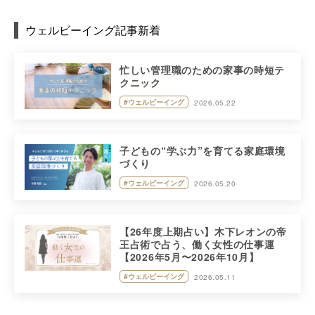
ウェルビーイング記事新着
忙しい管理職のための家事の時短テ
クニック
#ウェルビーイング
2026.05.22
子どもの“学ぶ力”を育てる家庭環境
づくり
#ウェルビーイング
2026.05.20
【26年度上期占い】木下レオンの帝
王占術で占う、働く女性の仕事運
【2026年5月〜2026年10月】
#ウェルビーイング
2026.05.11