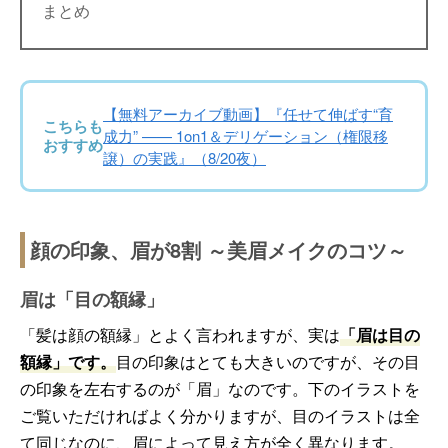
まとめ
【無料アーカイブ動画】『任せて伸ばす“育
こちらも
成力” —— 1on1＆デリゲーション（権限移
おすすめ
譲）の実践』（8/20夜）
顔の印象、眉が8割 ～美眉メイクのコツ～
眉は「目の額縁」
「髪は顔の額縁」とよく言われますが、実は
「眉は目の
額縁」です。
目の印象はとても大きいのですが、その目
の印象を左右するのが「眉」なのです。下のイラストを
ご覧いただければよく分かりますが、目のイラストは全
て同じなのに、眉によって見え方が全く異なります。