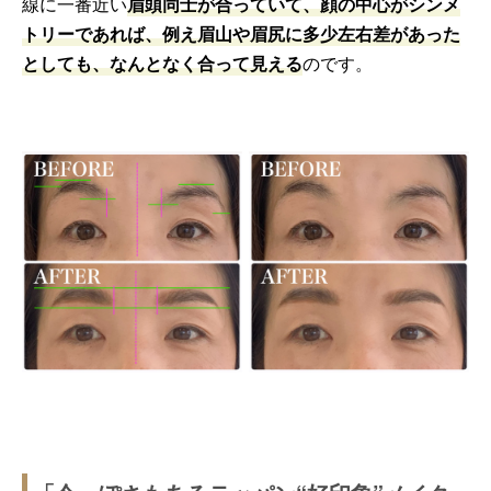
線に一番近い
眉頭同士が合っていて、顔の中心がシンメ
トリーであれば、例え眉山や眉尻に多少左右差があった
としても、なんとなく合って見える
のです。