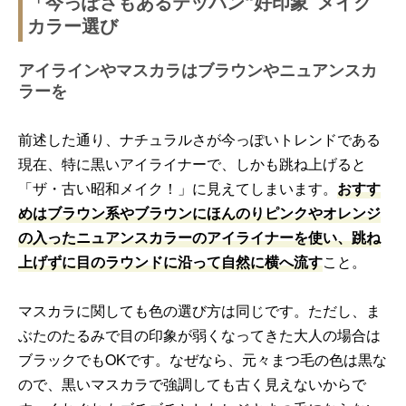
「今っぽさもあるテッパン“好印象”メイク
カラー選び
アイラインやマスカラはブラウンやニュアンスカ
ラーを
前述した通り、ナチュラルさが今っぽいトレンドである
現在、特に黒いアイライナーで、しかも跳ね上げると
「ザ・古い昭和メイク！」に見えてしまいます。
おすす
めはブラウン系やブラウンにほんのりピンクやオレンジ
の入ったニュアンスカラーのアイライナーを使い、跳ね
上げずに目のラウンドに沿って自然に横へ流す
こと。
マスカラに関しても色の選び方は同じです。ただし、ま
ぶたのたるみで目の印象が弱くなってきた大人の場合は
ブラックでもOKです。なぜなら、元々まつ毛の色は黒な
ので、黒いマスカラで強調しても古く見えないからで