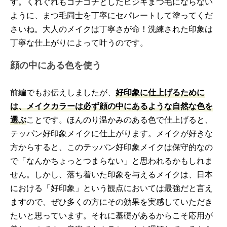
す。くれぐれもゴチゴチとしたヒジキまつ毛にならない
ように、まつ毛同士を丁寧にセパレートして塗ってくだ
さいね。大人のメイクは丁寧さが命！洗練された印象は
丁寧な仕上がりによって叶うのです。
顔の中にある色を使う
前編でもお伝えしましたが、
好印象に仕上げるために
は、メイクカラーは必ず顔の中にあるような自然な色を
選ぶ
ことです。ほんのり温かみのある色で仕上げると、
テッパン好印象メイクに仕上がります。メイクが好きな
方からすると、このテッパン好印象メイクは保守的なの
で「なんかちょっとつまらない」と思われるかもしれま
せん。しかし、落ち着いた印象を与えるメイクは、日本
における「好印象」という観点においては最強だと言え
ますので、ぜひ多くの方にその効果を実感していただき
たいと思っています。それに基礎があるからこそ応用が