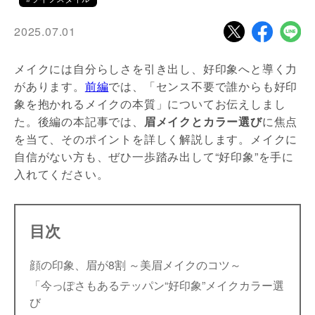
2025.07.01
メイクには自分らしさを引き出し、好印象へと導く力
があります。
前編
では、「センス不要で誰からも好印
象を抱かれるメイクの本質」についてお伝えしまし
た。後編の本記事では、
眉メイクとカラー選び
に焦点
を当て、そのポイントを詳しく解説します。メイクに
自信がない方も、ぜひ一歩踏み出して“好印象”を手に
入れてください。
目次
顔の印象、眉が8割 ～美眉メイクのコツ～
「今っぽさもあるテッパン“好印象”メイクカラー選
び