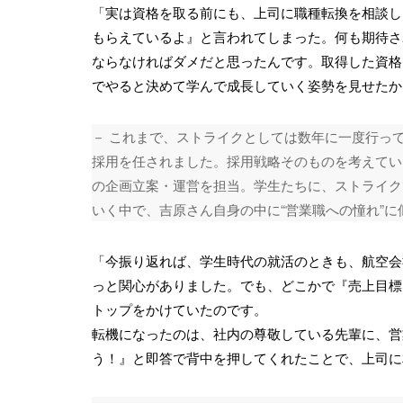
「実は資格を取る前にも、上司に職種転換を相談し
もらえているよ』と言われてしまった。何も期待さ
ならなければダメだと思ったんです。取得した資格
でやると決めて学んで成長していく姿勢を見せたか
－ これまで、ストライクとしては数年に一度行っ
採用を任されました。採用戦略そのものを考えてい
の企画立案・運営を担当。学生たちに、ストライク
いく中で、吉原さん自身の中に“営業職への憧れ”
「今振り返れば、学生時代の就活のときも、航空会
っと関心がありました。でも、どこかで『売上目標
トップをかけていたのです。
転機になったのは、社内の尊敬している先輩に、営
う！』と即答で背中を押してくれたことで、上司に