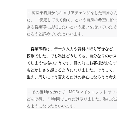
－ 客室乗務員からキャリアチェンジをした吉原さん
た。 「安定して長く働く」という自身の希望に沿
きる営業職に挑戦したいという思いを抱いていたそ
だろうと諦めていたといいます。
「営業事務は、データ入力や資料の取り寄せなど、
役割でした。でも私はどうしても、自分なりのホス
てしまう性格のようです。目の前にお客様がおらず
もどかしさを感じるようになりました。そうして、
生え、周りにそう言えるだけの存在になろうと考え
－ その後1年をかけて、MOS(マイクロソフト オ
どを取得。「1年間でこれだけ取りました。私に役
るようになったといいます。