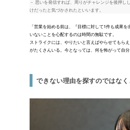
－ 思いを発信すれば、周りがチャレンジを後押し
けだったと気づかされたといいます。
「営業を始める前は、『目標に対して1件も成果を
いないことを心配するのは時間の無駄です。
ストライクには、やりたいと言えばやらせてもらえ
がたくさんいる。今となっては、何を怖がって自分
できない理由を探すのではなく