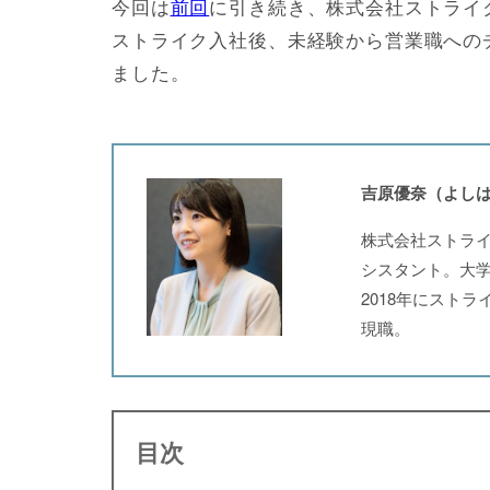
今回は
前回
に引き続き、株式会社ストライ
ストライク入社後、未経験から営業職への
ました。
吉原優奈（よし
株式会社ストラ
シスタント。大
2018年にスト
現職。
目次