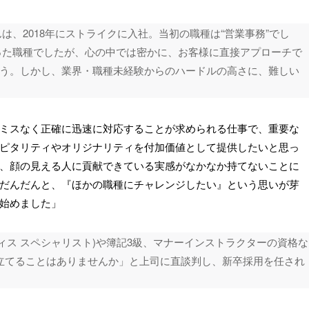
は、2018年にストライクに入社。当初の職種は“営業事務”でし
った職種でしたが、心の中では密かに、お客様に直接アプローチで
う。しかし、業界・職種未経験からのハードルの高さに、難しい
ミスなく正確に迅速に対応することが求められる仕事で、重要な
ピタリティやオリジナリティを付加価値として提供したいと思っ
、顔の見える人に貢献できている実感がなかなか持てないことに
だんだんと、『ほかの職種にチャレンジしたい』という思いが芽
始めました」
フィス スペシャリスト)や簿記3級、マナーインストラクターの資格な
立てることはありませんか」と上司に直談判し、新卒採用を任され