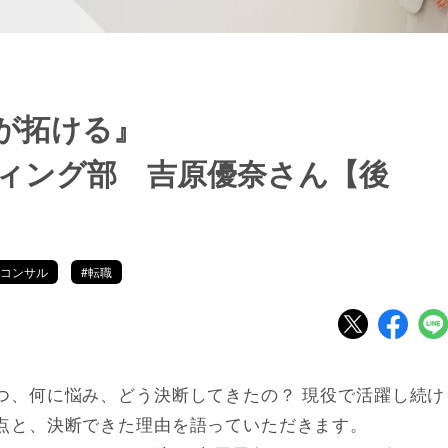
が拓ける』
ィング部 吉原優奈さん【後
・コンサル
#転職
つ、何に悩み、どう決断してきたの？ 現役で活躍し続け
点と、決断できた理由を語っていただきます。