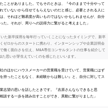
たことがありました。でもそのときは、『今のままで十分やって
れていないから任せてもらえないのだと感じ、必要とされる人に
は、それほど難易度が高いものではないかもしれませんが、自分
った。それが、周りへの説得力に繋がると考えました」
ていた新卒採用を毎年行っていくことになったタイミングで、新卒
くゼロからのスタートに携わり、インターンシップや企業説明会
で働く面白さを伝え、M&A専任コンサルタントの仕事を紹介して
に似た思いが芽生えていくのを感じたといいます。
社のほかにハウスメーカーの営業職を受けていて、営業職にはず
を持ったこともなく、未経験からは難しい』と、自分に対してス
業志望の思いを話したときです。『吉原さんならできると思
相談する一歩を踏み出すことができ、異動に繋がりました」