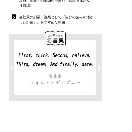
【前編】
会社員の副業・複業として「自分の強みを活か
した起業」がおすすめな理由