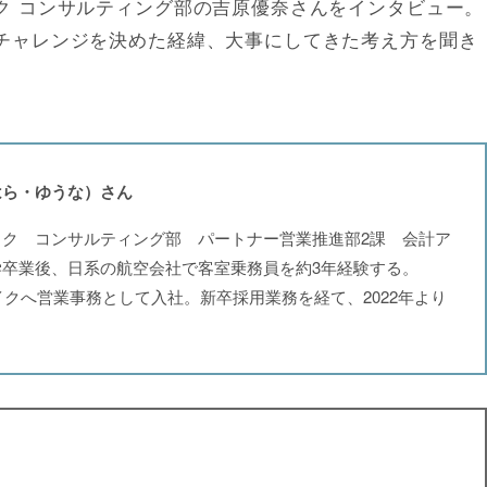
ク コンサルティング部の吉原優奈さんをインタビュー。
チャレンジを決めた経緯、大事にしてきた考え方を聞き
はら・ゆうな）さん
イク コンサルティング部 パートナー営業推進部2課 会計ア
学卒業後、日系の航空会社で客室乗務員を約3年経験する。
ライクへ営業事務として入社。新卒採用業務を経て、2022年より