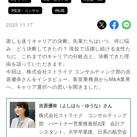
#投資・コンサル
#転職
2023.11.17
誰しも迷うキャリアの決断。先輩たちはいつ、何に悩
み、どう決断してきたの？ 現役で活躍し続ける女性た
ちに、これまでのキャリアの分岐点と、決断できた理
由を語っていただきます。
今回は、株式会社ストライク コンサルティング部の吉
原優奈さんをインタビュー。客室乗務員からM&A業界
へ、キャリア選択への思いを聞きました。
吉原優奈（よしはら・ゆうな）さん
株式会社ストライク コンサルティング
部 パートナー営業推進部2課 会計ア
シスタント。大学卒業後、日系の航空会