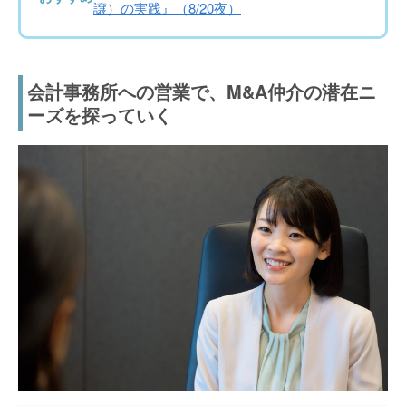
譲）の実践』（8/20夜）
会計事務所への営業で、M&A仲介の潜在ニ
ーズを探っていく