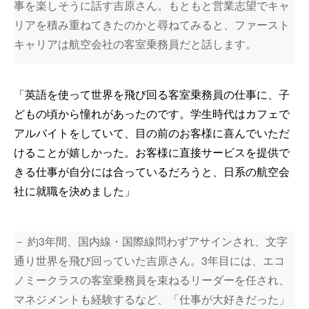
事を楽しそうに話す吉原さん。もともと営業志望でキャ
リアを積み重ねてきたのかと尋ねてみると、ファースト
キャリアは航空会社の客室乗務員だと話します。
「英語を使って世界を飛び回る客室乗務員の仕事に、子
どもの頃から憧れがあったのです。学生時代はカフェで
アルバイトをしていて、目の前のお客様に喜んでいただ
けることが嬉しかった。お客様に直接サービスを提供で
きる仕事が自分には合っているだろうと、日系の航空会
社に就職を決めました」
－ 約3年間、国内線・国際線問わずアサインされ、文字
通り世界を飛び回っていた吉原さん。3年目には、エコ
ノミークラスの客室乗務員を束ねるリーダーを任され、
マネジメントも経験するなど、「仕事が大好きだった」