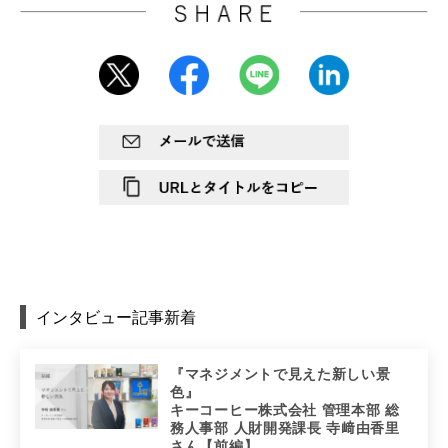
インタビュー記事新着
『マネジメントで見えた新しい景
色』
キーコーヒー株式会社 管理本部 総
務人事部 人財開発課長 寺﨑由香里
さん【前編】