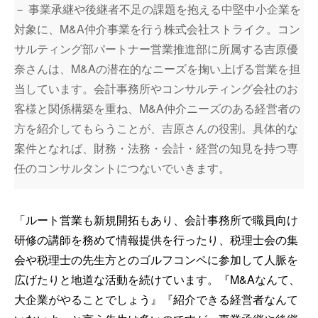
－ 事業承継や後継者不足の課題を抱える中堅中小企業を
対象に、M&A仲介事業を行う株式会社ストライク。コン
サルティング部パートナー営業推進部に所属する吉原優
奈さんは、M&Aの潜在的なニーズを掬い上げる営業を担
当しています。会計事務所やコンサルティング会社のお
客様と関係構築を重ね、M&A仲介ニーズのある経営者の
方を紹介してもらうことが、吉原さんの役割。具体的な
案件となれば、財務・法務・会計・経営の知見を持つ専
任のコンサルタントにつないでいきます。
「ルート営業も新規開拓もあり、会計事務所で職員向け
研修の講師を務めて情報提供を行ったり、税理士会の集
会や税理士の先生方とのゴルフコンペに参加して人脈を
広げたりと地道な活動を続けています。『M&Aなんて、
大企業がやることでしょう』『紹介できる経営者なんて