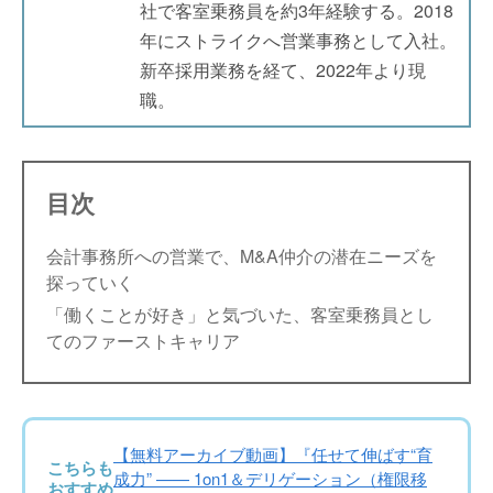
社で客室乗務員を約3年経験する。2018
年にストライクへ営業事務として入社。
新卒採用業務を経て、2022年より現
職。
目次
会計事務所への営業で、M&A仲介の潜在ニーズを
探っていく
「働くことが好き」と気づいた、客室乗務員とし
てのファーストキャリア
【無料アーカイブ動画】『任せて伸ばす“育
こちらも
成力” —— 1on1＆デリゲーション（権限移
おすすめ