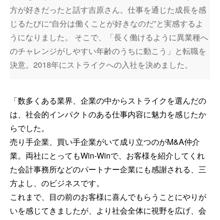
方が好きだったと話す吉原さん。仕事を通じた成長を感
じるたびに“自分は働くことが好きなのだ”と実感するよ
うになりました。 そこで、「長く働けるように異業種へ
のチャレンジがしやすい年齢のうちに動こう」と転職を
決意。2018年にストライクへの入社を決めました。
「数多くある業界、企業の中からストライクを選んだの
は、社会的インパクトのある仕事内容に魅力を感じたか
らでした。
売り手企業、買い手企業がいて成り立つのがM&A仲介
業。両社にとってもWin-Winで、お客様を紹介してくれ
た会計事務所などのパートナー企業にも感謝される、三
方よし、のビジネスです。
これまで、目の前のお客様に喜んでもらうことにやりが
いを感じてきましたが、より社会全体に視野を広げ、会