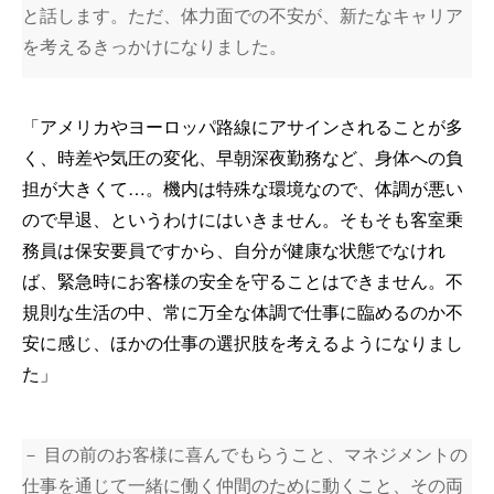
と話します。ただ、体力面での不安が、新たなキャリア
を考えるきっかけになりました。
「アメリカやヨーロッパ路線にアサインされることが多
く、時差や気圧の変化、早朝深夜勤務など、身体への負
担が大きくて…。機内は特殊な環境なので、体調が悪い
ので早退、というわけにはいきません。そもそも客室乗
務員は保安要員ですから、自分が健康な状態でなけれ
ば、緊急時にお客様の安全を守ることはできません。不
規則な生活の中、常に万全な体調で仕事に臨めるのか不
安に感じ、ほかの仕事の選択肢を考えるようになりまし
た」
－ 目の前のお客様に喜んでもらうこと、マネジメントの
仕事を通じて一緒に働く仲間のために動くこと、その両