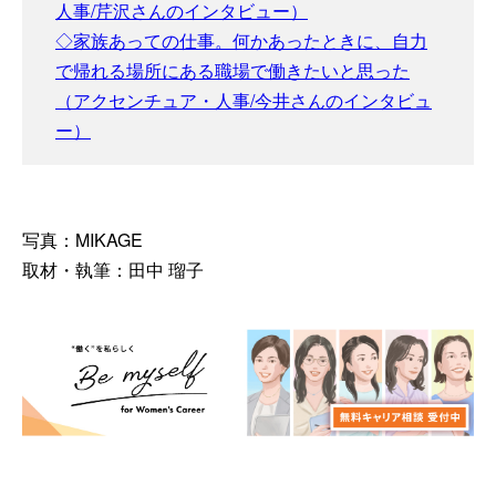
人事/芹沢さんのインタビュー）
◇家族あっての仕事。何かあったときに、自力
で帰れる場所にある職場で働きたいと思った
（アクセンチュア・人事/今井さんのインタビュ
ー）
写真：MIKAGE
取材・執筆：田中 瑠子