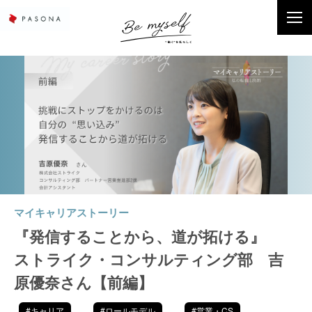
マイキャリアストーリー
『発信することから、道が拓ける』
ストライク・コンサルティング部 吉
原優奈さん【前編】
#キャリア
#ロールモデル
#営業・CS