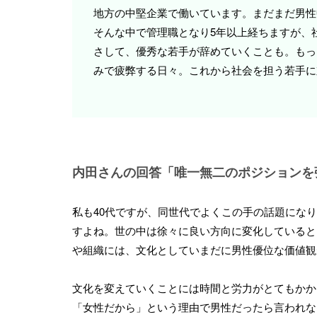
地方の中堅企業で働いています。まだまだ男性
そんな中で管理職となり5年以上経ちますが、
さして、優秀な若手が辞めていくことも。もっ
みで疲弊する日々。これから社会を担う若手に
内田さんの回答「唯一無二のポジションを
私も40代ですが、同世代でよくこの手の話題にな
すよね。世の中は徐々に良い方向に変化していると
や組織には、文化としていまだに男性優位な価値観
文化を変えていくことには時間と労力がとてもかか
「女性だから」という理由で男性だったら言われな