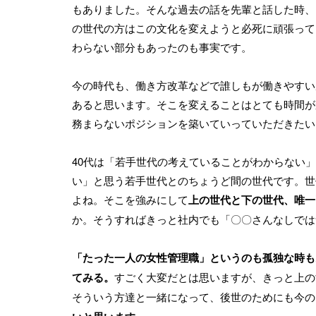
もありました。そんな過去の話を先輩と話した時、
の世代の方はこの文化を変えようと必死に頑張って
わらない部分もあったのも事実です。
今の時代も、働き方改革などで誰しもが働きやすい
あると思います。そこを変えることはとても時間が
務まらないポジションを築いていっていただきたい
40代は「若手世代の考えていることがわからない
い」と思う若手世代とのちょうど間の世代です。世
よね。そこを強みにして
上の世代と下の世代、唯一
か。そうすればきっと社内でも「〇〇さんなしでは
「たった一人の女性管理職」というのも孤独な時も
てみる。
すごく大変だとは思いますが、きっと上の
そういう方達と一緒になって、後世のためにも今の