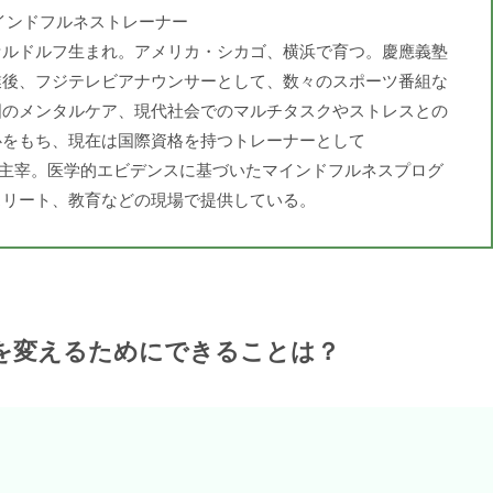
インドフルネストレーナー
セルドルフ生まれ。アメリカ・シカゴ、横浜で育つ。慶應義塾
業後、フジテレビアナウンサーとして、数々のスポーツ番組な
国のメンタルケア、現代社会でのマルチタスクやストレスとの
心をもち、現在は国際資格を持つトレーナーとして
ulnessを主宰。医学的エビデンスに基づいたマインドフルネスプログ
スリート、教育などの現場で提供している。
を変えるためにできることは？