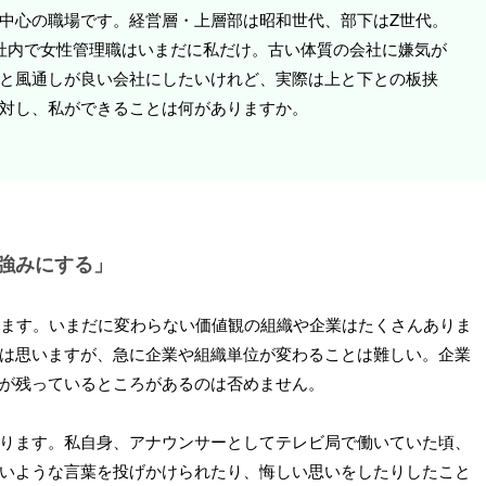
中心の職場です。経営層・上層部は昭和世代、部下はZ世代。
社内で女性管理職はいまだに私だけ。古い体質の会社に嫌気が
と風通しが良い会社にしたいけれど、実際は上と下との板挟
対し、私ができることは何がありますか。
強みにする」
ります。いまだに変わらない価値観の組織や企業はたくさんありま
は思いますが、急に企業や組織単位が変わることは難しい。企業
が残っているところがあるのは否めません。
ります。私自身、アナウンサーとしてテレビ局で働いていた頃、
いような言葉を投げかけられたり、悔しい思いをしたりしたこと