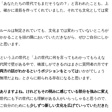
「あなたたちの世代でもまだそうなの？」と言われたことも。上
、確かに道筋を作ってくれていました。それでも文化としては変
ルールは制定されていても、文化までは変わっていないところが
かかることを頭の隅においていただきながら、ぜひご自分にしか
と思います。
」という上の世代と「上の世代に何を言ってもわかってもらえな
代間で壁がある中で、橋渡しができるのはまさに質問者の方です
両方の話がわかるというポジションをとっては
いかがでしょう
無理だよね」とさらに頼られる存在になると思います。
ありますよね。けれどもその弱みに感じている部分を強みに変え
世代にも下の世代にも理解がある人がいらっしゃると思うので、
ご自分のためにも
少しずつ新しい文化を広げていっていただきた