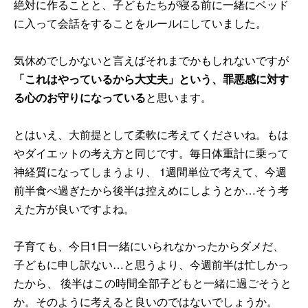
絶対に作ることと、子どもたちが寝る前に一緒にベッド
に入って会話をすることをルールにしていました。
気休めでしかないと言えばそれまでかもしれないですが
「これはやっているから大丈夫」という、罪悪感に対す
る心のお守りになっている
と思います。
とはいえ、大前提として柔軟に考えてくださいね。もは
やダイエットの考え方と同じです。毎日体重計に乗って
神経質になってしまうより、 1週間単位で考えて、今週
前半食べ過ぎたから後半は控えめにしようとか…そう考
えた方が良いですよね。
子育ても、今日1日一緒にいられなかったからダメだ、
子どもに申し訳ない…と思うより、今週前半は忙しかっ
たから、 後半はこの時間全部子どもと一緒に過ごそうと
か。そのように考えると良いのではないでしょうか。