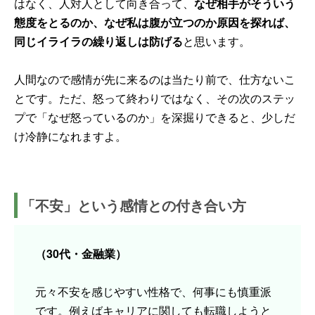
はなく、人対人として向き合って、
なぜ相手がそういう
態度をとるのか、なぜ私は腹が立つのか原因を探れば、
同じイライラの繰り返しは防げる
と思います。
人間なので感情が先に来るのは当たり前で、仕方ないこ
とです。ただ、怒って終わりではなく、その次のステッ
プで「なぜ怒っているのか」を深掘りできると、少しだ
け冷静になれますよ。
「不安」という感情との付き合い方
（30代・金融業）
元々不安を感じやすい性格で、何事にも慎重派
です。例えばキャリアに関しても転職しようと