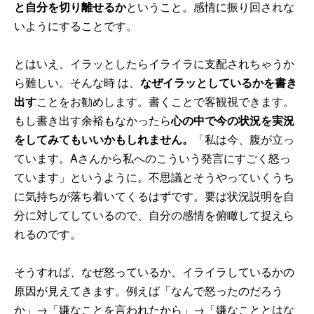
と自分を切り離せるか
ということ。感情に振り回されな
いようにすることです。
とはいえ、イラッとしたらイライラに支配されちゃうか
ら難しい。そんな時 は、
なぜイラッとしているかを書き
出す
ことをお勧めします。書くことで客観視できます。
もし書き出す余裕もなかったら
心の中で今の状況を実況
をしてみてもいいかもしれません。
「私は今、腹が立っ
ています。Aさんから私へのこういう発言にすごく怒っ
ています」というように。不思議とそうやっていくうち
に気持ちが落ち着いてくるはずです。要は状況説明を自
分に対してしているので、自分の感情を俯瞰して捉えら
れるのです。
そうすれば、なぜ怒っているか、イライラしているかの
原因が見えてきます。例えば「なんで怒ったのだろう
か」→「嫌なことを言われたから」→「嫌なこととはな