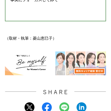
（取材・執筆：菱山恵巳子）