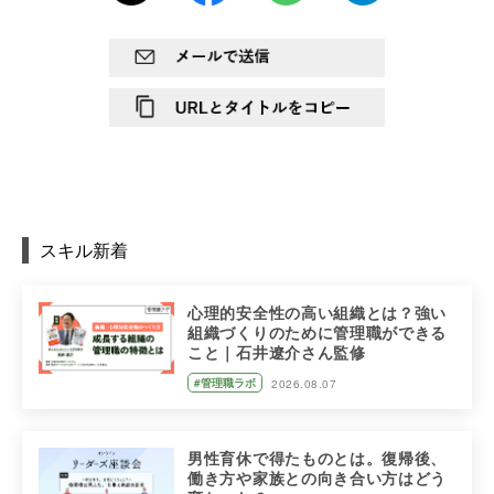
スキル新着
心理的安全性の高い組織とは？強い
組織づくりのために管理職ができる
こと｜石井遼介さん監修
#管理職ラボ
2026.08.07
男性育休で得たものとは。復帰後、
働き方や家族との向き合い方はどう