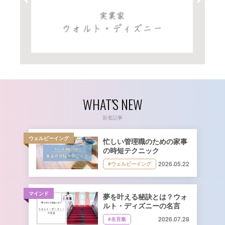
WHAT'S NEW
新着記事
ウェルビーイング
忙しい管理職のための家事
の時短テクニック
2026.05.22
#ウェルビーイング
マインド
夢を叶える秘訣とは？ウォ
ルト・ディズニーの名言
2026.07.28
#名言集