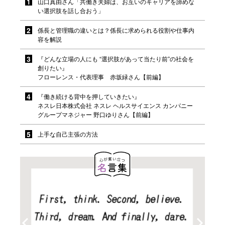
山口真由さん「共働き夫婦は、お互いのキャリアを諦めな
い選択肢を話し合おう」
係長と管理職の違いとは？係長に求められる役割や仕事内
容を解説
『どんな立場の人にも “選択肢があって当たり前”の社会を
創りたい』
フローレンス・代表理事 赤坂緑さん【前編】
『働き続ける背中を押していきたい』
ネスレ日本株式会社 ネスレ ヘルスサイエンス カンパニー
グループマネジャー 野口ゆりさん【前編】
上手な自己主張の方法