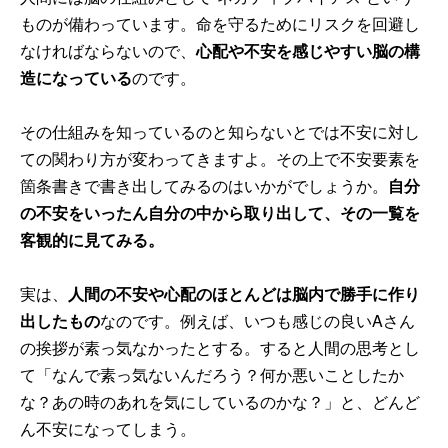
ものが備わっています。命を守るためにリスクを回避し
なければならないので、
心配や不安を感じやすい脳の構
造になっている
のです。
その仕組みを知っているのと知らないとでは不安に対し
ての関わり方が変わってきますよ。その上で不安要素を
箇条書きで書き出してみるのはいかがでしょうか。
自分
の不安をいったん自分の中から取り出して、その一覧を
客観的に見てみる。
実は、
人間の不安や心配のほとんどは脳内で勝手に作り
出したもの
なのです。例えば、いつも感じの良いAさん
の挨拶が素っ気なかったとする。すると人間の思考とし
て「なんで素っ気ないんだろう？何か悪いことしたか
な？あの時のあれを気にしているのかな？」と、どんど
ん不安になってしまう。