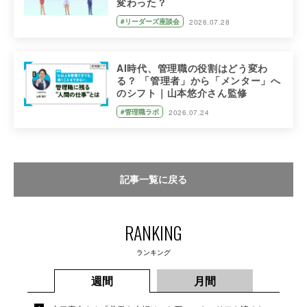
変わった？
#リーダーズ座談会
2026.07.28
AI時代、管理職の役割はどう変わ
る？ 「管理者」から「メンター」へ
のシフト｜山本悠介さん監修
#管理職ラボ
2026.07.24
記事一覧に戻る
RANKING
ランキング
週間
月間