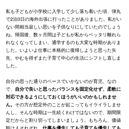
私も子どもが小学校に入学して少し落ち着いた頃、弾丸
で2泊3日の海外出張に行ったことがありました。私がい
ない間相当寂しい思いを子供なりにしていたのでしょう
ね。帰国後、数ヶ月間は子どもが私からベッタリ離れら
れなくなってしまい、通学するのも大変な時期がありま
した。いよいよ仕事に本格的に復帰しようと思った矢
先、やむを得ずまた子育て中心の生活にシフトし直しま
した。
自分の思った通りのペースでいかないのが育児。なの
で、
自分で良いと思ったバランスを固定化せず、柔軟に
対応できるようにしておくほうがいいのかもしれませ
ん。
その方が想定外のことが起こってもイライラしませ
んし、そんな時期は一生続くわけではないので、期間限
定だからと割り切ってしまいましょう。もちろん、価値
観は人それぞれ。
仕事を優先しても子育てを優先しても