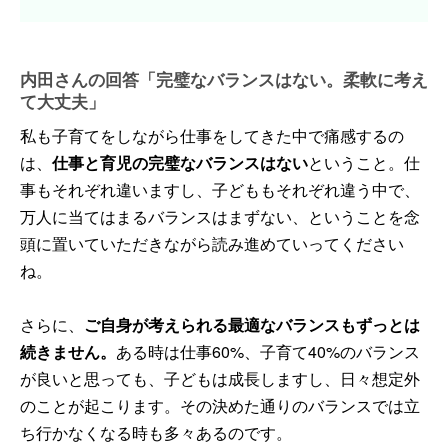
内田さんの回答「完璧なバランスはない。柔軟に考え
て大丈夫」
私も子育てをしながら仕事をしてきた中で痛感するの
は、
仕事と育児の完璧なバランスはない
ということ。仕
事もそれぞれ違いますし、子どももそれぞれ違う中で、
万人に当てはまるバランスはまずない、ということを念
頭に置いていただきながら読み進めていってください
ね。
さらに、
ご自身が考えられる最適なバランスもずっとは
続きません。
ある時は仕事60%、子育て40%のバランス
が良いと思っても、子どもは成長しますし、日々想定外
のことが起こります。その決めた通りのバランスでは立
ち行かなくなる時も多々あるのです。