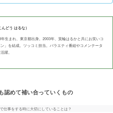
こんどう はるな）
83年生まれ、東京都出身。2003年、箕輪はるかと共にお笑いコ
ボン」を結成。ツッコミ担当。バラエティ番組やコメンテータ
く活躍。
も認めて補い合っていくもの
で仕事をする時に大切にしていることは？