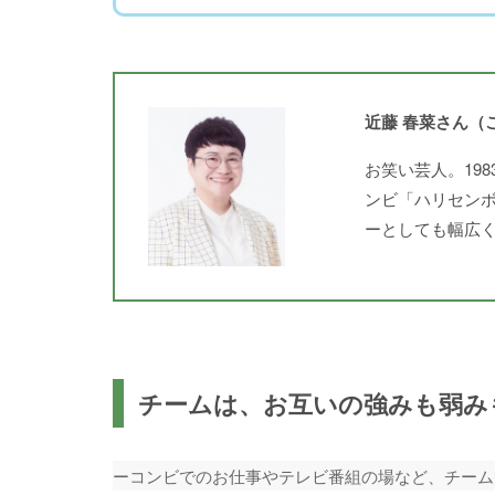
近藤 春菜さん（
お笑い芸人。19
ンビ「ハリセン
ーとしても幅広
チームは、お互いの強みも弱み
ーコンビでのお仕事やテレビ番組の場など、チーム