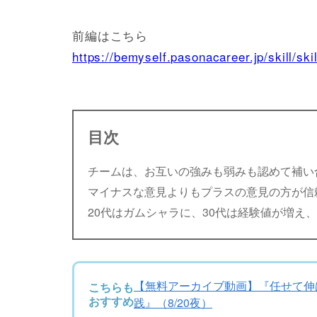
前編はこちら
https://bemyself.pasonacareer.jp/skill/ski
目次
チームは、お互いの強みも弱みも認めて補い
マイナスな意見よりもプラスの意見の方が信
20代はガムシャラに、30代は経験値が増え
【無料アーカイブ動画】『任せて伸ば
こちらも
おすすめ
践』（8/20夜）