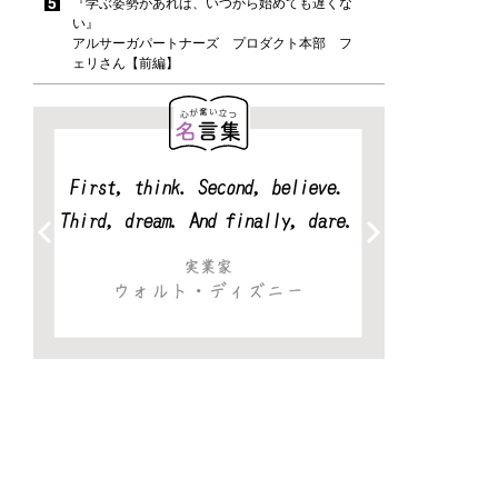
『学ぶ姿勢があれば、いつから始めても遅くな
い』
アルサーガパートナーズ プロダクト本部 フ
ェリさん【前編】