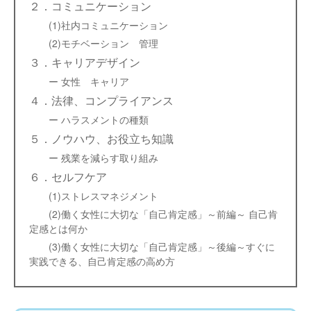
２．コミュニケーション
(1)社内コミュニケーション
(2)モチベーション 管理
３．キャリアデザイン
ー 女性 キャリア
４．法律、コンプライアンス
ー ハラスメントの種類
５．ノウハウ、お役立ち知識
ー 残業を減らす取り組み
６．セルフケア
(1)ストレスマネジメント
(2)働く女性に大切な「自己肯定感」～前編～ 自己肯
定感とは何か
(3)働く女性に大切な「自己肯定感」～後編～すぐに
実践できる、自己肯定感の高め方