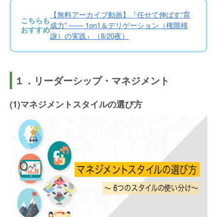
【無料アーカイブ動画】『任せて伸ばす“育
こちらも
成力” —— 1on1＆デリゲーション（権限移
おすすめ
譲）の実践』（8/20夜）
１．リーダーシップ・マネジメント
(1)マネジメントスタイルの選び方