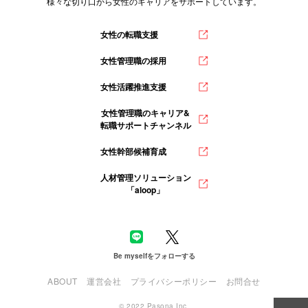
様々な切り口から女性のキャリアをサポートしています。
女性の転職支援
女性管理職の採用
女性活躍推進支援
女性管理職のキャリア&
転職サポートチャンネル
女性幹部候補育成
人材管理ソリューション
「aloop」
Be myselfをフォローする
ABOUT
運営会社
プライバシーポリシー
お問合せ
© 2022 Pasona Inc.