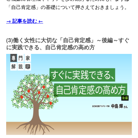
「自己肯定感」の基礎について押さえておきましょう。
→ 記事を読む ←
(3)働く女性に大切な「自己肯定感」～後編～すぐ
に実践できる、自己肯定感の高め方