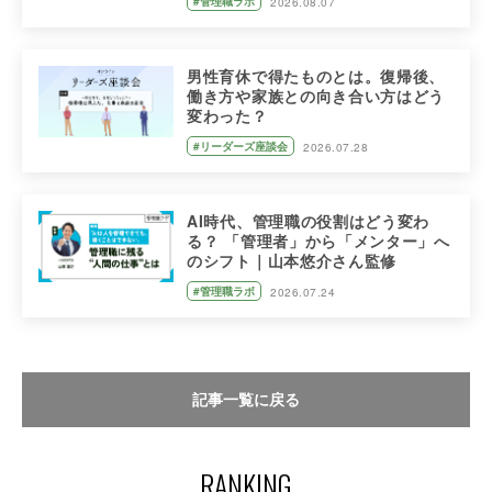
#管理職ラボ
2026.08.07
男性育休で得たものとは。復帰後、
働き方や家族との向き合い方はどう
変わった？
#リーダーズ座談会
2026.07.28
AI時代、管理職の役割はどう変わ
る？ 「管理者」から「メンター」へ
のシフト｜山本悠介さん監修
#管理職ラボ
2026.07.24
記事一覧に戻る
RANKING