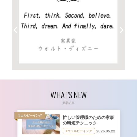
WHAT'S NEW
新着記事
ウェルビーイング
忙しい管理職のための家事
の時短テクニック
2026.05.22
#ウェルビーイング