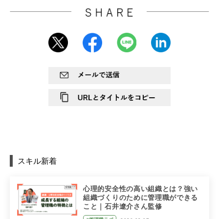
スキル新着
心理的安全性の高い組織とは？強い
組織づくりのために管理職ができる
こと｜石井遼介さん監修