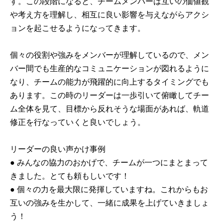
す。この段階になると、チームメンバーは互いの価値観
や考え方を理解し、相互に良い影響を与えながらアクシ
ョンを起こせるようになってきます。
個々の役割や強みをメンバーが理解しているので、メン
バー間でも生産的なコミュニケーションが図れるように
なり、チームの能力が飛躍的に向上するタイミングでも
あります。この時のリーダーは一歩引いて俯瞰してチー
ム全体を見て、目標から反れそうな場面があれば、軌道
修正を行なっていくと良いでしょう。
リーダーの良い声かけ事例
● みんなの協力のおかげで、チームが一つにまとまって
きました。とても頼もしいです！
● 個々の力を最大限に発揮していますね。これからもお
互いの強みを生かして、一緒に成果を上げていきましょ
う！