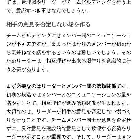
では、管理職やリーダーがチームビルディングを行う上
で、意識すべき事はなんでしょうか。
相手の意見を否定しない場を作る
チームビルディングにはメンバー間のコミュニケーショ
ンが不可欠ですが、集まったばかりのメンバーが初めか
ら気兼ねなく話をするというのは難しいでしょう。その
ためリーダーは、相互理解が出来る場作りを意識的に行
う必要があります。
まず必要なのはリーダーとメンバー間の信頼関係
です。
初期の段階ではメンバーとのコミュニケーションの量を
増やすことで、相互理解が進み信頼関係が生まれます。
大切なのは、リーダーが相手の意見を否定しない場づく
りを行うことです。チームメンバー同士が意見を否定せ
ずに、反対意見を建設的な意見として歓迎する姿勢をリ
ーダーが示すことが重要です。そして、リーダーはメン