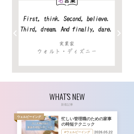
WHAT'S NEW
新着記事
ウェルビーイング
忙しい管理職のための家事
の時短テクニック
2026.05.22
#ウェルビーイング