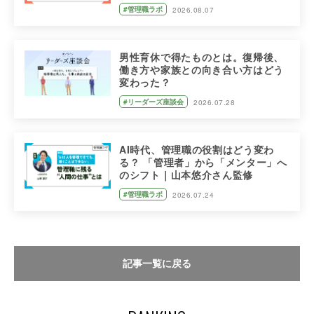
#管理職ラボ
2026.08.07
男性育休で得たものとは。復帰後、
働き方や家族との向き合い方はどう
変わった？
#リーダーズ座談会
2026.07.28
AI時代、管理職の役割はどう変わ
る？ 「管理者」から「メンター」へ
のシフト｜山本悠介さん監修
#管理職ラボ
2026.07.24
記事一覧に戻る