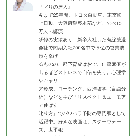
『叱りの達人』
今まで25年間、トヨタ自動車、東京海
上日動、大阪府警察本部など、のべ15
万人へ講演
研修の実績あり。新卒入社した有線放送
会社で同期入社700名中で５位の営業成
績を挙げ
るものの、部下育成はおでこに蕁麻疹が
出るほどストレスで自信を失う。心理学
やキャリ
ア形成、コーチング、西洋哲学（言語分
析）などを学び『リスペクト＆ユーモア
で伸ばす
叱り方』でパワハラ予防の専門家として
活躍中。好きな映画は、スターウォー
ズ、鬼平犯