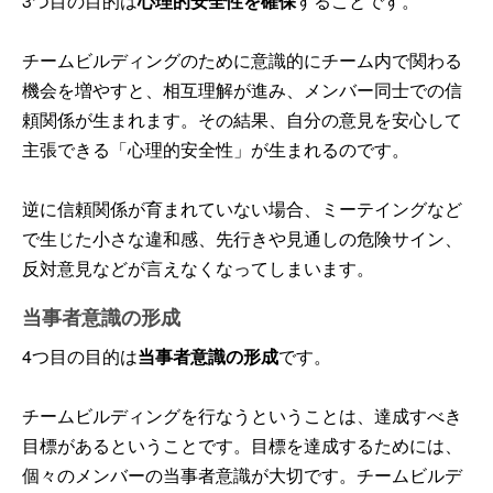
3つ目の目的は
心理的安全性を確保
することです。
チームビルディングのために意識的にチーム内で関わる
機会を増やすと、相互理解が進み、メンバー同士での信
頼関係が生まれます。その結果、自分の意見を安心して
主張できる「心理的安全性」が生まれるのです。
逆に信頼関係が育まれていない場合、ミーテイングなど
で生じた小さな違和感、先行きや見通しの危険サイン、
反対意見などが言えなくなってしまいます。
当事者意識の形成
4つ目の目的は
当事者意識の形成
です。
チームビルディングを行なうということは、達成すべき
目標があるということです。目標を達成するためには、
個々のメンバーの当事者意識が大切です。チームビルデ