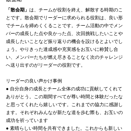
「散会期」
は、チームが役割を終え、解散する時期のこ
とです。散会期でリーダーに求められる役割は、良い形
でチームを締めくくることです。チーム活動の中でメン
バーの成長した点や良かった点、次回挑戦したいことや
成長したいことなど振り返りの機会を設けるとよいでし
ょう。やりきった達成感や充実感をお互いに称賛し合
い、メンバーたちが燃え尽きることなく次のチャレンジ
へ送り出すのがリーダーの役割です。
リーダーの良い声かけ事例
● 自分自身の成長とチーム全体の成功に貢献してくれて
ありがとう。この期間すべてが尊い時間と体験だったな
と思ってくれたら嬉しいです。これまでの協力に感謝し
ます。それぞれみんなが新たな道を歩む際も、お互いの
成功を祈っています
● 素晴らしい時間を共有できました。これからも新しい