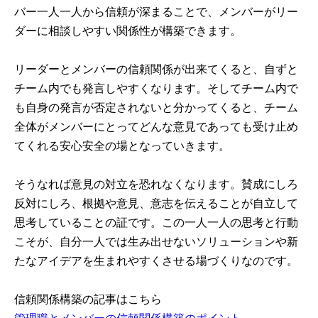
バー一人一人から信頼が深まることで、メンバーがリー
ダーに相談しやすい関係性が構築できます。
リーダーとメンバーの信頼関係が出来てくると、自ずと
チーム内でも発言しやすくなります。そしてチーム内で
も自身の発言が否定されないと分かってくると、チーム
全体がメンバーにとってどんな意見であっても受け止め
てくれる安心安全の場となっていきます。
そうなれば意見の対立を恐れなくなります。賛成にしろ
反対にしろ、根拠や意見、意志を伝えることが自立して
思考していることの証です。この一人一人の思考と行動
こそが、自分一人では生み出せないソリューションや新
たなアイデアを生まれやすくさせる場づくりなのです。
信頼関係構築の記事はこちら
管理職とメンバーの信頼関係構築のポイント