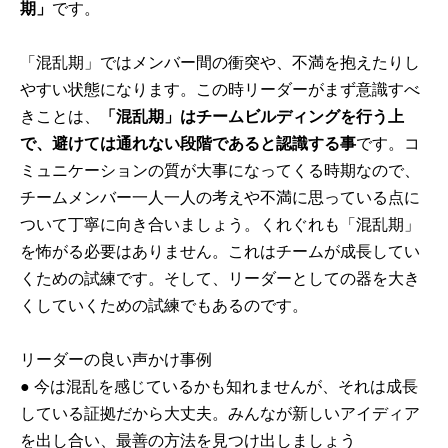
期」
です。
「混乱期」ではメンバー間の衝突や、不満を抱えたりし
やすい状態になります。この時リーダーがまず意識すべ
きことは、
「混乱期」はチームビルディングを行う上
で、避けては通れない段階であると認識する事
です。コ
ミュニケーションの質が大事になってくる時期なので、
チームメンバー一人一人の考えや不満に思っている点に
ついて丁寧に向き合いましょう。くれぐれも「混乱期」
を怖がる必要はありません。これはチームが成長してい
くための試練です。そして、リーダーとしての器を大き
くしていくための試練でもあるのです。
リーダーの良い声かけ事例
● 今は混乱を感じているかも知れませんが、それは成長
している証拠だから大丈夫。みんなが新しいアイディア
を出し合い、最善の方法を見つけ出しましょう