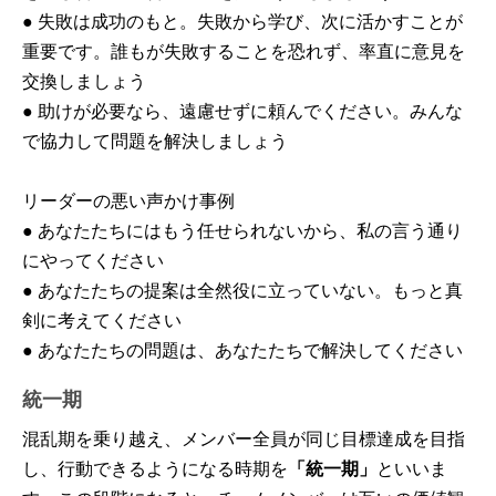
● 失敗は成功のもと。失敗から学び、次に活かすことが
重要です。誰もが失敗することを恐れず、率直に意見を
交換しましょう
● 助けが必要なら、遠慮せずに頼んでください。みんな
で協力して問題を解決しましょう
リーダーの悪い声かけ事例
● あなたたちにはもう任せられないから、私の言う通り
にやってください
● あなたたちの提案は全然役に立っていない。もっと真
剣に考えてください
● あなたたちの問題は、あなたたちで解決してください
統一期
混乱期を乗り越え、メンバー全員が同じ目標達成を目指
し、行動できるようになる時期を
「統一期」
といいま