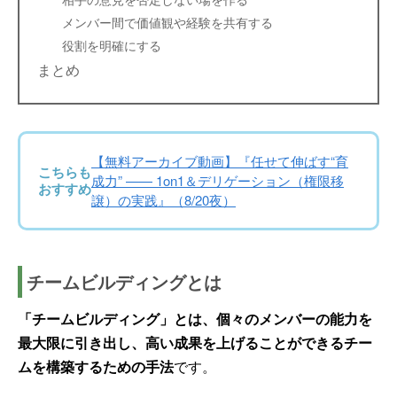
メンバー間で価値観や経験を共有する
役割を明確にする
まとめ
【無料アーカイブ動画】『任せて伸ばす“育
こちらも
成力” —— 1on1＆デリゲーション（権限移
おすすめ
譲）の実践』（8/20夜）
チームビルディングとは
「チームビルディング」とは、個々のメンバーの能力を
最大限に引き出し、高い成果を上げることができるチー
ムを構築するための手法
です。