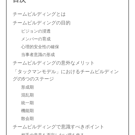
チームビルディングとは
チームビルディングの目的
ビジョンの浸透
メンバーの育成
心理的安全性の確保
当事者意識の形成
チームビルディングの意外なメリット
「タックマンモデル」におけるチームビルディン
グの5つのステージ
形成期
混乱期
統一期
機能期
散会期
チームビルディングで意識すべきポイント
相手の意見を否定しない場を作る