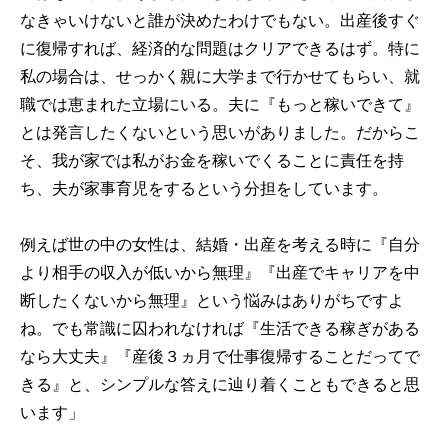
なきゃいけないと誰が決めたわけでもない。出産後すぐ
に復帰すれば、経済的な問題はクリアできるはず。特に
私の場合は、せっかく親に大学まで行かせてもらい、就
職では恵まれた立場にいる。夫に『もっと稼いできて』
とは発言したくないという思いがありました。だからこ
そ、我が家では私がお金を稼いでくることに責任を持
ち、夫が家事育児をするという分担をしています。
例えば世の中の女性は、結婚・出産を考える時に『自分
より相手の収入が低いから無理』『出産でキャリアを中
断したくないから無理』という悩みはありがちですよ
ね。でも常識に囚われなければ『生活できる稼ぎがある
なら大丈夫』『産後３ヵ月で仕事復帰することだってで
きる』と、シンプルな答えに辿り着くこともできると思
います」