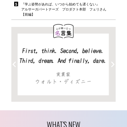
『学ぶ姿勢があれば、いつから始めても遅くない』
アルサーガパートナーズ プロダクト本部 フェリさん
【前編】
WHAT'S NEW