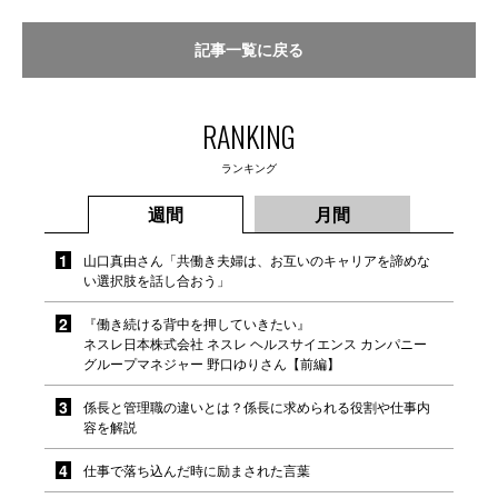
記事一覧に戻る
RANKING
ランキング
週間
月間
山口真由さん「共働き夫婦は、お互いのキャリアを諦めな
い選択肢を話し合おう」
『働き続ける背中を押していきたい』
ネスレ日本株式会社 ネスレ ヘルスサイエンス カンパニー
グループマネジャー 野口ゆりさん【前編】
係長と管理職の違いとは？係長に求められる役割や仕事内
容を解説
仕事で落ち込んだ時に励まされた言葉