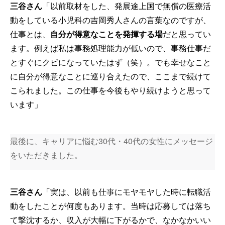
三谷さん
「以前取材をした、発展途上国で無償の医療活
動をしている小児科の吉岡秀人さんの言葉なのですが、
仕事とは、
自分が得意なことを発揮する場
だと思ってい
ます。例えば私は事務処理能力が低いので、事務仕事だ
とすぐにクビになっていたはず（笑）。でも幸せなこと
に自分が得意なことに巡り合えたので、ここまで続けて
こられました。この仕事を今後もやり続けようと思って
います」
最後に、キャリアに悩む30代・40代の女性にメッセージ
をいただきました。
三谷さん
「実は、以前も仕事にモヤモヤした時に転職活
動をしたことが何度もあります。当時は応募しては落ち
て撃沈するか、収入が大幅に下がるかで、なかなかいい