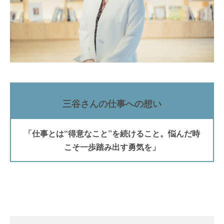
三谷さんの仕事への想い
「仕事とは“得意なこと”を続けること。悩んだ時
こそ一歩踏み出す勇気を」