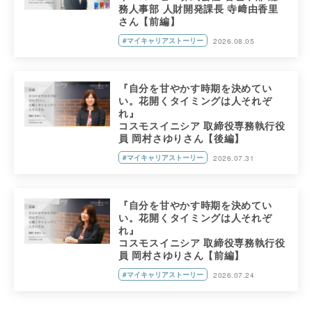
務人事部 人財開発課長 寺﨑由香里
さん【前編】
#マイキャリアストーリー
2026.08.05
『自分を甘やかす時期を決めてい
い。花開くタイミングは人それぞ
れ』
コスモスイニシア 取締役専務執行役
員 岡村さゆりさん【後編】
#マイキャリアストーリー
2026.07.31
『自分を甘やかす時期を決めてい
い。花開くタイミングは人それぞ
れ』
コスモスイニシア 取締役専務執行役
員 岡村さゆりさん【前編】
#マイキャリアストーリー
2026.07.24