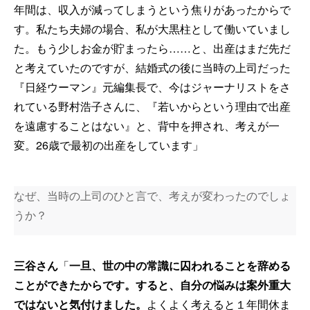
年間は、収入が減ってしまうという焦りがあったからで
す。私たち夫婦の場合、私が大黒柱として働いていまし
た。もう少しお金が貯まったら……と、出産はまだ先だ
と考えていたのですが、結婚式の後に当時の上司だった
『日経ウーマン』元編集長で、今はジャーナリストをさ
れている野村浩子さんに、『若いからという理由で出産
を遠慮することはない』と、背中を押され、考えが一
変。26歳で最初の出産をしています」
なぜ、当時の上司のひと言で、考えが変わったのでしょ
うか？
三谷さん
「
一旦、世の中の常識に囚われることを辞める
ことができたからです。すると、自分の悩みは案外重大
ではないと気付けました。
よくよく考えると１年間休ま