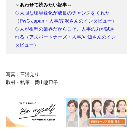
～あわせて読みたい記事～
◇大胆な環境変化が成長のチャンスをくれた
（PwC Japan・人事/芹沢さんのインタビュー）
◇人が根幹の業界だからこそ、人事の力が試さ
れる（アズパートナーズ・人事/可知さんのイン
タビュー）
写真：三浦えり
取材・執筆：菱山恵巳子