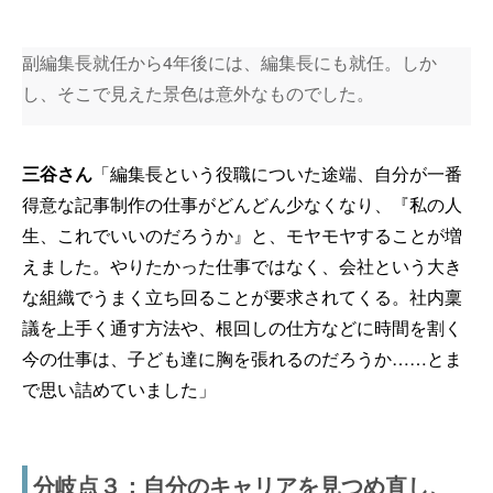
副編集長就任から4年後には、編集長にも就任。しか
し、そこで見えた景色は意外なものでした。
三谷さん
「編集長という役職についた途端、自分が一番
得意な記事制作の仕事がどんどん少なくなり、『私の人
生、これでいいのだろうか』と、モヤモヤすることが増
えました。やりたかった仕事ではなく、会社という大き
な組織でうまく立ち回ることが要求されてくる。社内稟
議を上手く通す方法や、根回しの仕方などに時間を割く
今の仕事は、子ども達に胸を張れるのだろうか……とま
で思い詰めていました」
分岐点３：自分のキャリアを見つめ直し、