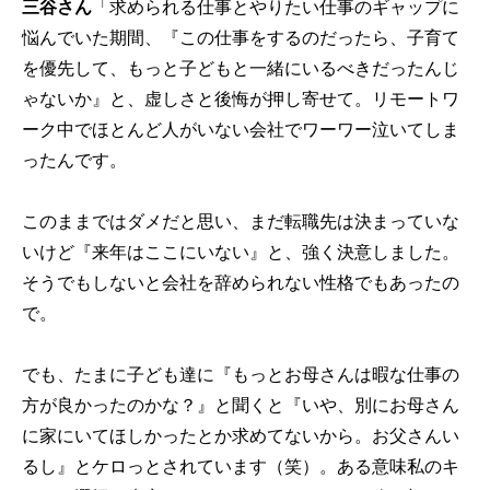
三谷さん
「求められる仕事とやりたい仕事のギャップに
悩んでいた期間、『この仕事をするのだったら、子育て
を優先して、もっと子どもと一緒にいるべきだったんじ
ゃないか』と、虚しさと後悔が押し寄せて。リモートワ
ーク中でほとんど人がいない会社でワーワー泣いてしま
ったんです。
このままではダメだと思い、まだ転職先は決まっていな
いけど『来年はここにいない』と、強く決意しました。
そうでもしないと会社を辞められない性格でもあったの
で。
でも、たまに子ども達に『もっとお母さんは暇な仕事の
方が良かったのかな？』と聞くと『いや、別にお母さん
に家にいてほしかったとか求めてないから。お父さんい
るし』とケロっとされています（笑）。ある意味私のキ