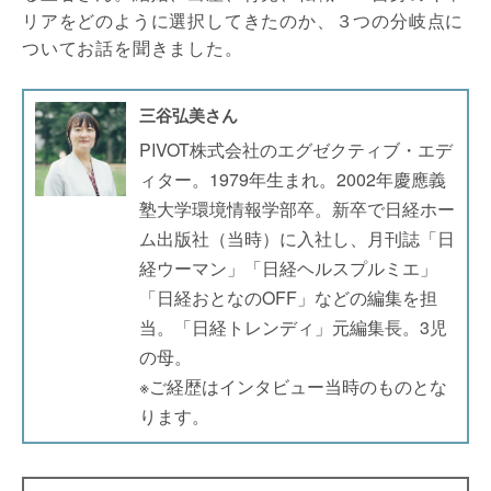
リアをどのように選択してきたのか、３つの分岐点に
ついてお話を聞きました。
三谷弘美さん
PIVOT株式会社のエグゼクティブ・エデ
ィター。1979年生まれ。2002年慶應義
塾大学環境情報学部卒。新卒で日経ホー
ム出版社（当時）に入社し、月刊誌「日
経ウーマン」「日経ヘルスプルミエ」
「日経おとなのOFF」などの編集を担
当。「日経トレンディ」元編集長。3児
の母。
※ご経歴はインタビュー当時のものとな
ります。