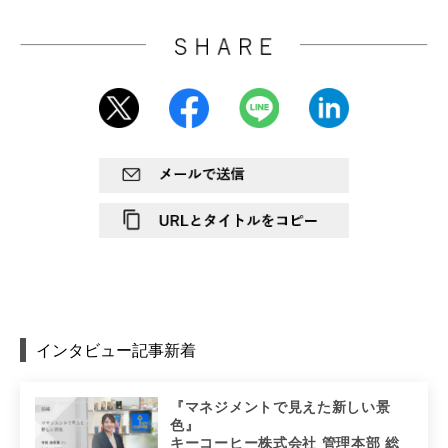
インタビュー記事新着
『マネジメントで見えた新しい景
色』
キーコーヒー株式会社 管理本部 総