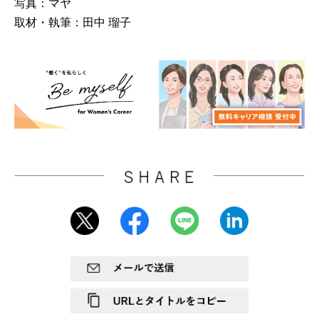
写真：マヤ
取材・執筆：田中 瑠子