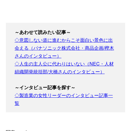
～あわせて読みたい記事～
◇意図しない道に進むからこそ面白い景色に出
会える（パナソニック株式会社・商品企画/樫木
さんのインタビュー）
◇人生の主人公に代わりはいない（NEC・人材
組織開発統括部/大橋さんのインタビュー）
～インタビュー記事を探す～
◇製造業の女性リーダーのインタビュー記事一
覧