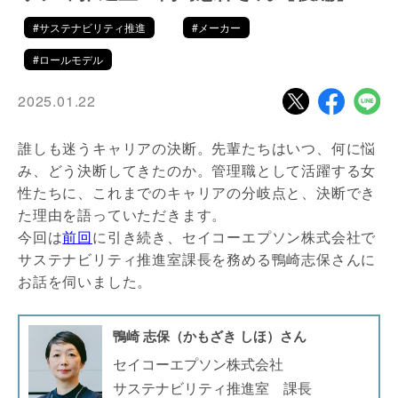
#サステナビリティ推進
#メーカー
#ロールモデル
2025.01.22
誰しも迷うキャリアの決断。先輩たちはいつ、何に悩
み、どう決断してきたのか。管理職として活躍する女
性たちに、これまでのキャリアの分岐点と、決断でき
た理由を語っていただきます。
今回は
前回
に引き続き、セイコーエプソン株式会社で
サステナビリティ推進室課長を務める鴨崎志保さんに
お話を伺いました。
鴨崎 志保（かもざき しほ）さん
セイコーエプソン株式会社
サステナビリティ推進室 課長