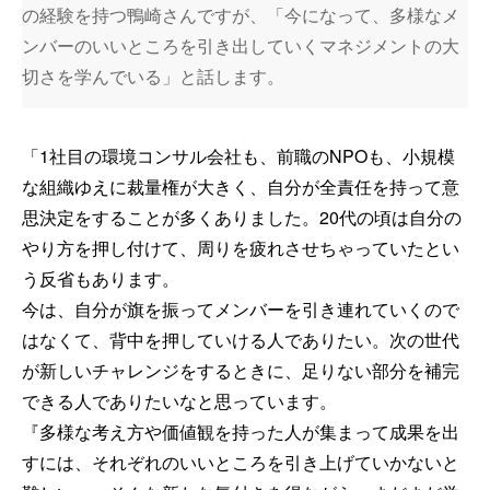
の経験を持つ鴨崎さんですが、「今になって、多様なメ
ンバーのいいところを引き出していくマネジメントの大
切さを学んでいる」と話します。
「1社目の環境コンサル会社も、前職のNPOも、小規模
な組織ゆえに裁量権が大きく、自分が全責任を持って意
思決定をすることが多くありました。20代の頃は自分の
やり方を押し付けて、周りを疲れさせちゃっていたとい
う反省もあります。
今は、自分が旗を振ってメンバーを引き連れていくので
はなくて、背中を押していける人でありたい。次の世代
が新しいチャレンジをするときに、足りない部分を補完
できる人でありたいなと思っています。
『多様な考え方や価値観を持った人が集まって成果を出
すには、それぞれのいいところを引き上げていかないと