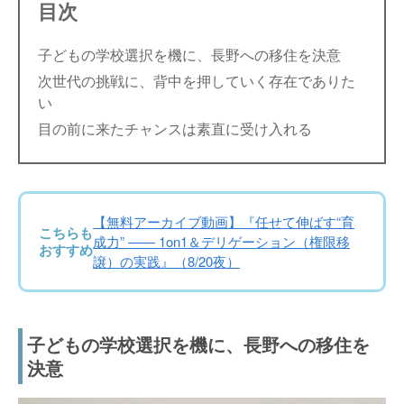
目次
子どもの学校選択を機に、長野への移住を決意
次世代の挑戦に、背中を押していく存在でありた
い
目の前に来たチャンスは素直に受け入れる
【無料アーカイブ動画】『任せて伸ばす“育
こちらも
成力” —— 1on1＆デリゲーション（権限移
おすすめ
譲）の実践』（8/20夜）
子どもの学校選択を機に、長野への移住を
決意