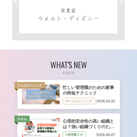
WHAT'S NEW
新着記事
ウェルビーイング
忙しい管理職のための家事
の時短テクニック
2026.05.22
#ウェルビーイング
スキル
心理的安全性の高い組織と
は？強い組織づくりのため
に管理職ができること｜石
2026.08.07
#管理職ラボ