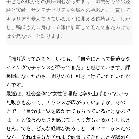
子どもの頃からの興味関心から始まり、環境分野での経
験と実績、サステナビリティ領域への挑戦と、一貫して
キャリアを歩んできているように見える鴨崎さん。しか
し、鴨崎さん自身は「立派に計画して進んできたわけで
は全然ない」と語ります。
「振り返ってみると、いつも、『自分にとって最適なタ
イミングでチャンスが降ってきた』と感じています。課
長職になったのも、周りの方に引き上げていただいたか
らです。
最近は、社会全体で“女性管理職比率を上げよう”といっ
た動きもあって、チャンスが広がっていますが、その一
方で、『自分は下駄を履かせてもらっているだけなので
は…』と後ろめたさを感じてしまう方もいるかもしれま
せん。でも、どんな経緯があろうと、オファーが来たの
なら、それは自分がそれまで頑張ってきたことが認めら