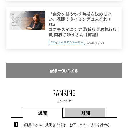
『自分を甘やかす時期を決めてい
い。花開くタイミングは人それぞ
れ』
コスモスイニシア 取締役専務執行役
員 岡村さゆりさん【前編】
#マイキャリアストーリー
2026.07.24
記事一覧に戻る
RANKING
ランキング
週間
月間
山口真由さん「共働き夫婦は、お互いのキャリアを諦めな