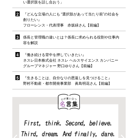
い選択肢を話し合おう」
『どんな立場の人にも “選択肢があって当たり前”の社会を
創りたい』
フローレンス・代表理事 赤坂緑さん【前編】
係長と管理職の違いとは？係長に求められる役割や仕事内
容を解説
『働き続ける背中を押していきたい』
ネスレ日本株式会社 ネスレ ヘルスサイエンス カンパニー
グループマネジャー 野口ゆりさん【前編】
『生きることは、自分なりの恩返しを見つけること』
野村不動産・都市開発事業部 眞島明花さん【前編】