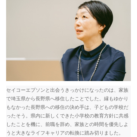
セイコーエプソンと出会うきっかけになったのは、家族
で埼玉県から長野県へ移住したことでした。縁もゆかり
もなかった長野県への移住の決め手は、子どもの学校だ
ったそう。県内に新しくできた小学校の教育方針に共感
したことを機に、前職を辞め、家族との時間を優先しよ
うと大きなライフキャリアの転換に踏み切りました。