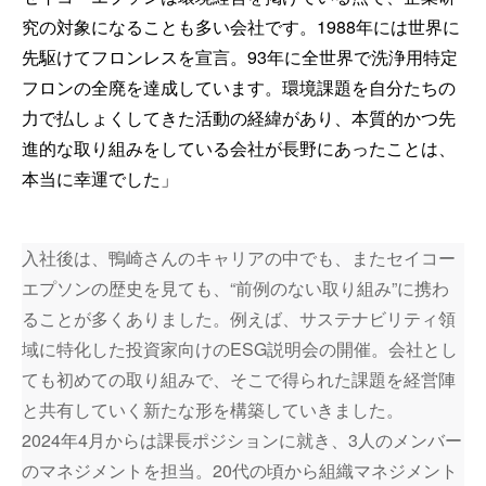
究の対象になることも多い会社です。1988年には世界に
先駆けてフロンレスを宣言。93年に全世界で洗浄用特定
フロンの全廃を達成しています。環境課題を自分たちの
力で払しょくしてきた活動の経緯があり、本質的かつ先
進的な取り組みをしている会社が長野にあったことは、
本当に幸運でした」
入社後は、鴨崎さんのキャリアの中でも、またセイコー
エプソンの歴史を見ても、“前例のない取り組み”に携わ
ることが多くありました。例えば、サステナビリティ領
域に特化した投資家向けのESG説明会の開催。会社とし
ても初めての取り組みで、そこで得られた課題を経営陣
と共有していく新たな形を構築していきました。
2024年4月からは課長ポジションに就き、3人のメンバー
のマネジメントを担当。20代の頃から組織マネジメント