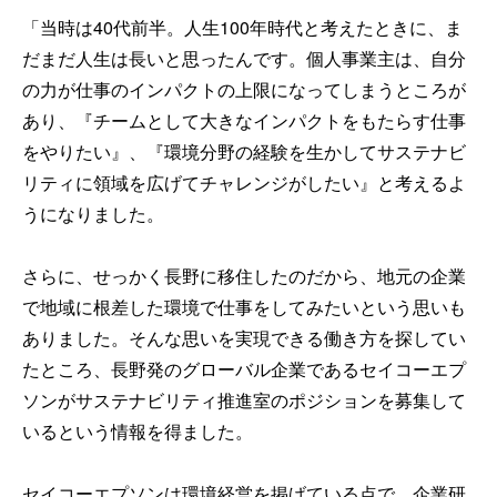
「当時は40代前半。人生100年時代と考えたときに、ま
だまだ人生は長いと思ったんです。個人事業主は、自分
の力が仕事のインパクトの上限になってしまうところが
あり、『チームとして大きなインパクトをもたらす仕事
をやりたい』、『環境分野の経験を生かしてサステナビ
リティに領域を広げてチャレンジがしたい』と考えるよ
うになりました。
さらに、せっかく長野に移住したのだから、地元の企業
で地域に根差した環境で仕事をしてみたいという思いも
ありました。そんな思いを実現できる働き方を探してい
たところ、長野発のグローバル企業であるセイコーエプ
ソンがサステナビリティ推進室のポジションを募集して
いるという情報を得ました。
セイコーエプソンは環境経営を掲げている点で、企業研