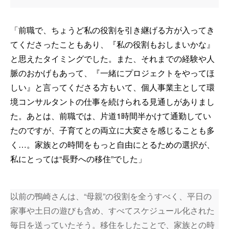
「前職で、ちょうど私の役割を引き継げる方が入ってき
てくださったこともあり、『私の役割もおしまいかな』
と思えたタイミングでした。また、それまでの経験や人
脈のおかげもあって、『一緒にプロジェクトをやってほ
しい』と言ってくださる方もいて、個人事業主として環
境コンサルタントの仕事を続けられる見通しがありまし
た。あとは、前職では、片道1時間半かけて通勤してい
たのですが、子育てとの両立に大変さを感じることも多
く…。家族との時間をもっと自由にとるための選択が、
私にとっては“長野への移住”でした」
以前の鴨崎さんは、“母親”の役割を全うすべく、平日の
家事や土日の遊びも含め、すべてスケジュール化された
毎日を送っていたそう。移住をしたことで、家族との時