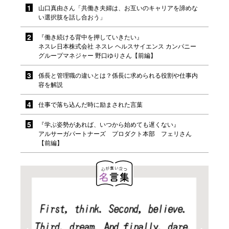
山口真由さん「共働き夫婦は、お互いのキャリアを諦めな
い選択肢を話し合おう」
『働き続ける背中を押していきたい』
ネスレ日本株式会社 ネスレ ヘルスサイエンス カンパニー
グループマネジャー 野口ゆりさん【前編】
係長と管理職の違いとは？係長に求められる役割や仕事内
容を解説
仕事で落ち込んだ時に励まされた言葉
『学ぶ姿勢があれば、いつから始めても遅くない』
アルサーガパートナーズ プロダクト本部 フェリさん
【前編】