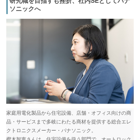
研究職を目指すも挫折、社内SEとしてパナ
ソニックへ
家庭用電化製品から住宅設備、店舗・オフィス向けの商
品・サービスまで多岐にわたる商材を提供する総合エレ
クトロニクスメーカー・パナソニック。
樫木智恵さんは、住宅設備を扱う部門で、オートロック