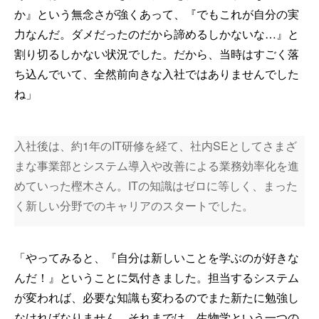
か』という無念さが強くあって、『でもこれが自分の実
力なんだ。ダメだったのだから諦めるしかないな…』と
割り切るしかない状況でした。だから、当時はすごく落
ち込んでいて、全然前向きな入社ではありませんでした
ね」
入社後は、約1年のIT研修を経て、社内SEとしてさまざ
まな事業部とシステム導入や改善による業務効率化を進
めていった樫木さん。ITの知識はゼロに等しく、まった
く新しい分野でのキャリアのスタートでした。
「やってみると、『自分は新しいことを学ぶのが好きな
んだ！』ということに気付きました。担当するシステム
が変われば、必要な知識も変わるのでまた新たに勉強し
なければなりません。それまでは、生物学という一つの