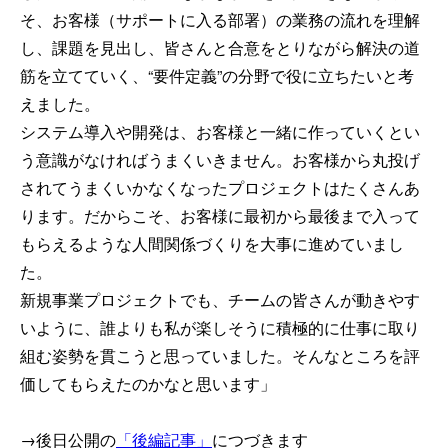
そ、お客様（サポートに入る部署）の業務の流れを理解
し、課題を見出し、皆さんと合意をとりながら解決の道
筋を立てていく、“要件定義”の分野で役に立ちたいと考
えました。
システム導入や開発は、お客様と一緒に作っていくとい
う意識がなければうまくいきません。お客様から丸投げ
されてうまくいかなくなったプロジェクトはたくさんあ
ります。だからこそ、お客様に最初から最後まで入って
もらえるような人間関係づくりを大事に進めていまし
た。
新規事業プロジェクトでも、チームの皆さんが動きやす
いように、誰よりも私が楽しそうに積極的に仕事に取り
組む姿勢を貫こうと思っていました。そんなところを評
価してもらえたのかなと思います」
→後日公開の
「後編記事」
につづきます