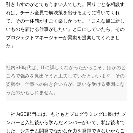
引き出すのがとてもうまい人でした。困りごとを相談す
れば、チーム全員で解決策を出せるように導いてくれ
て、その一体感がすごく楽しかった。『こんな風に新し
いものを届ける仕事がしたい』と口にしていたら、その
プロジェクトマネージャーが異動を提案してくれまし
た」
社内SE時代は、ITに詳しくなかったからこそ、ほかのと
ころで強みを見出そうと工夫していたといいます。その
姿勢や、仕事への向き合い方が、誘いを受ける要因にな
ったのかもしれません。
「社内SE部門には、もともとプログラミングに長けたメ
ンバーと入社後から学んだメンバーがいて、私は後者で
した。システム開発でなかなか力を発揮できないからこ