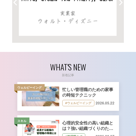
WHAT'S NEW
新着記事
ウェルビーイング
忙しい管理職のための家事
の時短テクニック
2026.05.22
#ウェルビーイング
スキル
心理的安全性の高い組織と
は？強い組織づくりのため
に管理職ができること｜石