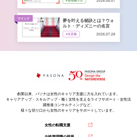
2026.08.07
#管理職ラボ
井遼介さん監修
マインド
夢を叶える秘訣とは？ウォ
ルト・ディズニーの名言
2026.07.28
#名言集
創業以来、パソナは女性のキャリア支援に力を入れています。
キャリアアップ・スキルアップ・働く女性を支えるライフサポート・女性活
躍推進コンサルティングなど、
様々な切り口から女性のキャリアをサポートしています。
女性の転職支援
女性管理職の採用