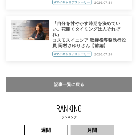
#マイキャリアストーリー
2026.07.31
『自分を甘やかす時期を決めてい
い。花開くタイミングは人それぞ
れ』
コスモスイニシア 取締役専務執行役
員 岡村さゆりさん【前編】
#マイキャリアストーリー
2026.07.24
記事一覧に戻る
RANKING
ランキング
週間
月間