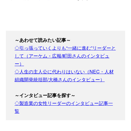
～あわせて読みたい記事～
◇引っ張っていくよりも“一緒に進む”リーダーと
して（アーケム・広報/町田さんのインタビュ
ー）
◇人生の主人公に代わりはいない（NEC・人材
組織開発統括部/大橋さんのインタビュー）
～インタビュー記事を探す～
◇製造業の女性リーダーのインタビュー記事一
覧