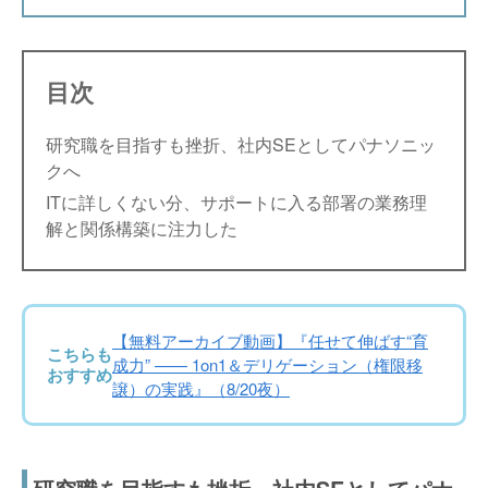
目次
研究職を目指すも挫折、社内SEとしてパナソニッ
クへ
ITに詳しくない分、サポートに入る部署の業務理
解と関係構築に注力した
【無料アーカイブ動画】『任せて伸ばす“育
こちらも
成力” —— 1on1＆デリゲーション（権限移
おすすめ
譲）の実践』（8/20夜）