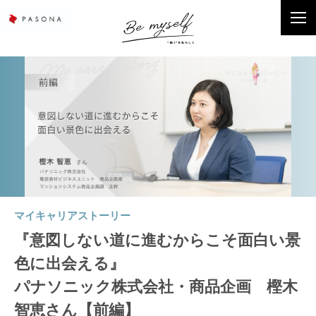
マイキャリアストーリー
『意図しない道に進むからこそ面白い景
色に出会える』
パナソニック株式会社・商品企画 樫木
智恵さん【前編】