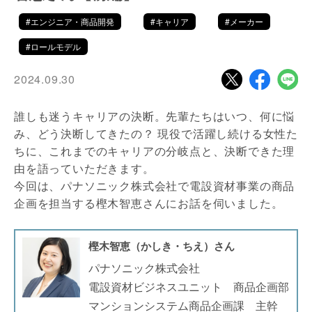
#エンジニア・商品開発
#キャリア
#メーカー
#ロールモデル
2024.09.30
誰しも迷うキャリアの決断。先輩たちはいつ、何に悩
み、どう決断してきたの？ 現役で活躍し続ける女性た
ちに、これまでのキャリアの分岐点と、決断できた理
由を語っていただきます。
今回は、パナソニック株式会社で電設資材事業の商品
企画を担当する樫木智恵さんにお話を伺いました。
樫木智恵（かしき・ちえ）さん
パナソニック株式会社
電設資材ビジネスユニット 商品企画部
マンションシステム商品企画課 主幹