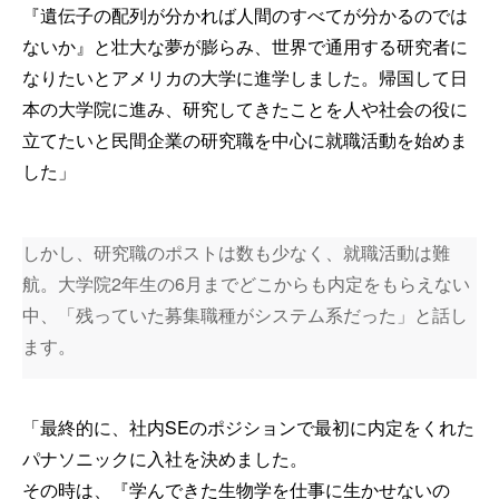
『遺伝子の配列が分かれば人間のすべてが分かるのでは
ないか』と壮大な夢が膨らみ、世界で通用する研究者に
なりたいとアメリカの大学に進学しました。帰国して日
本の大学院に進み、研究してきたことを人や社会の役に
立てたいと民間企業の研究職を中心に就職活動を始めま
した」
しかし、研究職のポストは数も少なく、就職活動は難
航。大学院2年生の6月までどこからも内定をもらえない
中、「残っていた募集職種がシステム系だった」と話し
ます。
「最終的に、社内SEのポジションで最初に内定をくれた
パナソニックに入社を決めました。
その時は、『学んできた生物学を仕事に生かせないの