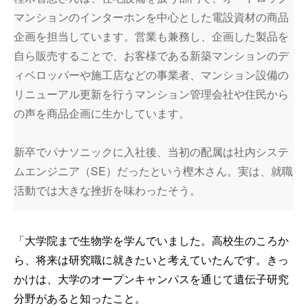
マンションのインターホンを中心とした電設資材の商品
企画を担当しています。営業も兼務し、企画した製品を
自ら販売することで、お客様である新築マンションのデ
ィベロッパーや施工店などの事業者、マンション設備の
リニューアル更新を行うマンション管理会社や住民から
の声を商品企画に生かしています。
新卒でパナソニックに入社後、当初の配属は社内システ
ムエンジニア（SE）だったという樫木さん。実は、就職
活動では大きな挫折を味わったそう。
「大学院まで生物学を学んでいました。高校生のころか
ら、将来は研究職に就きたいと考えていたんです。きっ
かけは、大学のオープンキャンパスを通じて遺伝子研究
分野があると知ったこと。