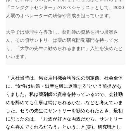
「コンタクトセンター」のスペシャリストとして、2000
人弱のオペレーターの研修や育成を担っています。
大学では薬理学を専攻し、薬剤師の資格を持つ廣瀬さ
ん。その頃サントリーは薬の研究開発部門を持ってお
り、「大学の先生に勧められるままに」入社を決めたと
いいます。
「入社当時は、男女雇用機会均等法の制定前。社会全体
に、“女性は結婚・出産を機に退職する”という前提があ
りました。私は薬剤師の資格を持っているので、会社勤
めを辞めても仕事は続けられるかな…などと考えていま
した。ゼミの先生にサントリーを勧められたとき、最初
に思ったのは、『お酒が好きな両親だから、サントリー
なら喜んでくれるだろう』ということ(笑)。研究職とし