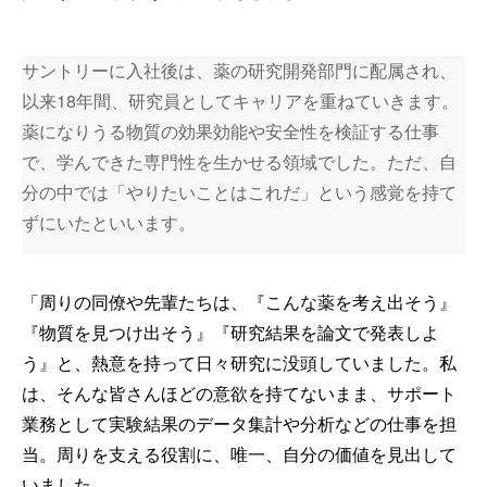
サントリーに入社後は、薬の研究開発部門に配属され、
以来18年間、研究員としてキャリアを重ねていきます。
薬になりうる物質の効果効能や安全性を検証する仕事
で、学んできた専門性を生かせる領域でした。ただ、自
分の中では「やりたいことはこれだ」という感覚を持て
ずにいたといいます。
「周りの同僚や先輩たちは、『こんな薬を考え出そう』
『物質を見つけ出そう』『研究結果を論文で発表しよ
う』と、熱意を持って日々研究に没頭していました。私
は、そんな皆さんほどの意欲を持てないまま、サポート
業務として実験結果のデータ集計や分析などの仕事を担
当。周りを支える役割に、唯一、自分の価値を見出して
いました。