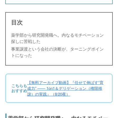
目次
薬学部から研究開発職へ。内なるモチベーション
探しに苦戦した
事業譲渡という会社の決断が、ターニングポイン
トになった
【無料アーカイブ動画】『任せて伸ばす“育
こちらも
成力” —— 1on1＆デリゲーション（権限移
おすすめ
譲）の実践』（8/20夜）