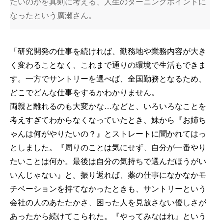
たいのかを真剣に考える、人生のターニングポイントに
なったという廣瀬さん。
「研究開発の仕事を続ければ、勤務地や業務内容が大き
く変わることなく、これまで通りの環境で生活もできま
す。一方でサントリーを選べば、全国勤務となるため、
どこでどんな仕事をするかわかりません。
両親と離れるのも大変かな…などと、いろいろなことを
考えすぎてわからなくなっていたとき、妹から『お姉ち
ゃんは何がやりたいの？』とストレートに聞かれてはっ
としました。『周りのことは気にせず、自分が一番やり
たいことは何か。最後は自分の気持ちで選んだほうがい
いんじゃない』と。振り返れば、薬の仕事になかなかモ
チベーションを持てなかったときも、サントリーという
会社の人のあたたかさ、困った人を見放さない優しさが
あったから続けてこられた。『やってみなはれ』という