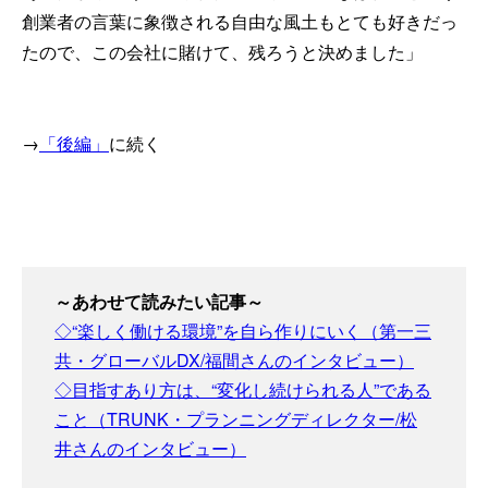
創業者の言葉に象徴される自由な風土もとても好きだっ
たので、この会社に賭けて、残ろうと決めました」
→
「後編」
に続く
～あわせて読みたい記事～
◇“楽しく働ける環境”を自ら作りにいく（第一三
共・グローバルDX/福間さんのインタビュー）
◇目指すあり方は、“変化し続けられる人”である
こと（TRUNK・プランニングディレクター/松
井さんのインタビュー）