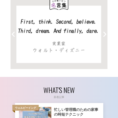
WHAT'S NEW
新着記事
ウェルビーイング
忙しい管理職のための家事
の時短テクニック