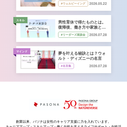
2026.05.22
#ウェルビーイング
スキル
男性育休で得たものとは。
復帰後、働き方や家族との
向き合い方はどう変わっ
2026.07.28
#リーダーズ座談会
た？
マインド
夢を叶える秘訣とは？ウォ
ルト・ディズニーの名言
2026.07.28
#名言集
創業以来、パソナは女性のキャリア支援に力を入れています。
キャリアアップ・スキルアップ・働く女性を支えるライフサポート・女性活