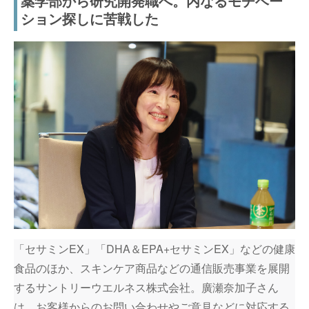
薬学部から研究開発職へ。内なるモチベー
ション探しに苦戦した
「セサミンEX」「DHA＆EPA+セサミンEX」などの健康
食品のほか、スキンケア商品などの通信販売事業を展開
するサントリーウエルネス株式会社。廣瀬奈加子さん
は、お客様からのお問い合わせやご意見などに対応する