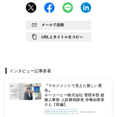
インタビュー記事新着
『マネジメントで見えた新しい景
色』
キーコーヒー株式会社 管理本部 総
務人事部 人財開発課長 寺﨑由香里
さん【前編】
#マイキャリアストーリー
2026.08.05