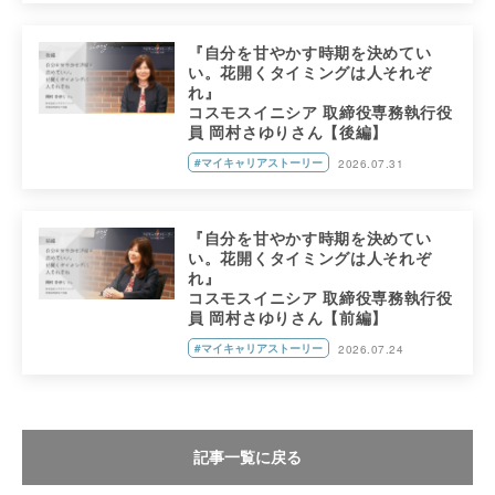
『自分を甘やかす時期を決めてい
い。花開くタイミングは人それぞ
れ』
コスモスイニシア 取締役専務執行役
員 岡村さゆりさん【後編】
#マイキャリアストーリー
2026.07.31
『自分を甘やかす時期を決めてい
い。花開くタイミングは人それぞ
れ』
コスモスイニシア 取締役専務執行役
員 岡村さゆりさん【前編】
#マイキャリアストーリー
2026.07.24
記事一覧に戻る