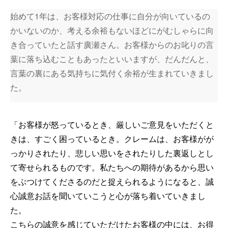
始めて1年は、お客様対応の仕事に自分が向いているの
かいないのか、考える余裕もないほどにがむしゃらに向
き合っていたと話す廣瀬さん。お客様からのお叱りの言
葉に落ち込むこともあったといいますが、だんだんと、
言葉の裏にある気持ちに気付く余裕が生まれていきまし
た。
「お客様が怒っているとき、厳しいご意見をいただくと
きは、すごく困っているとき。クレームは、お客様がが
っかりされたり、悲しい思いをされたりした裏返しとし
て寄せられるものです。私たちへの期待があるから思い
をぶつけてくださるのだと捉えられるようになると、誠
心誠意お話を聞いていこうと心が落ち着いていきまし
た。
こちらの誠意を感じていただけたお客様の中には、お得