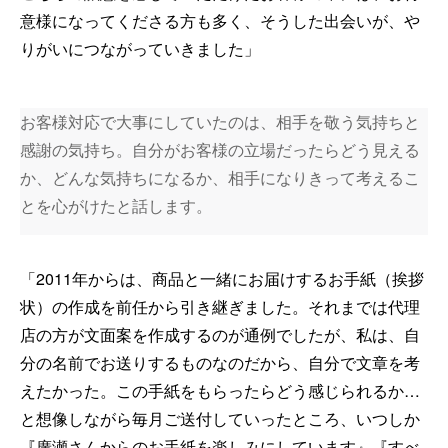
意様になってくださる方も多く、そうした出会いが、や
りがいにつながっていきました」
お客様対応で大事にしていたのは、相手を敬う気持ちと
感謝の気持ち。自分がお客様の立場だったらどう見える
か、どんな気持ちになるか、相手になりきって考えるこ
とを心がけたと話します。
「2011年からは、商品と一緒にお届けするお手紙（挨拶
状）の作成を前任から引き継ぎました。それまでは代理
店の方が文面案を作成するのが通例でしたが、私は、自
分の名前でお送りするものなのだから、自分で文章を考
えたかった。この手紙をもらったらどう感じられるか…
と想像しながら毎月ご送付していったところ、いつしか
『廣瀬さんからのお手紙を楽しみにしています』『すべ