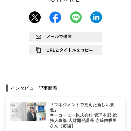
インタビュー記事新着
『マネジメントで見えた新しい景
色』
キーコーヒー株式会社 管理本部 総
務人事部 人財開発課長 寺﨑由香里
さん【前編】