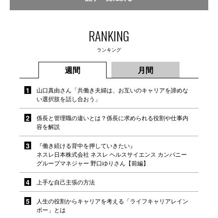
RANKING
ランキング
週間
月間
山口真由さん「共働き夫婦は、お互いのキャリアを諦めな
い選択肢を話し合おう」
係長と管理職の違いとは？係長に求められる役割や仕事内
容を解説
『働き続ける背中を押していきたい』
ネスレ日本株式会社 ネスレ ヘルスサイエンス カンパニー
グループマネジャー 野口ゆりさん【前編】
上手な自己主張の方法
人生の役割からキャリアを考える「ライフキャリアレイン
ボー」とは