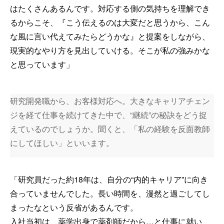
はたくさんあるんです。対応する側の気持ちを理解でき
るからこそ、『こう伝えるのは大変だと思うから、こん
な風に言い代えてみたらどうかな』と提案をしながら、
現実的なやり方を見出していける。そこが私の強みかな
と思っています」
研究開発職から、お客様対応へ。大きなキャリアチェン
ジを経て仕事を続けてきた中で、“継続”の秘訣をどう捉
えているのでしょうか。聞くと、「私の経験を反面教師
にしてほしい」といいます。
「研究員だった約18年は、自分の“内的キャリア”に向き
合っていませんでした。長い時間を、漫然と過ごしてし
まったなという反省があるんです。
入社当初は、薬学出身で薬剤師だから…と仕事に就い