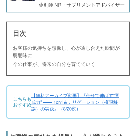
薬剤師 NR・サプリメントアドバイザー
目次
お客様の気持ちを想像し、心が通じ合えた瞬間が
醍醐味に
今の仕事が、将来の自分を育てていく
【無料アーカイブ動画】『任せて伸ばす“育
こちらも
成力” —— 1on1＆デリゲーション（権限移
おすすめ
譲）の実践』（8/20夜）