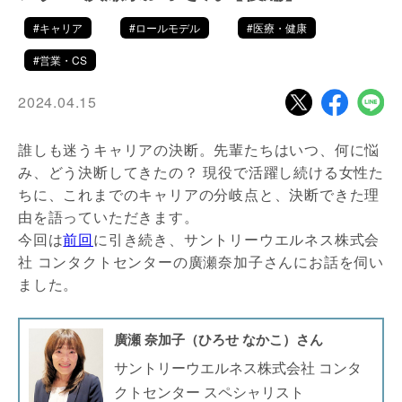
#キャリア
#ロールモデル
#医療・健康
#営業・CS
2024.04.15
誰しも迷うキャリアの決断。先輩たちはいつ、何に悩
み、どう決断してきたの？ 現役で活躍し続ける女性た
ちに、これまでのキャリアの分岐点と、決断できた理
由を語っていただきます。
今回は
前回
に引き続き、サントリーウエルネス株式会
社 コンタクトセンターの廣瀬奈加子さんにお話を伺い
ました。
廣瀬 奈加子（ひろせ なかこ）さん
サントリーウエルネス株式会社 コンタ
クトセンター スペシャリスト