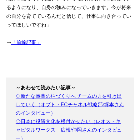
るようになり、自身の強みになっていきます。今が将来
の自分を育てているんだと信じて、仕事に向き合ってい
ってほしいですね」
→
「前編記事」
～あわせて読みたい記事～
◇新たな事業の柱づくりへ チームの力を引き出
していく（オプト・ECチャネル戦略部/塚本さん
のインタビュー）
◇日本に投資文化を根付かせたい（レオス・キ
ャピタルワークス 広報/仲岡さんのインタビュ
ー）