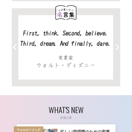
WHAT'S NEW
新着記事
ウェルビーイング
忙しい管理職のための家事