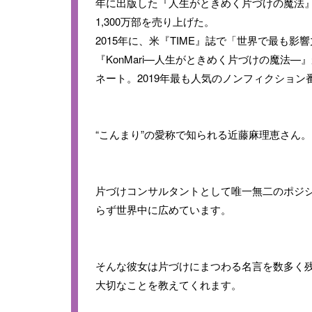
年に出版した『人生がときめく片づけの魔法』
1,300万部を売り上げた。
2015年に、米『TIME』誌で「世界で最も影響力
『KonMari—人生がときめく片づけの魔法
ネート。2019年最も人気のノンフィクショ
“こんまり”の愛称で知られる近藤麻理恵さん。
片づけコンサルタントとして唯一無二のポジ
らず世界中に広めています。
そんな彼女は片づけにまつわる名言を数多く
大切なことを教えてくれます。