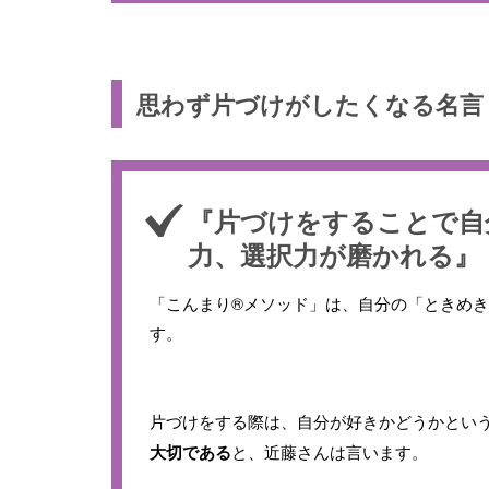
思わず片づけがしたくなる名言
『片づけをすることで自
力、選択力が磨かれる』
「こんまり®メソッド」は、自分の「ときめ
す。
片づけをする際は、自分が好きかどうかとい
大切である
と、近藤さんは言います。