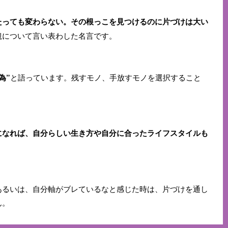
たっても変わらない。その根っこを見つけるのに片づけは大い
観について言い表わした名言です。
為”
と語っています。残すモノ、手放すモノを選択すること
になれば、自分らしい生き方や自分に合ったライフスタイルも
あるいは、自分軸がブレているなと感じた時は、片づけを通し
ん。