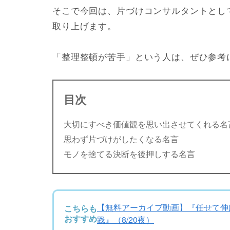
そこで今回は、片づけコンサルタントとし
取り上げます。
「整理整頓が苦手」という人は、ぜひ参考
目次
大切にすべき価値観を思い出させてくれる名
思わず片づけがしたくなる名言
モノを捨てる決断を後押しする名言
【無料アーカイブ動画】『任せて伸ば
こちらも
おすすめ
践』（8/20夜）