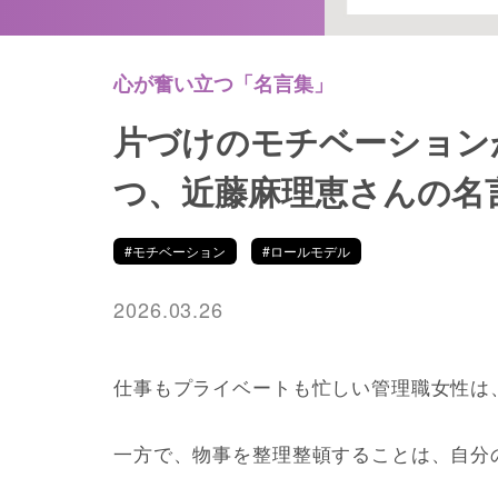
心が奮い立つ「名言集」
片づけのモチベーション
つ、近藤麻理恵さんの名
#モチベーション
#ロールモデル
2026.03.26
仕事もプライベートも忙しい管理職女性は
一方で、物事を整理整頓することは、自分