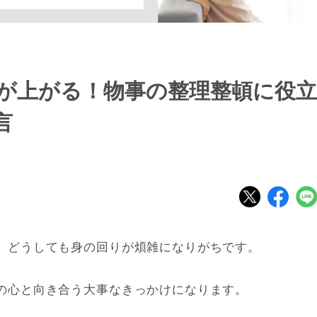
が上がる！物事の整理整頓に役立
言
、どうしても身の回りが煩雑になりがちです。
の心と向き合う大事なきっかけになります。