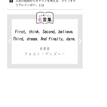
人生の役割からキャリアを考える「ライフキャ
リアレインボー」とは