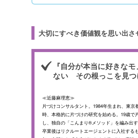
大切にすべき価値観を思い出さ
『自分が本当に好きなモ
ない その根っこを見つ
≪近藤麻理恵≫
片づけコンサルタント。1984年生まれ、東京
時、本格的に片づけの研究を始める。19歳で
し、独自の「こんまり®メソッド」を編み出
卒業後はリクルートエージェントに入社するも