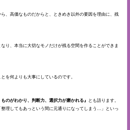
から、高価なものだからと、ときめき以外の要因を理由に、残
となり、本当に大切なモノだけが残る空間を作ることができま
ことを何よりも大事にしているのです。
くものがわかり、判断力、選択力が磨かれる』
とも語ります。
「整理してもあっという間に元通りになってしまう…」といっ