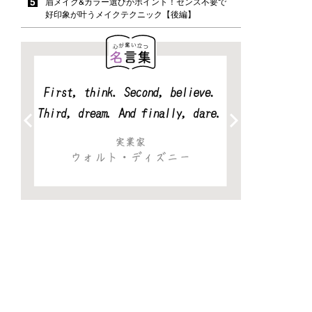
眉メイク&カラー選びがポイント！センス不要で
好印象が叶うメイクテクニック【後編】