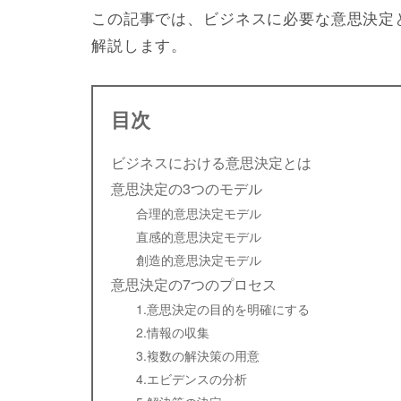
この記事では、ビジネスに必要な意思決定
解説します。
目次
ビジネスにおける意思決定とは
意思決定の3つのモデル
合理的意思決定モデル
直感的意思決定モデル
創造的意思決定モデル
意思決定の7つのプロセス
1.意思決定の目的を明確にする
2.情報の収集
3.複数の解決策の用意
4.エビデンスの分析