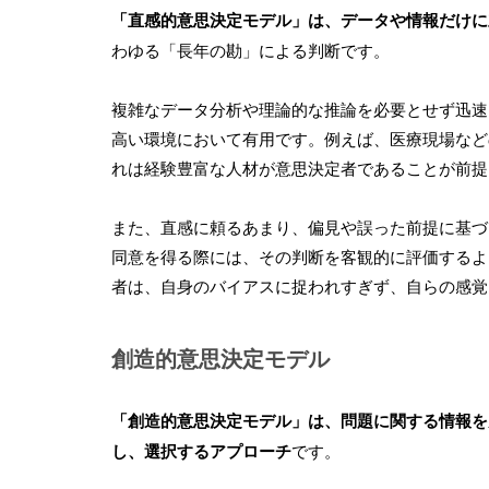
「直感的意思決定モデル」は、データや情報だけに
わゆる「長年の勘」による判断です。
複雑なデータ分析や理論的な推論を必要とせず迅速
高い環境において有用です。例えば、医療現場など
れは経験豊富な人材が意思決定者であることが前提
また、直感に頼るあまり、偏見や誤った前提に基づ
同意を得る際には、その判断を客観的に評価するよ
者は、自身のバイアスに捉われすぎず、自らの感覚
創造的意思決定モデル
「創造的意思決定モデル」は、問題に関する情報を
し、選択するアプローチ
です。