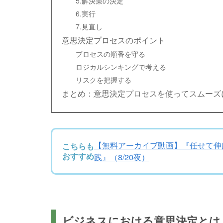
5.解決策の決定
6.実行
7.見直し
意思決定プロセスのポイント
プロセスの順番を守る
ロジカルシンキングで考える
リスクを把握する
まとめ：意思決定プロセスを使ってスムーズ
【無料アーカイブ動画】『任せて伸ば
こちらも
おすすめ
践』（8/20夜）
ビジネスにおける意思決定とは