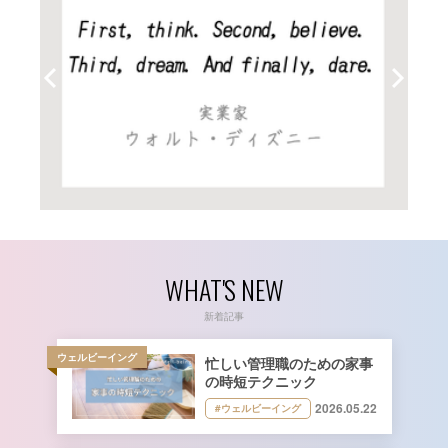
WHAT'S NEW
新着記事
ウェルビーイング
忙しい管理職のための家事
の時短テクニック
2026.05.22
#ウェルビーイング