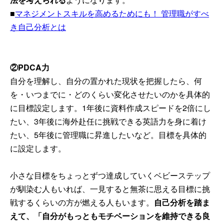
■
マネジメントスキルを高めるためにも！ 管理職がすべ
き自己分析とは
②PDCA力
自分を理解し、自分の置かれた現状を把握したら、何
を・いつまでに・どのくらい変化させたいのかを具体的
に目標設定します。1年後に資料作成スピードを2倍にし
たい、3年後に海外赴任に挑戦できる英語力を身に着け
たい、5年後に管理職に昇進したいなど。目標を具体的
に設定します。
小さな目標をちょっとずつ達成していくベビーステップ
が馴染む人もいれば、一見すると無茶に思える目標に挑
戦するくらいの方が燃える人もいます。
自己分析を踏ま
えて、「自分がもっともモチベーションを維持できる良