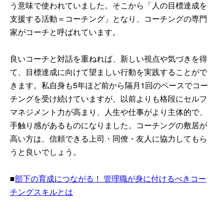
う意味で使われていました。そこから「人の目標達成を
支援する活動＝コーチング」となり、コーチングの専門
家がコーチと呼ばれています。
良いコーチと対話を重ねれば、新しい視点や気づきを得
て、目標達成に向けて望ましい行動を実践することがで
きます。私自身も5年ほど前から隔月1回のペースでコー
チングを受け続けていますが、以前よりも格段にセルフ
マネジメント力が高まり、人生や仕事がより主体的で、
手触り感があるものになりました。コーチングの敷居が
高い方は、信頼できる上司・同僚・友人に協力してもら
うと良いでしょう。
■
部下の育成につながる！ 管理職が身に付けるべきコー
チングスキルとは