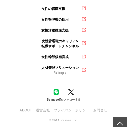
女性の転職支援
女性管理職の採用
女性活躍推進支援
女性管理職のキャリア&
転職サポートチャンネル
女性幹部候補育成
人材管理ソリューション
「aloop」
Be myselfをフォローする
ABOUT
運営会社
プライバシーポリシー
お問合せ
© 2022 Pasona Inc.