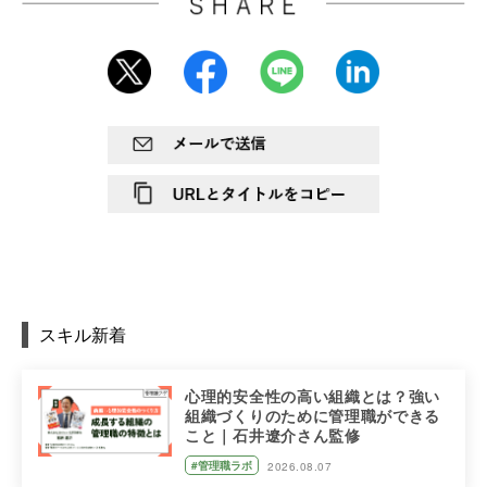
スキル新着
心理的安全性の高い組織とは？強い
組織づくりのために管理職ができる
こと｜石井遼介さん監修
#管理職ラボ
2026.08.07