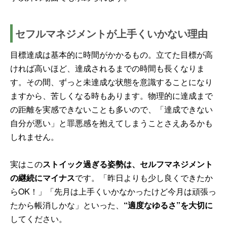
セフルマネジメントが上手くいかない理由
目標達成は基本的に時間がかかるもの。立てた目標が高
ければ高いほど、達成されるまでの時間も長くなりま
す。その間、ずっと未達成な状態を意識することになり
ますから、苦しくなる時もあります。物理的に達成まで
の距離を実感できないことも多いので、「達成できない
自分が悪い」と罪悪感を抱えてしまうことさえあるかも
しれません。
実はこの
ストイック過ぎる姿勢は、セルフマネジメント
の継続にマイナス
です。「昨日よりも少し良くできたか
らOK！」「先月は上手くいかなかったけど今月は頑張っ
たから帳消しかな」といった、
“適度なゆるさ”を大切に
してください。