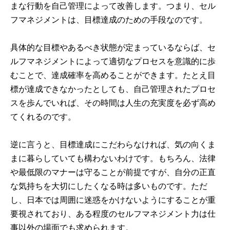
まな行動を自己管理によって改善します。つまり、セル
フマネジメントは、目標達成のための手段なのです。
具体的な目標やあるべき状態が定まっているならば、セ
ルフマネジメントによって適切なプロセスを意識的に歩
むことで、達成確率を高めることができます。たとえ目
標が達成できなかったとしても、自己管理されたプロセ
スを歩んでいれば、その時間は人生の充実度を必ず高め
てくれるのです。
逆に言うと、目標達成にこだわらなければ、気の向くま
まに暮らしていても構わないわけです。もちろん、法律
や最低限のマナーは守ることが前提ですが、自分の正直
な気持ちを大切にしたくなる時は多いものです。ただ
し、日本では周囲に迷惑をかけないようにすることが重
要視されており、ある程度のセルフマネジメント力は仕
事以外の場面でも求められます。