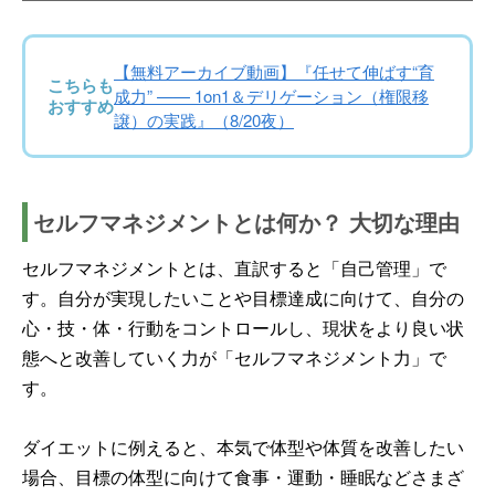
【無料アーカイブ動画】『任せて伸ばす“育
こちらも
成力” —— 1on1＆デリゲーション（権限移
おすすめ
譲）の実践』（8/20夜）
セルフマネジメントとは何か？ 大切な理由
セルフマネジメントとは、直訳すると「自己管理」で
す。自分が実現したいことや目標達成に向けて、自分の
心・技・体・行動をコントロールし、現状をより良い状
態へと改善していく力が「セルフマネジメント力」で
す。
ダイエットに例えると、本気で体型や体質を改善したい
場合、目標の体型に向けて食事・運動・睡眠などさまざ