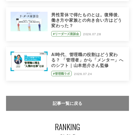
男性育休で得たものとは。復帰後、
働き方や家族との向き合い方はどう
変わった？
#リーダーズ座談会
2026.07.28
AI時代、管理職の役割はどう変わ
る？ 「管理者」から「メンター」へ
のシフト｜山本悠介さん監修
#管理職ラボ
2026.07.24
記事一覧に戻る
RANKING