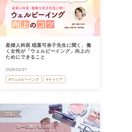
産婦人科医 稲葉可奈子先生に聞く、働
く女性が「ウェルビーイング」向上の
ためにできること
2026/02/27
#ウェルビーイング
#キャリア