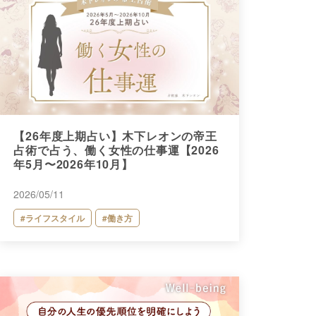
【26年度上期占い】木下レオンの帝王
占術で占う、働く女性の仕事運【2026
年5月〜2026年10月】
2026/05/11
#ライフスタイル
#働き方