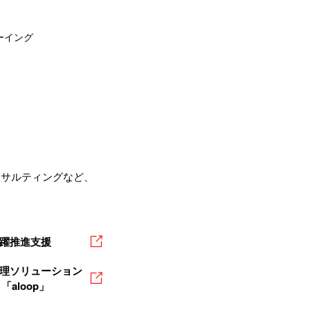
ーイング
ンサルティングなど、
躍推進支援
理ソリューション
「aloop」