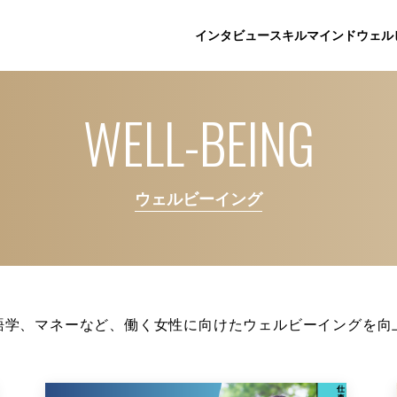
インタビュー
スキル
マインド
ウェル
WELL-BEING
ウェルビーイング
語学、マネーなど、働く女性に向けたウェルビーイングを向