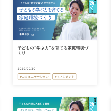
子どもの“学ぶ力”を育てる家庭環境づ
くり
2026/05/20
#コミュニケーション
#マネジメント