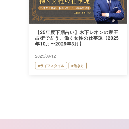
【25年度下期占い】木下レオンの帝王
占術で占う、働く女性の仕事運【2025
年10月〜2026年3月】
2025/09/12
#ライフスタイル
#働き方