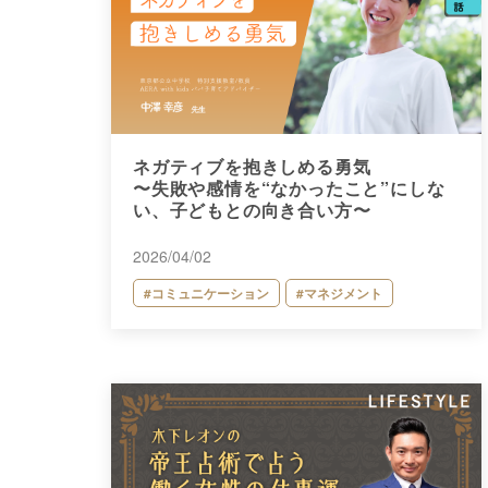
ネガティブを抱きしめる勇気
〜失敗や感情を“なかったこと”にしな
い、子どもとの向き合い方〜
2026/04/02
#コミュニケーション
#マネジメント