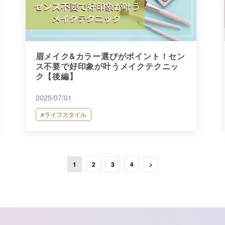
眉メイク&カラー選びがポイント！セン
ス不要で好印象が叶うメイクテクニッ
ク【後編】
2025/07/01
#ライフスタイル
1
2
3
4
>