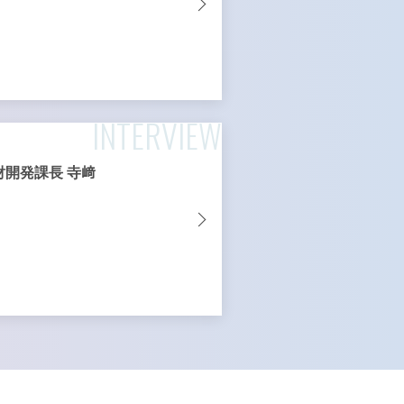
INTERVIEW
財開発課長 寺﨑