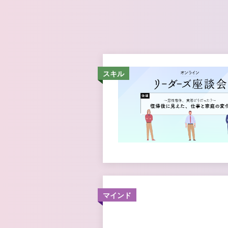
スキル
マインド