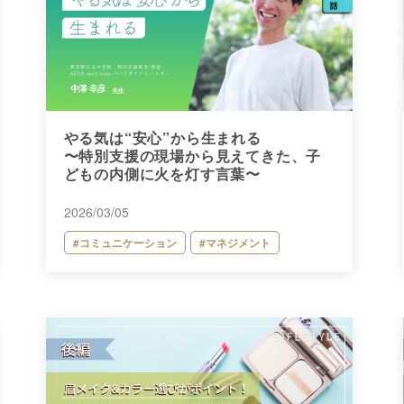
やる気は“安心”から生まれる
〜特別支援の現場から見えてきた、子
どもの内側に火を灯す言葉〜
2026/03/05
#コミュニケーション
#マネジメント