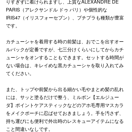
りすぎずに着けられますし、上質なALEXANDRE DE
PARIS（アレクサンドル ドゥ パリ）や個性的な
IRIS47（イリスフォーセブン）、プチプラも種類が豊富
です。
カチューシャを着用する時の前髪は、おでこを出すオー
ルバックが定番ですが、七三分けくらいにしてからカチ
ューシャをオンすることもできます。セットする時間が
ない場合は、キレイめな黒カチューシャを取り入れてみ
てください。
また、トップや前髪から出る細かい毛やまとめ髪の乱れ
には、サッと塗るだけで整う、ミルボン【エルジュー
ダ】ポイントケアスティックなどのアホ毛専用マスカラ
をメイクポーチに忍ばせておきましょう。手を汚さず、
持ち運びにも便利で外出時のレスキューアイテムになる
こと間違いなしです。