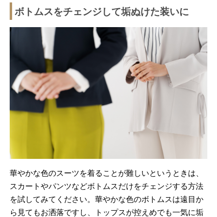
ボトムスをチェンジして垢ぬけた装いに
華やかな色のスーツを着ることが難しいというときは、
スカートやパンツなどボトムスだけをチェンジする方法
を試してみてください。華やかな色のボトムスは遠目か
ら見てもお洒落ですし、トップスが控えめでも一気に垢