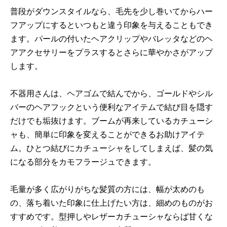
普段がダウンスタイルなら、毛先を少し巻いてからハー
フアップにするといつもと違う印象を与えることもでき
ます。パールの付いたヘアクリップやバレッタなどのヘ
アアクセサリーをプラスするとさらに華やかさがアップ
します。
不器用さんは、ヘアゴムで結んでから、ゴールドやシル
バーのヘアフックという便利なアイテムで結び目を隠す
だけでも垢抜けます。ブームが再来しているカチューシ
ャも、簡単に印象を変えることができるお助けアイテ
ム。ひとつ結びにカチューシャをしてしまえば、髪の気
になる部分をカモフラージュできます。
毛量が多く広がりがちな髪質の方には、幅が太めのも
の、落ち着いた印象に仕上げたい方は、細めのものがお
すすめです。型押しやレザーカチューシャならば甘くな