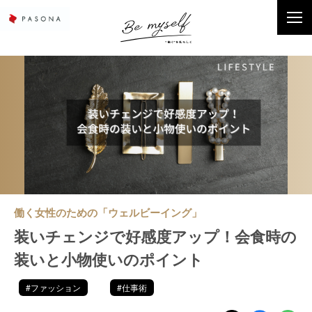
働く女性のための「ウェルビーイング」
装いチェンジで好感度アップ！会食時の
装いと小物使いのポイント
#ファッション
#仕事術