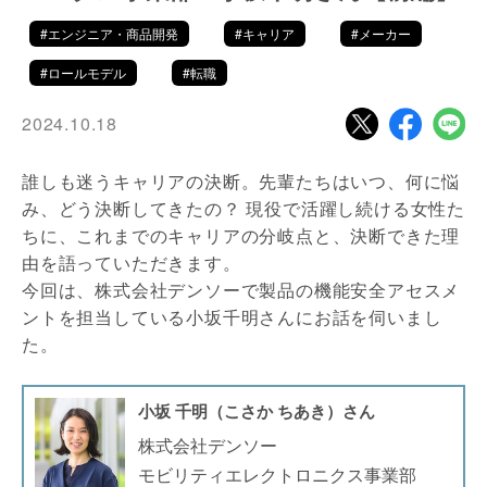
#エンジニア・商品開発
#キャリア
#メーカー
#ロールモデル
#転職
2024.10.18
誰しも迷うキャリアの決断。先輩たちはいつ、何に悩
み、どう決断してきたの？ 現役で活躍し続ける女性た
ちに、これまでのキャリアの分岐点と、決断できた理
由を語っていただきます。
今回は、株式会社デンソーで製品の機能安全アセスメ
ントを担当している小坂千明さんにお話を伺いまし
た。
小坂 千明（こさか ちあき）さん
株式会社デンソー
モビリティエレクトロニクス事業部