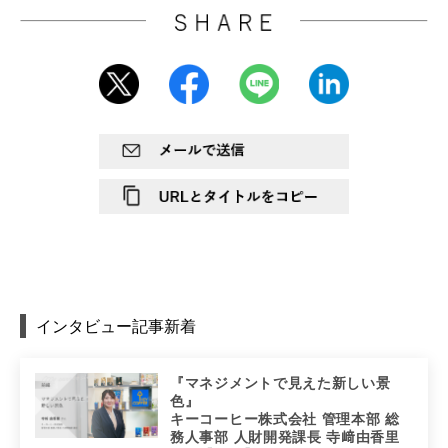
インタビュー記事新着
『マネジメントで見えた新しい景
色』
キーコーヒー株式会社 管理本部 総
務人事部 人財開発課長 寺﨑由香里