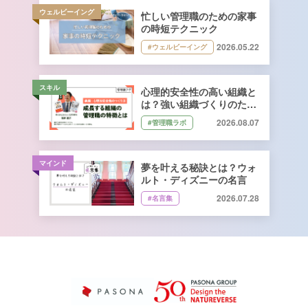
ウェルビーイング
忙しい管理職のための家事
の時短テクニック
2026.05.22
#ウェルビーイング
スキル
心理的安全性の高い組織と
は？強い組織づくりのため
に管理職ができること｜石
2026.08.07
#管理職ラボ
井遼介さん監修
マインド
夢を叶える秘訣とは？ウォ
ルト・ディズニーの名言
2026.07.28
#名言集