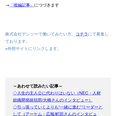
→
「後編記事」
につづきます
株式会社デンソーで働いてみたい方、
コチラ
にて募集し
ております。
※外部サイトにリンクします。
～あわせて読みたい記事～
◇人生の主人公に代わりはいない（NEC・人材
組織開発統括部/大橋さんのインタビュー）
◇引っ張っていくよりも“一緒に進む”リーダーと
して（アーケム・広報/町田さんのインタビュ