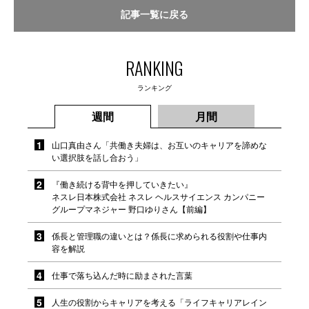
記事一覧に戻る
RANKING
ランキング
週間
月間
山口真由さん「共働き夫婦は、お互いのキャリアを諦めな
い選択肢を話し合おう」
『働き続ける背中を押していきたい』
ネスレ日本株式会社 ネスレ ヘルスサイエンス カンパニー
グループマネジャー 野口ゆりさん【前編】
係長と管理職の違いとは？係長に求められる役割や仕事内
容を解説
仕事で落ち込んだ時に励まされた言葉
人生の役割からキャリアを考える「ライフキャリアレイン