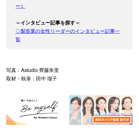
ー）
～インタビュー記事を探す～
◇製造業の女性リーダーのインタビュー記事一
覧
写真：Astudio 齊藤朱里
取材・執筆：田中 瑠子