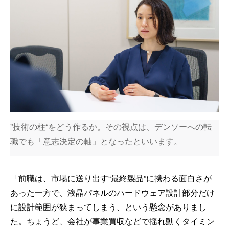
”技術の柱“をどう作るか。その視点は、デンソーへの転
職でも「意志決定の軸」となったといいます。
「前職は、市場に送り出す“最終製品”に携わる面白さが
あった一方で、液晶パネルのハードウェア設計部分だけ
に設計範囲が狭まってしまう、という懸念がありまし
た。ちょうど、会社が事業買収などで揺れ動くタイミン