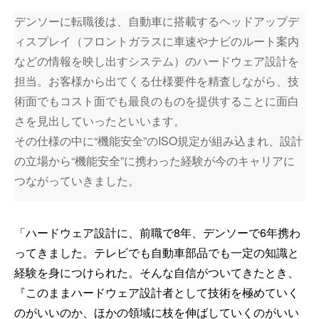
デンソーに転職後は、自動車に搭載するヘッドアップデ
ィスプレイ（フロントガラスに車速やナビのルート案内
などの情報を映し出すシステム）のハードウェア設計を
担当。お客様から出てくる仕様要件を精査しながら、技
術面でもコスト面でも最良のものを提供することに面白
さを見出していったといいます。
その仕様の中に“機能安全”のISO規定が組み込まれ、設計
の立場から“機能安全”に携わった経験が今のキャリアに
つながっていきました。
「ハードウェア設計に、前職で8年、デンソーで6年携わ
ってきました。テレビでも自動車部品でも一定の知識と
経験を身につけられた。そんな自信がついてきたとき、
『このままハードウェア設計者として技術を極めていく
のがいいのか、ほかの領域に枝を伸ばしていくのがいい