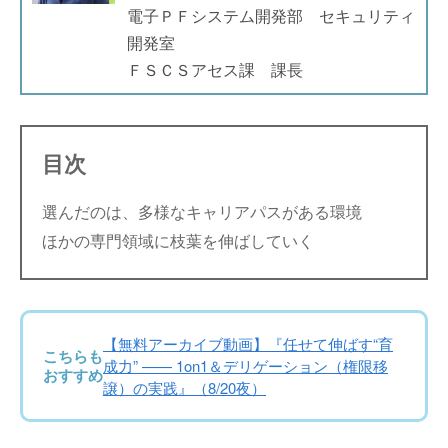
電子ＰＦシステム開発部 セキュリティ
開発室
ＦＳＣＳアセス課 課長
目次
選んだのは、多様なキャリアパスがある環境
ほかの専門領域に枝葉を伸ばしていく
【無料アーカイブ動画】『任せて伸ばす“育
こちらも
成力” —— 1on1＆デリゲーション（権限移
おすすめ
譲）の実践』（8/20夜）