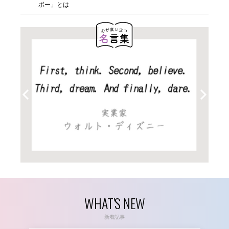
ボー」とは
WHAT'S NEW
新着記事