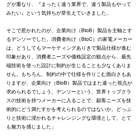
グが重なり、『まったく違う業界で、違う製品もやって
みたい』という気持ちが芽生えていきました。
そこで惹かれたのが、企業向け（BtoB）製品を主軸とす
るデンソーでした。消費者向け（BtoC）の家電メーカー
は、どうしてもマーケティングありきで製品仕様が進む
印象があり、消費者ニーズや価格設定の観点から、最先
端技術を使った設計に制約が生じることも少なくありま
せん。もちろん、制約の中で仕様を作りこむ面白さもあ
りますが、企業向け（BtoB）製品ではまた違った視点が
求められるでしょう。デンソーという、世界トップクラ
スの技術を持つメーカーに入ることで、顧客ニーズを技
術的にどう満たすかを考えられるのではないか。どっぷ
りと技術に浸かれるチャレンジングな環境として、とて
も魅力を感じました」