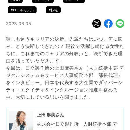
#ロールモデル
#転職
2023.06.05
誰しも迷うキャリアの決断。先輩たちはいつ、何に悩
み、どう決断してきたの？ 現役で活躍し続ける女性た
ちに、これまでのキャリアの分岐点と、決断できた理
由を語っていただきます。
今回は、日立製作所の上田麻美さん（人財統括本部 デ
ジタルシステム＆サービス人事総務本部 部長代理）
をインタビュー。日本を代表する大企業でダイバーシ
ティ・エクイティ＆インクルージョン推進を務める
中、大切にしている思いを聞きました。
上田 麻美さん
株式会社日立製作所 人財統括本部 デ