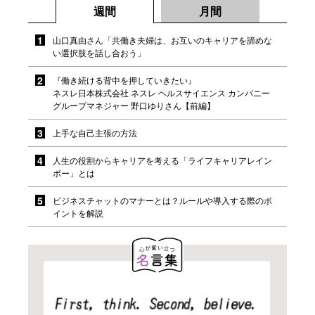
週間
月間
山口真由さん「共働き夫婦は、お互いのキャリアを諦めな
い選択肢を話し合おう」
『働き続ける背中を押していきたい』
ネスレ日本株式会社 ネスレ ヘルスサイエンス カンパニー
グループマネジャー 野口ゆりさん【前編】
上手な自己主張の方法
人生の役割からキャリアを考える「ライフキャリアレイン
ボー」とは
ビジネスチャットのマナーとは？ルールや導入する際のポ
イントを解説