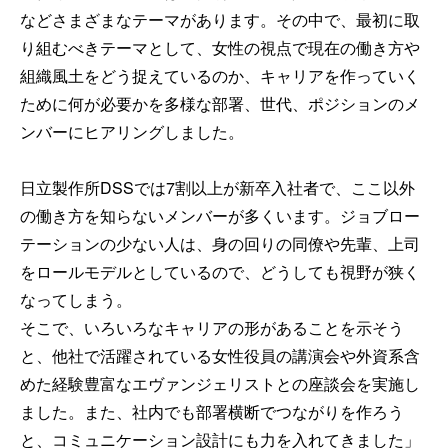
などさまざまなテーマがあります。その中で、最初に取
り組むべきテーマとして、女性の視点で現在の働き方や
組織風土をどう捉えているのか、キャリアを作っていく
ために何が必要かを多様な部署、世代、ポジションのメ
ンバーにヒアリングしました。
日立製作所DSSでは7割以上が新卒入社者で、ここ以外
の働き方を知らないメンバーが多くいます。ジョブロー
テーションの少ない人は、身の回りの同僚や先輩、上司
をロールモデルとしているので、どうしても視野が狭く
なってしまう。
そこで、いろいろなキャリアの形があることを示そう
と、他社で活躍されている女性役員の講演会や外資系含
めた経験豊富なエヴァンジェリストとの座談会を実施し
ました。また、社内でも部署横断でつながりを作ろう
と、コミュニケーション設計にも力を入れてきました」