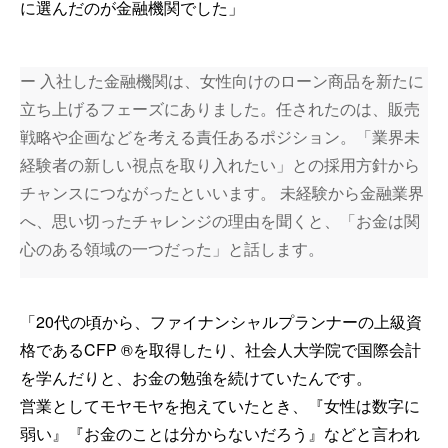
に選んだのが金融機関でした」
ー 入社した金融機関は、女性向けのローン商品を新たに
立ち上げるフェーズにありました。任されたのは、販売
戦略や企画などを考える責任あるポジション。「業界未
経験者の新しい視点を取り入れたい」との採用方針から
チャンスにつながったといいます。 未経験から金融業界
へ、思い切ったチャレンジの理由を聞くと、「お金は関
心のある領域の一つだった」と話します。
「20代の頃から、ファイナンシャルプランナーの上級資
格であるCFP ®を取得したり、社会人大学院で国際会計
を学んだりと、お金の勉強を続けていたんです。
営業としてモヤモヤを抱えていたとき、『女性は数字に
弱い』『お金のことは分からないだろう』などと言われ