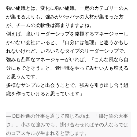
強い組織とは、変化に強い組織。一定のカテゴリーの人
が集まるよりも、強みがバラバラの人材が集まった方
が、チームの柔軟性は高まりますよね。
例えば、強いリーダーシップを発揮するマネージャーし
かいない会社にいると、『自分には無理』と思うかもし
れないけれど、いろいろなタイプのリーダーシップで、
強みも凸凹なマネージャーがいれば、『こんな風なら自
分にもできそう』と、管理職をやってみたい人も増える
と思うんです。
多様なサンプルと出会うことで、強みを引き出し合う組
織を作っていけると思っています」
― DEI推進の仕事を通じて感じるのは、「掛け算の大事
さ」。小さな強みでも、掛け合わせればその人ならでは
のコアスキルが生まれると話します。