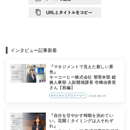
インタビュー記事新着
『マネジメントで見えた新しい景
色』
キーコーヒー株式会社 管理本部 総
務人事部 人財開発課長 寺﨑由香里
さん【前編】
#マイキャリアストーリー
2026.08.05
『自分を甘やかす時期を決めてい
い。花開くタイミングは人それぞ
れ』