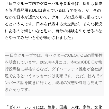
「日立グループ内でグローバルを見渡せば、採用も育成
も管理職登用もDEIは進んでいるほうである。が、その
なかで日本が遅れていて、グループの足を引っ張ってい
るというんです。日本を代表する大企業が、そんな状況
にあるのは悔しいなと思い、自分の経験を生かせるのな
らやってみたいと心が動かされました」
― 日立グループでは、各セクターのCEOがDEIの重要性
を明言しています。2023年4月には、本社のCDEIOが執
行役専務に昇格するなど、ダイバーシティ推進が全社課
題であるというメッセージは明確です。 ただ、社内でメ
ンバーの話を聞きに行くと、現場の実態や課題も見えて
きたそうです。
「ダイバーシティには、性別、国籍、人種、宗教、文化