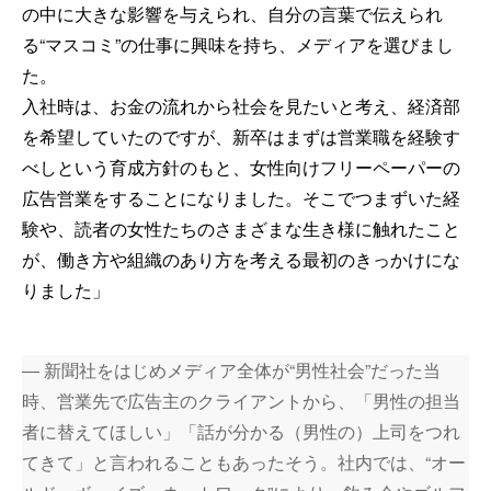
の中に大きな影響を与えられ、自分の言葉で伝えられ
る“マスコミ”の仕事に興味を持ち、メディアを選びまし
た。
入社時は、お金の流れから社会を見たいと考え、経済部
を希望していたのですが、新卒はまずは営業職を経験す
べしという育成方針のもと、女性向けフリーペーパーの
広告営業をすることになりました。そこでつまずいた経
験や、読者の女性たちのさまざまな生き様に触れたこと
が、働き方や組織のあり方を考える最初のきっかけにな
りました」
― 新聞社をはじめメディア全体が“男性社会”だった当
時、営業先で広告主のクライアントから、「男性の担当
者に替えてほしい」「話が分かる（男性の）上司をつれ
てきて」と言われることもあったそう。社内では、“オー