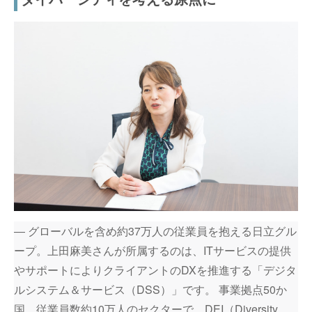
― グローバルを含め約37万人の従業員を抱える日立グル
ープ。上田麻美さんが所属するのは、ITサービスの提供
やサポートによりクライアントのDXを推進する「デジタ
ルシステム＆サービス（DSS）」です。 事業拠点50か
国、従業員数約10万人のセクターで、DEI（Diversity,