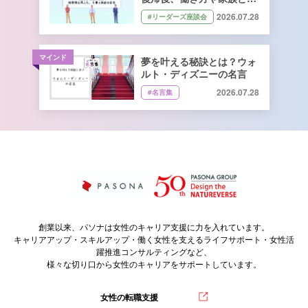
向き合い方はどう変わっ
2026.07.28
#リーダーズ座談会
た？
マインド
夢を叶える秘訣とは？ウォ
ルト・ディズニーの名言
2026.07.28
#名言集
創業以来、パソナは女性のキャリア支援に力を入れています。
キャリアアップ・スキルアップ・働く女性を支えるライフサポート・女性活
躍推進コンサルティングなど、
様々な切り口から女性のキャリアをサポートしています。
女性の転職支援