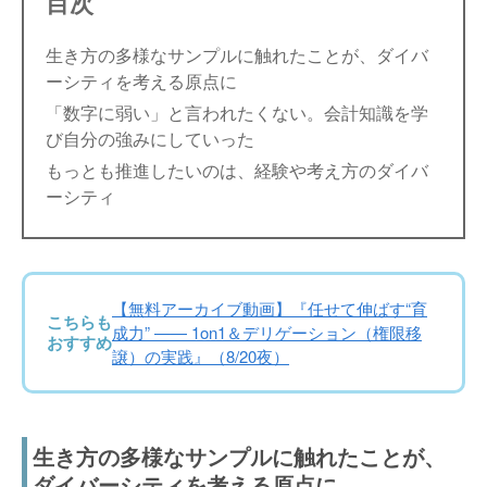
目次
生き方の多様なサンプルに触れたことが、ダイバ
ーシティを考える原点に
「数字に弱い」と言われたくない。会計知識を学
び自分の強みにしていった
もっとも推進したいのは、経験や考え方のダイバ
ーシティ
【無料アーカイブ動画】『任せて伸ばす“育
こちらも
成力” —— 1on1＆デリゲーション（権限移
おすすめ
譲）の実践』（8/20夜）
生き方の多様なサンプルに触れたことが、
ダイバーシティを考える原点に