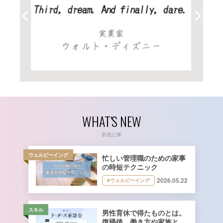
WHAT'S NEW
新着記事
ウェルビーイング
忙しい管理職のための家事
の時短テクニック
2026.05.22
#ウェルビーイング
スキル
男性育休で得たものとは。
復帰後、働き方や家族との