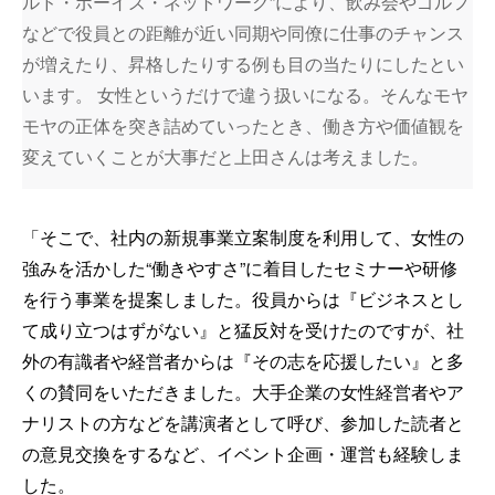
ルド・ボーイズ・ネットワーク”により、飲み会やゴルフ
などで役員との距離が近い同期や同僚に仕事のチャンス
が増えたり、昇格したりする例も目の当たりにしたとい
います。 女性というだけで違う扱いになる。そんなモヤ
モヤの正体を突き詰めていったとき、働き方や価値観を
変えていくことが大事だと上田さんは考えました。
「そこで、社内の新規事業立案制度を利用して、女性の
強みを活かした“働きやすさ”に着目したセミナーや研修
を行う事業を提案しました。役員からは『ビジネスとし
て成り立つはずがない』と猛反対を受けたのですが、社
外の有識者や経営者からは『その志を応援したい』と多
くの賛同をいただきました。大手企業の女性経営者やア
ナリストの方などを講演者として呼び、参加した読者と
の意見交換をするなど、イベント企画・運営も経験しま
した。