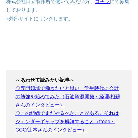
株式会社日立製作所で働いてみたい方、
コチラ
にて募集
しております。
※外部サイトにリンクします。
～あわせて読みたい記事～
◇専門領域で働きたいと思い、学生時代に会計
の勉強を始めてみた（石油資源開発・経理/相蘇
さんのインタビュー）
◇この組織でまだやるべきことがある。それは
ジェンダーギャップを解消すること（freee・
CCO/辻本さんのインタビュー）