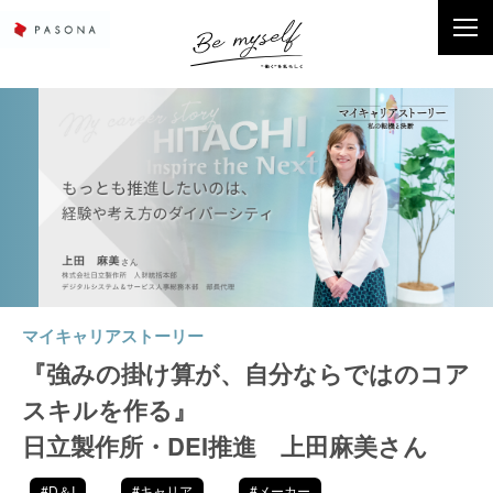
マイキャリアストーリー
『強みの掛け算が、自分ならではのコア
スキルを作る』
日立製作所・DEI推進 上田麻美さん
#D＆I
#キャリア
#メーカー