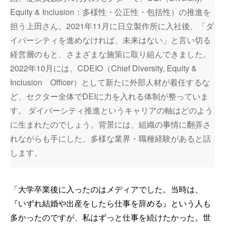
Equity & Inclusion：多様性・公正性・包括性）の推進を
担う上田さん。2021年11月に日立製作所に入社後、「ダ
イバーシティを進めなければ、未来はない」と言い切る
経営層のもと、さまざまな施策に取り組んできました。
2022年10月には、CDEIO（Chief Diversity, Equity &
Inclusion Officer）として新たに外部人材が着任するな
ど、セクター全体でDEIに力を入れる体制が整っていま
す。 ダイバーシティ推進というキャリアの軸はどのよう
に生まれたのでしょう。背景には、組織の事情に翻弄さ
れながらも手にした、多様な業界・職種経験があると話
します。
「大学卒業後に入ったのはメディアでした。当時は、
『いずれ結婚や出産をしたら仕事を辞める』という人も
多かったのですが、私はずっと仕事を続けたかった。世