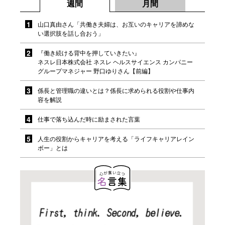
週間
月間
山口真由さん「共働き夫婦は、お互いのキャリアを諦めな
い選択肢を話し合おう」
『働き続ける背中を押していきたい』
ネスレ日本株式会社 ネスレ ヘルスサイエンス カンパニー
グループマネジャー 野口ゆりさん【前編】
係長と管理職の違いとは？係長に求められる役割や仕事内
容を解説
仕事で落ち込んだ時に励まされた言葉
人生の役割からキャリアを考える「ライフキャリアレイン
ボー」とは