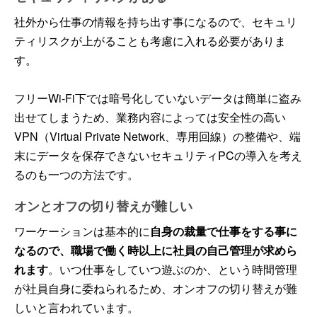
社外から仕事の情報を持ち出す事になるので、セキュリ
ティリスクが上がることも考慮に入れる必要がありま
す。
フリーWi-Fi下では暗号化していないデータは簡単に盗み
出せてしまうため、業務内容によっては安全性の高い
VPN（Virtual Private Network、専用回線）の整備や、端
末にデータを保存できないセキュリティPCの導入を考え
るのも一つの方法です。
オンとオフの切り替えが難しい
ワーケーションは基本的に
自身の裁量で仕事をする事に
なるので、職場で働く時以上に社員の自己管理が求めら
れます
。いつ仕事をしていつ遊ぶのか、という時間管理
が社員自身に委ねられるため、オンオフの切り替えが難
しいと言われています。