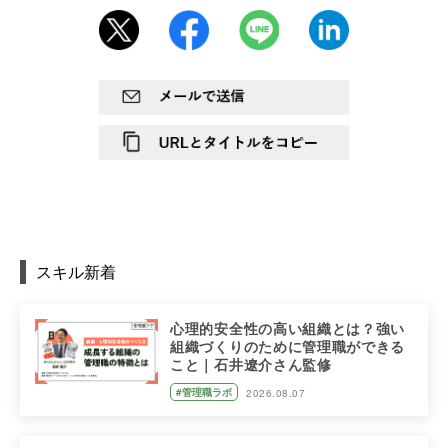
スキル新着
心理的安全性の高い組織とは？強い
組織づくりのために管理職ができる
こと｜石井遼介さん監修
#管理職ラボ
2026.08.07