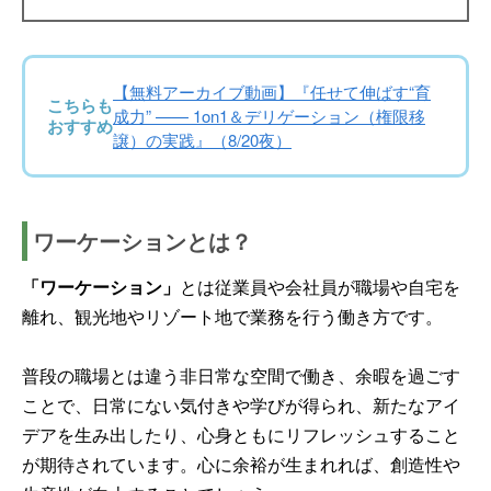
【無料アーカイブ動画】『任せて伸ばす“育
こちらも
成力” —— 1on1＆デリゲーション（権限移
おすすめ
譲）の実践』（8/20夜）
ワーケーションとは？
「ワーケーション」
とは従業員や会社員が職場や自宅を
離れ、観光地やリゾート地で業務を行う働き方です。
普段の職場とは違う非日常な空間で働き、余暇を過ごす
ことで、日常にない気付きや学びが得られ、新たなアイ
デアを生み出したり、心身ともにリフレッシュすること
が期待されています。心に余裕が生まれれば、創造性や