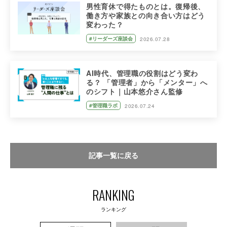
男性育休で得たものとは。復帰後、
働き方や家族との向き合い方はどう
変わった？
#リーダーズ座談会
2026.07.28
AI時代、管理職の役割はどう変わ
る？ 「管理者」から「メンター」へ
のシフト｜山本悠介さん監修
#管理職ラボ
2026.07.24
記事一覧に戻る
RANKING
ランキング