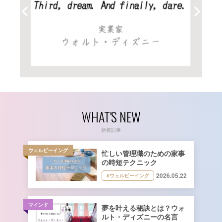
WHAT'S NEW
新着記事
ウェルビーイング
忙しい管理職のための家事
の時短テクニック
2026.05.22
#ウェルビーイング
マインド
夢を叶える秘訣とは？ウォ
ルト・ディズニーの名言