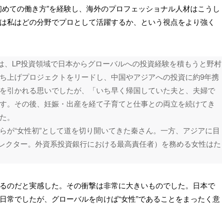
初めての働き方”を経験し、海外のプロフェッショナル人材はこうし
は私はどの分野でプロとして活躍するか、という視点をより強く
後は、LP投資領域で日本からグローバルへの投資経験を積もうと野村
ち上げプロジェクトをリードし、中国やアジアへの投資に約9年携
を引かれる思いでしたが、「いち早く帰国していた夫と、夫婦で
す。その後、妊娠・出産を経て子育てと仕事との両立を続けてき
た。
らが“女性初”として道を切り開いてきた秦さん。一方、アジアに目
ィレクター。外資系投資銀行における最高責任者）を務める女性はた
るのだと実感した。その衝撃は非常に大きいものでした。日本で
日常でしたが、グローバルを向けば“女性”であることをまったく意