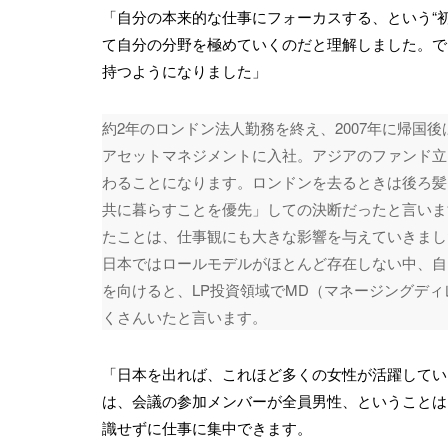
「自分の本来的な仕事にフォーカスする、という“
て自分の分野を極めていくのだと理解しました。で
持つようになりました」
約2年のロンドン法人勤務を終え、2007年に帰国
アセットマネジメントに入社。アジアのファンド立
わることになります。ロンドンを去るときは後ろ髪
共に暮らすことを優先」しての決断だったと言いま
たことは、仕事観にも大きな影響を与えていきまし
日本ではロールモデルがほとんど存在しない中、自
を向けると、LP投資領域でMD（マネージングデ
くさんいたと言います。
「日本を出れば、これほど多くの女性が活躍してい
は、会議の参加メンバーが全員男性、ということは
識せずに仕事に集中できます。