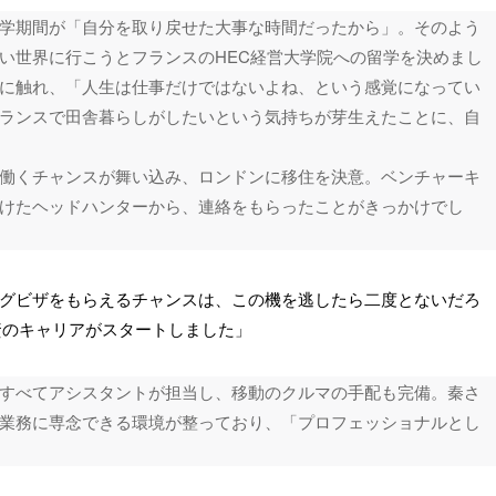
学期間が「自分を取り戻せた大事な時間だったから」。そのよう
い世界に行こうとフランスのHEC経営大学院への留学を決めまし
に触れ、「人生は仕事だけではないよね、という感覚になってい
ランスで田舎暮らしがしたいという気持ちが芽生えたことに、自
働くチャンスが舞い込み、ロンドンに移住を決意。ベンチャーキ
けたヘッドハンターから、連絡をもらったことがきっかけでし
グビザをもらえるチャンスは、この機を逃したら二度とないだろ
資のキャリアがスタートしました」
すべてアシスタントが担当し、移動のクルマの手配も完備。秦さ
業務に専念できる環境が整っており、「プロフェッショナルとし