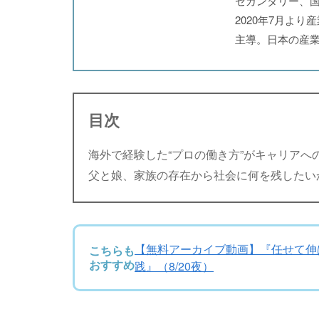
セカンダリー、国
2020年7月よ
主導。日本の産業
目次
海外で経験した“プロの働き方”がキャリアへ
父と娘、家族の存在から社会に何を残したい
【無料アーカイブ動画】『任せて伸ば
こちらも
おすすめ
践』（8/20夜）