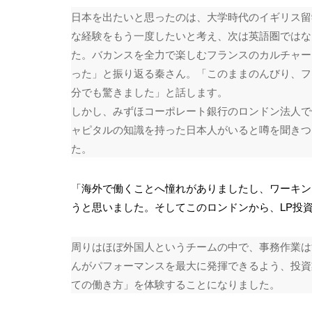
日本を出たいと思ったのは、大学時代のイギリス留
な経験をもう一度したいと考え、次は英語圏ではな
た。バカンスを全力で楽しむフランスのカルチャー
った」と振り返る秦さん。「このままのんびり、フ
分でも驚きました」と話します。
しかし、みずほコーポレート銀行のロンドン法人で
ャピタルの知識を持った日本人がいると噂を聞きつ
た。
「海外で働くことへ憧れがありましたし、ワーキン
うと思いました。そしてこのロンドンから、LP投
周りはほぼ外国人というチームの中で、事務作業は
んがパフォーマンスを最大に発揮できるよう、投資
ての働き方」を体験することになりました。