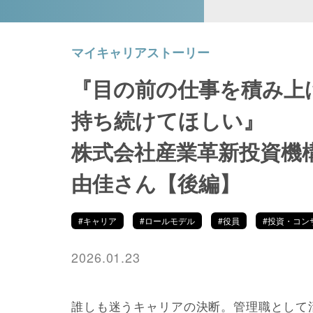
マイキャリアストーリー
『目の前の仕事を積み上
持ち続けてほしい』
株式会社産業革新投資機構
由佳さん【後編】
#キャリア
#ロールモデル
#役員
#投資・コン
2026.01.23
誰しも迷うキャリアの決断。管理職として