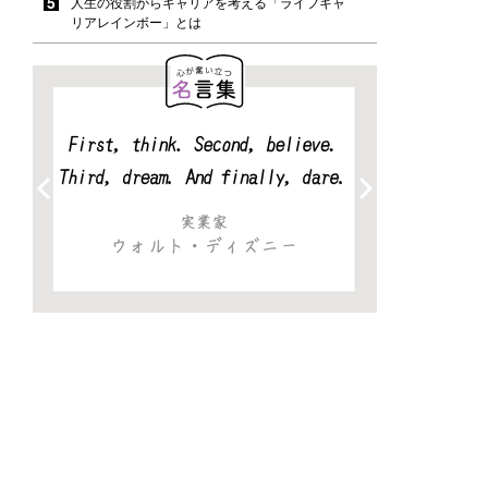
人生の役割からキャリアを考える「ライフキャ
リアレインボー」とは