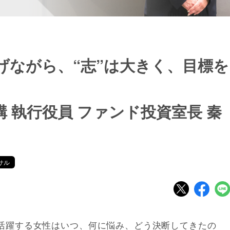
げながら、“志”は大きく、目標を
 執行役員 ファンド投資室長 秦
サル
活躍する女性はいつ、何に悩み、どう決断してきたの