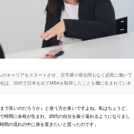
人のキャリアをスタートさせ、文字通り寝る間もなく必死に働いて
化は、30代で日本を出てMBAを取得したことを機に生まれていき
ままで良いのだろうか』と迷う方が多いですよね。私はちょうど、
で時間に余裕が生まれ、20代の自分を振り返れるようになりまし
時間の流れの中に身を置きたいと思ったのです」