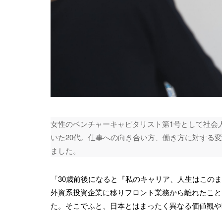
女性のベンチャーキャピタリスト第1号として社会
いた20代。仕事への向き合い方、働き方に対する変
ました。
「30歳前後になると『私のキャリア、人生はこの
外資系投資企業に移りフロント業務から離れたこと
た。そこでふと、日本とはまったく異なる価値観や