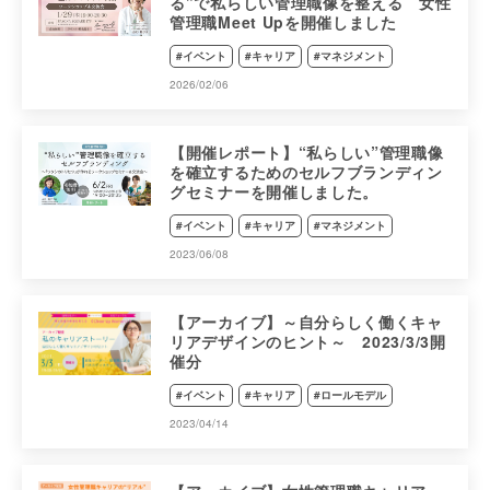
る”で私らしい管理職像を整える 女性
管理職Meet Upを開催しました
#イベント
#キャリア
#マネジメント
2026/02/06
【開催レポート】“私らしい”管理職像
を確立するためのセルフブランディン
グセミナーを開催しました。
#イベント
#キャリア
#マネジメント
2023/06/08
【アーカイブ】～自分らしく働くキャ
リアデザインのヒント～ 2023/3/3開
催分
#イベント
#キャリア
#ロールモデル
2023/04/14