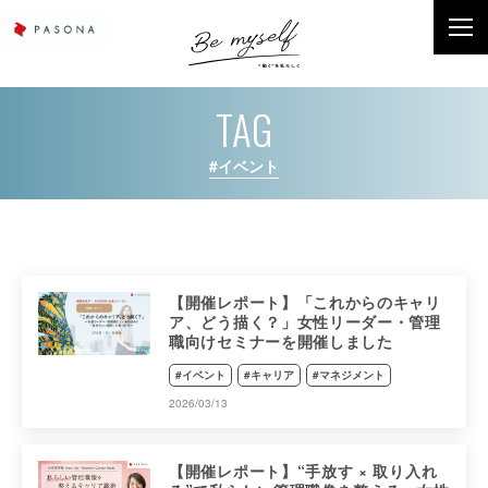
TAG
#イベント
【開催レポート】「これからのキャリ
ア、どう描く？」女性リーダー・管理
職向けセミナーを開催しました
#イベント
#キャリア
#マネジメント
2026/03/13
【開催レポート】“手放す × 取り入れ