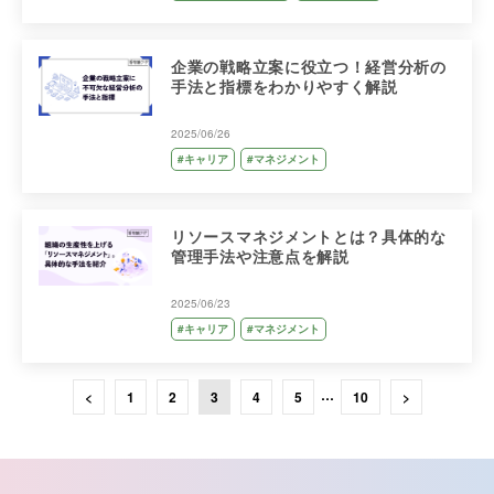
企業の戦略立案に役立つ！経営分析の
手法と指標をわかりやすく解説
2025/06/26
#キャリア
#マネジメント
リソースマネジメントとは？具体的な
管理手法や注意点を解説
2025/06/23
#キャリア
#マネジメント
…
<
1
2
3
4
5
10
>