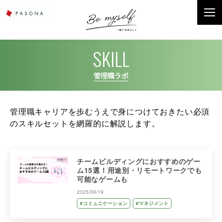
SKILL
管理職ラボ
管理職キャリアを歩むうえで身につけておきたい必須
のスキルセットを網羅的に解説します。
チームビルディングにおすすめのゲー
ム15選！用途別・リモートワークでも
可能なゲームも
2025/09/19
#コミュニケーション
#マネジメント