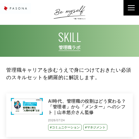
SKILL
管理職ラボ
管理職キャリアを歩むうえで身につけておきたい必須
のスキルセットを網羅的に解説します。
AI時代、管理職の役割はどう変わる？
「管理者」から「メンター」へのシフ
ト｜山本悠介さん監修
2026/07/24
#コミュニケーション
#マネジメント