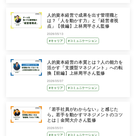
人的資本経営で成果を出す管理職と
は？「人を動かす力」と「経営者視
点」【後編】上林周平さん監修
2026/05/13
#キャリア
#コミュニケーション
人的資本経営の本質とは？人の能力を
活かす「支援型マネジメント」への転
換【前編】上林周平さん監修
2026/05/07
#キャリア
#コミュニケーション
「若手社員がわからない」と感じた
ら。若手を動かすマネジメントのコツ
とは｜金間大介さん監修
2026/05/01
#キャリア
#コミュニケーション