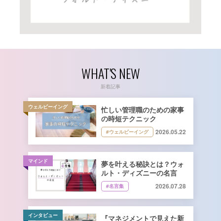
WHAT'S NEW
新着記事
ウェルビーイング
忙しい管理職のための家事
の時短テクニック
2026.05.22
#ウェルビーイング
マインド
夢を叶える秘訣とは？ウォ
ルト・ディズニーの名言
2026.07.28
#名言集
インタビュー
『マネジメントで見えた新