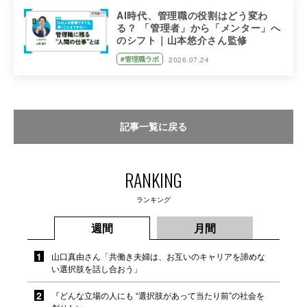
AI時代、管理職の役割はどう変わ
る？ 「管理者」から「メンター」へ
のシフト｜山本悠介さん監修
#管理職ラボ
2026.07.24
記事一覧に戻る
RANKING
ランキング
週間
月間
山口真由さん「共働き夫婦は、お互いのキャリアを諦めな
い選択肢を話し合おう」
『どんな立場の人にも “選択肢があって当たり前”の社会を