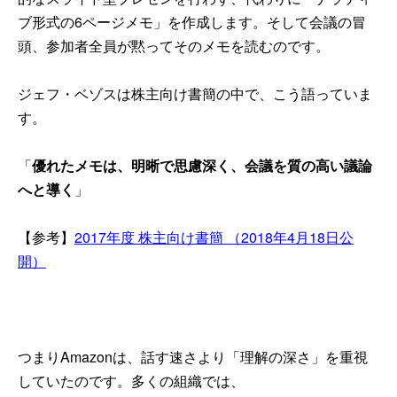
ブ形式の6ページメモ」を作成します。そして会議の冒
頭、参加者全員が黙ってそのメモを読むのです。
ジェフ・ベゾスは株主向け書簡の中で、こう語っていま
す。
「
優れたメモは、明晰で思慮深く、会議を質の高い議論
へと導く
」
【参考】
2017年度 株主向け書簡 （2018年4月18日公
開）
つまりAmazonは、話す速さより「理解の深さ」を重視
していたのです。多くの組織では、