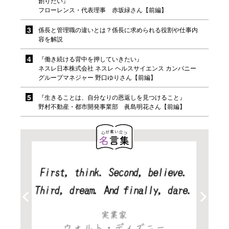
創りたい』
フローレンス・代表理事 赤坂緑さん【前編】
係長と管理職の違いとは？係長に求められる役割や仕事内
容を解説
『働き続ける背中を押していきたい』
ネスレ日本株式会社 ネスレ ヘルスサイエンス カンパニー
グループマネジャー 野口ゆりさん【前編】
『生きることは、自分なりの恩返しを見つけること』
野村不動産・都市開発事業部 眞島明花さん【前編】