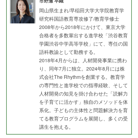
市野瀬 早織
岡山県生まれ/早稲田大学大学院教育学
研究科国語教育専攻修了/教育学修士
2008年から2018年にかけて、東京大学
合格者を多数輩出する進学校「渋谷教育
学園渋谷中学高等学校」にて、専任の国
語科教諭として勤務する。
2018年4月からは、人材開発事業に携わ
り、同年7月に独立。2024年8月には株
式会社The Rhythmを創業する。教育学
の専門性と進学校での指導経験、そして
人材開発の知見を掛け合わせた「読解力
を子育てに活かす」独自のメソッドを体
系化。子どもの主体性と問題解決力を育
てる教育プログラムを展開し、多くの受
講生を抱える。