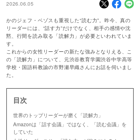
2026.06.05
かのジェフ・ベゾスも重視した“読む力”。昨今、真の
リーダーには、“話す力”だけでなく、相手の感情や沈
黙、行間を読み取る「読解力」が必要といわれていま
す。
これからの女性リーダーの新たな強みとなりえる、こ
の「読解力」について、元渋谷教育学園渋谷中学高等
学校・国語科教諭の市野瀬早織さんにお話を伺いまし
た。
目次
世界のトップリーダーが磨く「読解力」
Amazonは「話す会議」ではなく、「読む会議」を
していた