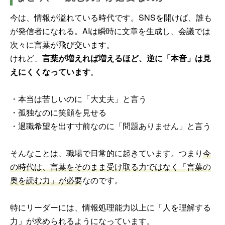
今は、情報が溢れている時代です。SNSを開けば、誰も
が発信者になれる。AIは瞬時に文章を生成し、会議では
次々に言葉が飛び交います。
けれど、
言葉が増えれば増えるほど、逆に「本音」は見
えにくくなっています
。
・本当は苦しいのに「大丈夫」と言う
・孤独なのに笑顔を見せる
・退職希望を出す寸前なのに「問題ありません」と言う
そんなことは、職場で日常的に起きています。つまり
今
の時代は、言葉をそのまま受け取る力ではなく「言葉の
奥を読む力」が必要
なのです。
特にリーダーには、情報処理能力以上に「人を理解する
力」が求められるようになっています。