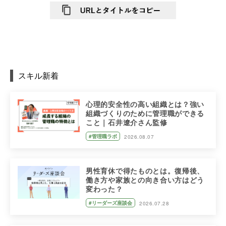
スキル新着
心理的安全性の高い組織とは？強い
組織づくりのために管理職ができる
こと｜石井遼介さん監修
#管理職ラボ
2026.08.07
男性育休で得たものとは。復帰後、
働き方や家族との向き合い方はどう
変わった？
#リーダーズ座談会
2026.07.28