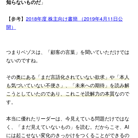
知らないものだ
」
【参考】
2018年度 株主向け書簡 （2019年4月11日公
開）
つまりベゾスは、「顧客の言葉」を聞いていただけでは
ないのですね。
その
奥にある「まだ言語化されていない欲求」や「本人
も気づいていない不便さ」、「未来への期待」を読み解
こうとしていたのであり、これこそ読解力の本質
なので
す。
本当に優れたリーダーは、今見えている問題だけではな
く、「まだ見えていないもの」を読む。だからこそ、AI
には起こせない変化のきっかけをつくることができるの