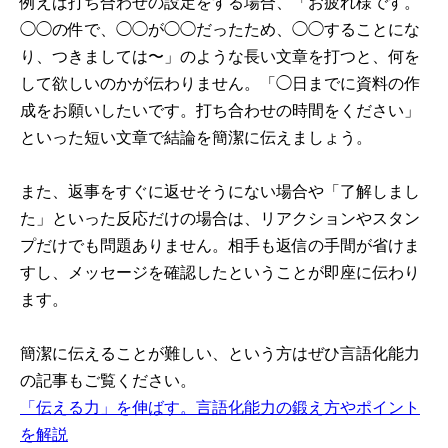
例えば打ち合わせの設定をする場合、「お疲れ様です。
◯◯の件で、◯◯が◯◯だったため、◯◯することにな
り、つきましては〜」のような長い文章を打つと、何を
して欲しいのかが伝わりません。「◯日までに資料の作
成をお願いしたいです。打ち合わせの時間をください」
といった短い文章で結論を簡潔に伝えましょう。
また、返事をすぐに返せそうにない場合や「了解しまし
た」といった反応だけの場合は、リアクションやスタン
プだけでも問題ありません。相手も返信の手間が省けま
すし、メッセージを確認したということが即座に伝わり
ます。
簡潔に伝えることが難しい、という方はぜひ言語化能力
の記事もご覧ください。
「伝える力」を伸ばす。言語化能力の鍛え方やポイント
を解説