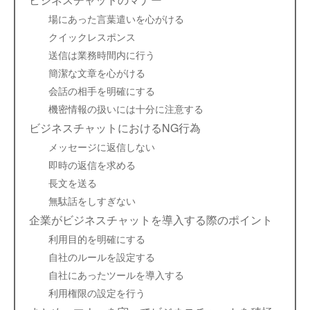
場にあった言葉遣いを心がける
クイックレスポンス
送信は業務時間内に行う
簡潔な文章を心がける
会話の相手を明確にする
機密情報の扱いには十分に注意する
ビジネスチャットにおけるNG行為
メッセージに返信しない
即時の返信を求める
長文を送る
無駄話をしすぎない
企業がビジネスチャットを導入する際のポイント
利用目的を明確にする
自社のルールを設定する
自社にあったツールを導入する
利用権限の設定を行う