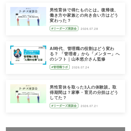
男性育休で得たものとは。復帰後、
働き方や家族との向き合い方はどう
変わった？
#リーダーズ座談会
2026.07.28
AI時代、管理職の役割はどう変わ
る？ 「管理者」から「メンター」へ
のシフト｜山本悠介さん監修
#管理職ラボ
2026.07.24
男性育休を取った3人の体験談。取
得期間は？家事・育児の分担はどう
してた？
#リーダーズ座談会
2026.07.21