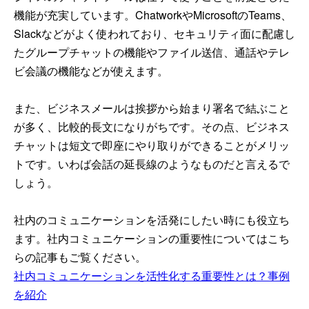
機能が充実しています。ChatworkやMicrosoftのTeams、
Slackなどがよく使われており、セキュリティ面に配慮し
たグループチャットの機能やファイル送信、通話やテレ
ビ会議の機能などが使えます。
また、ビジネスメールは挨拶から始まり署名で結ぶこと
が多く、比較的長文になりがちです。その点、ビジネス
チャットは短文で即座にやり取りができることがメリッ
トです。いわば会話の延長線のようなものだと言えるで
しょう。
社内のコミュニケーションを活発にしたい時にも役立ち
ます。社内コミュニケーションの重要性についてはこち
らの記事もご覧ください。
社内コミュニケーションを活性化する重要性とは？事例
を紹介