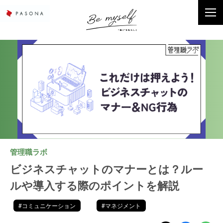
管理職ラボ
ビジネスチャットのマナーとは？ルー
ルや導入する際のポイントを解説
#コミュニケーション
#マネジメント