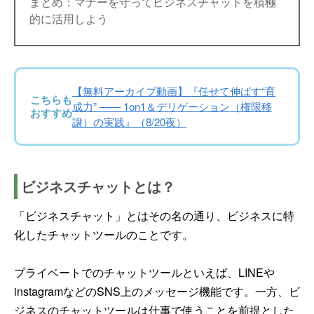
まとめ：マナーを守ってビジネスチャットを積極
的に活用しよう
【無料アーカイブ動画】『任せて伸ばす“育
こちらも
成力” —— 1on1＆デリゲーション（権限移
おすすめ
譲）の実践』（8/20夜）
ビジネスチャットとは？
「ビジネスチャット」とはその名の通り、ビジネスに特
化したチャットツールのことです。
プライベートでのチャットツールといえば、LINEや
instagramなどのSNS上のメッセージ機能です。一方、ビ
ジネスのチャットツールは仕事で使うことを前提とした