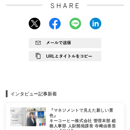
インタビュー記事新着
『マネジメントで見えた新しい景
色』
キーコーヒー株式会社 管理本部 総
務人事部 人財開発課長 寺﨑由香里