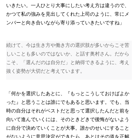
いきたい。一人ひとり大事にしたい考え方は違うので、
かつて私の強みを見出してくれた上司のように、常にメ
ンバーと向き合いながら寄り添っていきたいですね」
続けて、今は生き方や働き方の選択肢が多いからこそ苦
しいことも多いのではないか、と話す奥村さん。だから
こそ、「選んだのは自分だ」と納得できるように、考え
抜く姿勢が大切だと考えています。
「何かを選択したあとに、『もっとこうしておけばよか
った』と思うことは誰にでもあると思います。でも、当
時の自分はそれがベストだと思って選択したんだと前を
向いて進んでいくには、そのときどきで後悔がないよう
に自分で決めていくことが大事。誰かのせいにすること
がないように意思決定ができたら、あとはその道を正解