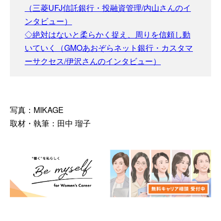
（三菱UFJ信託銀行・投融資管理/内山さんのイ
ンタビュー）
◇絶対はないと柔らかく捉え、周りを信頼し動
いていく（GMOあおぞらネット銀行・カスタマ
ーサクセス/伊沢さんのインタビュー）
写真：MIKAGE
取材・執筆：田中 瑠子