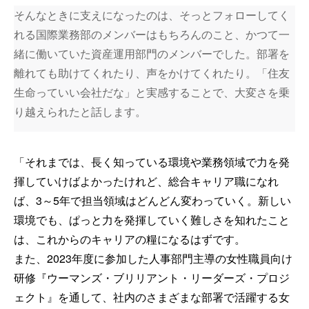
そんなときに支えになったのは、そっとフォローしてく
れる国際業務部のメンバーはもちろんのこと、かつて一
緒に働いていた資産運用部門のメンバーでした。部署を
離れても助けてくれたり、声をかけてくれたり。「住友
生命っていい会社だな」と実感することで、大変さを乗
り越えられたと話します。
「それまでは、長く知っている環境や業務領域で力を発
揮していけばよかったけれど、総合キャリア職になれ
ば、3～5年で担当領域はどんどん変わっていく。新しい
環境でも、ぱっと力を発揮していく難しさを知れたこと
は、これからのキャリアの糧になるはずです。
また、2023年度に参加した人事部門主導の女性職員向け
研修『ウーマンズ・ブリリアント・リーダーズ・プロジ
ェクト』を通して、社内のさまざまな部署で活躍する女