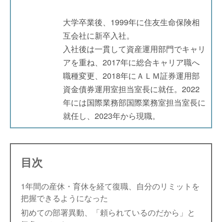
大学卒業後、1999年に住友生命保険相
互会社に新卒入社。
入社後は一貫して資産運用部門でキャリ
アを重ね、2017年に総合キャリア職へ
職種変更、2018年にＡＬＭ証券運用部
資金債券運用室担当室長に就任。2022
年には国際業務部国際業務室担当室長に
就任し、2023年から現職。
目次
1年間の産休・育休を経て復職、自分のリミットを
把握できるようになった
初めての部署異動、「頼られているのだから」と