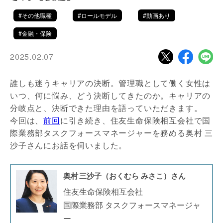
#その他職種
#ロールモデル
#動画あり
#金融・保険
2025.02.07
誰しも迷うキャリアの決断。管理職として働く女性は
いつ、何に悩み、どう決断してきたのか。キャリアの
分岐点と、決断できた理由を語っていただきます。
今回は、
前回
に引き続き、住友生命保険相互会社で国
際業務部タスクフォースマネージャーを務める奥村 三
沙子さんにお話を伺いました。
奥村 三沙子（おくむら みさこ）さん
住友生命保険相互会社
国際業務部 タスクフォースマネージャ
ー