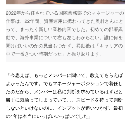
2022年から任されている国際業務部でのマネージャーの
仕事は、22年間、資産運用に携わってきた奥村さんにと
って、まったく新しい業務内容でした。初めての部署異
動で、海外事業について右も左もわからない。誰に何を
聞けばいいのかの見当もつかず、異動後は「キャリアの
中で一番きつい時期だった」と振り返ります。
「今思えば、もっとメンバーに聞いて、教えてもらえば
よかったんです。でもマネージャーポジションで着任し
たのだから、メンバーは私に判断を求めているはずだと
勝手に気負ってしまっていて…。スピードを持って判断
しないといけないのに、インプットが追いつかず、最初
の1年は本当にいっぱいいっぱいでした」