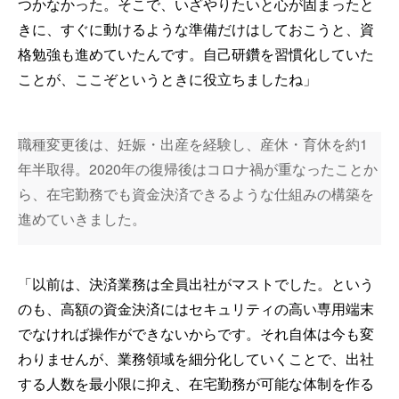
つかなかった。そこで、いざやりたいと心が固まったと
きに、すぐに動けるような準備だけはしておこうと、資
格勉強も進めていたんです。自己研鑽を習慣化していた
ことが、ここぞというときに役立ちましたね」
職種変更後は、妊娠・出産を経験し、産休・育休を約1
年半取得。2020年の復帰後はコロナ禍が重なったことか
ら、在宅勤務でも資金決済できるような仕組みの構築を
進めていきました。
「以前は、決済業務は全員出社がマストでした。という
のも、高額の資金決済にはセキュリティの高い専用端末
でなければ操作ができないからです。それ自体は今も変
わりませんが、業務領域を細分化していくことで、出社
する人数を最小限に抑え、在宅勤務が可能な体制を作る