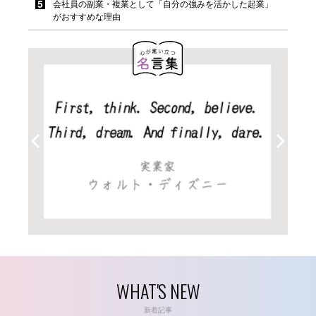
会社員の副業・複業として「自分の強みを活かした起業」
がおすすめな理由
WHAT'S NEW
新着記事