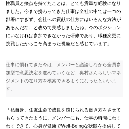
性職員と接点を持てたことは、とても貴重な経験になり
ました。今まで携わってきた仕事は全社の中では一つの
部署にすぎず、会社への貢献の仕方にはいろんな方法が
あるんだな、と改めて実感しましたね。今のポジション
にいなければ参加できなかった研修であり、職種変更に
挑戦したからこそ高まった視座だと感じています」
仕事に慣れてきた今は、メンバーと議論しながら全員参
加型で意思決定を進めていくなど、奥村さんらしいマネ
ジメントの在り方を模索できるようになったといいま
す。
「私自身、住友生命で成長を感じられる働き方をさせて
もらってきたように、メンバーにも、仕事の時間にわく
わくできて、心身が健康でWell-Beingな状態を提供して