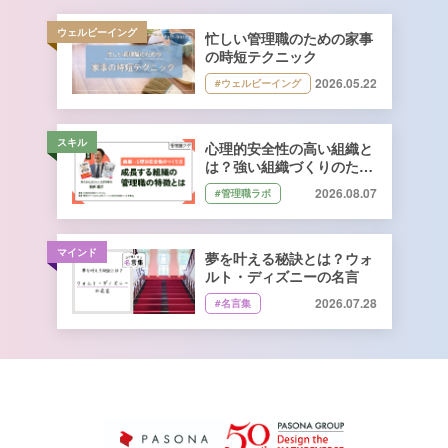
ウェルビーイング
忙しい管理職のための家事
の時短テクニック
2026.05.22
#ウェルビーイング
スキル
心理的安全性の高い組織と
は？強い組織づくりのため
に管理職ができること｜石
2026.08.07
#管理職ラボ
井遼介さん監修
マインド
夢を叶える秘訣とは？ウォ
ルト・ディズニーの名言
2026.07.28
#名言集