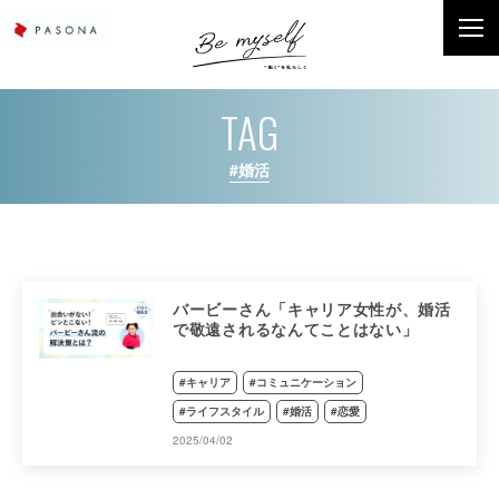
TAG
#婚活
バービーさん「キャリア女性が、婚活
で敬遠されるなんてことはない」
#キャリア
#コミュニケーション
#ライフスタイル
#婚活
#恋愛
2025/04/02