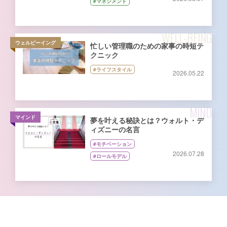
#マネジメント
WELL-BEING
ウェルビーイング
忙しい管理職のための家事の時短テ
クニック
#ライフスタイル
2026.05.22
MIND
マインド
夢を叶える秘訣とは？ウォルト・デ
ィズニーの名言
#モチベーション
2026.07.28
#ロールモデル