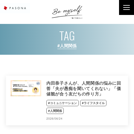
TAG
#人間関係
内田恭子さんが、人間関係の悩みに回
答「夫が愚痴を聞いてくれない」「価
値観が合う友だちの作り方」
#コミュニケーション
#ライフスタイル
#人間関係
2026/06/24