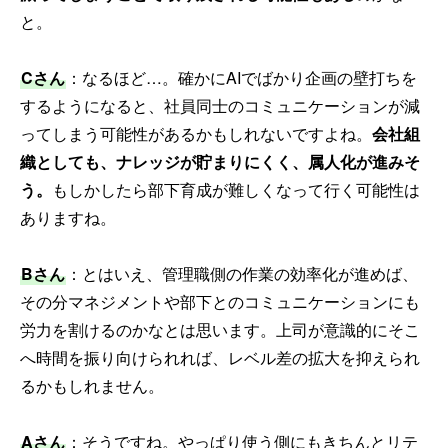
と。
Cさん
：なるほど…。確かにAIでばかり企画の壁打ちを
するようになると、社員同士のコミュニケーションが減
ってしまう可能性があるかもしれないですよね。
会社組
織としても、ナレッジが貯まりにくく、属人化が進みそ
う。
もしかしたら部下育成が難しくなって行く可能性は
ありますね。
Bさん
：とはいえ、管理職側の作業の効率化が進めば、
その分マネジメントや部下とのコミュニケーションにも
労力を割けるのかなとは思います。上司が意識的にそこ
へ時間を振り向けられれば、レベル差の拡大を抑えられ
るかもしれません。
Aさん
：そうですね。やっぱり使う側にもきちんとリテ