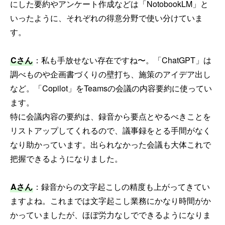
にした要約やアンケート作成などは「NotobookLM」と
いったように、それぞれの得意分野で使い分けていま
す。
Cさん
：私も手放せない存在ですね〜。「ChatGPT」は
調べものや企画書づくりの壁打ち、施策のアイデア出し
など。「Copilot」をTeamsの会議の内容要約に使ってい
ます。
特に会議内容の要約は、録音から要点とやるべきことを
リストアップしてくれるので、議事録をとる手間がなく
なり助かっています。出られなかった会議も大体これで
把握できるようになりました。
Aさん
：録音からの文字起こしの精度も上がってきてい
ますよね。これまでは文字起こし業務にかなり時間がか
かっていましたが、ほぼ労力なしでできるようになりま