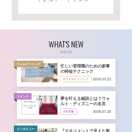
WHAT'S NEW
新着記事
ウェルビーイング
忙しい管理職のための家事
の時短テクニック
2026.05.22
#ウェルビーイング
マインド
夢を叶える秘訣とは？ウォ
ルト・ディズニーの名言
2026.07.28
#名言集
インタビュー
『マネジメントで見えた新