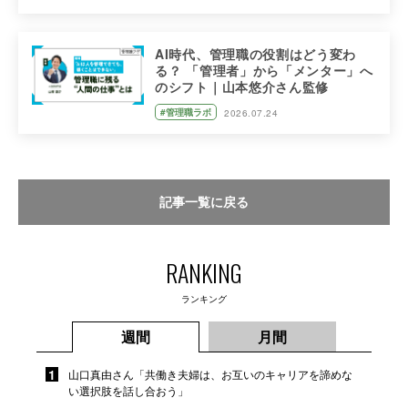
AI時代、管理職の役割はどう変わ
る？ 「管理者」から「メンター」へ
のシフト｜山本悠介さん監修
#管理職ラボ
2026.07.24
記事一覧に戻る
RANKING
ランキング
週間
月間
山口真由さん「共働き夫婦は、お互いのキャリアを諦めな
い選択肢を話し合おう」