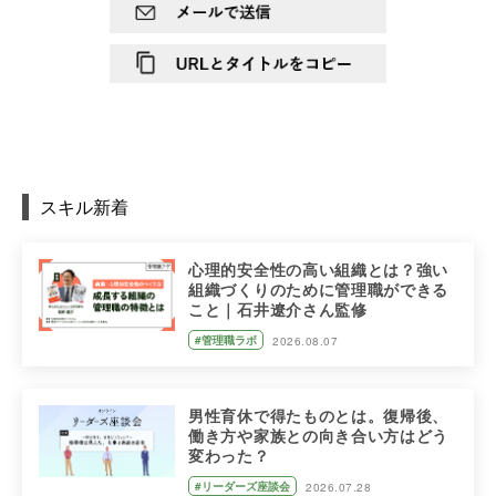
スキル新着
心理的安全性の高い組織とは？強い
組織づくりのために管理職ができる
こと｜石井遼介さん監修
#管理職ラボ
2026.08.07
男性育休で得たものとは。復帰後、
働き方や家族との向き合い方はどう
変わった？
#リーダーズ座談会
2026.07.28