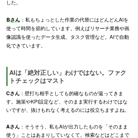
した。
Bさん
：私もちょっとした作業の代替にはどんどんAIを
使って時間を節約しています。例えばリサーチ業務や画
像認識を使ったデータ生成、タスク管理など。AIで自動
化できています。
AIは「絶対正しい」わけではない。ファク
トチェックはマスト
Cさん
：壁打ち相手としても的確なものが返ってきま
す。施策やKPI設定など、そのまま実行するわけではな
いですが、抜けもれなく考えるのには役立ちますよね。
Aさん
：そうそう、私もAIが出力したものを「そのまま
使う」ことはあまりしていなくて。検索などはどこまで