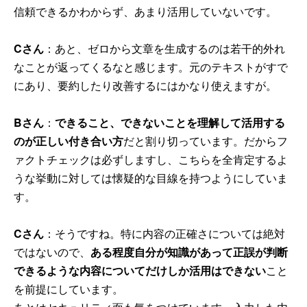
信頼できるかわからず、あまり活用していないです。
Cさん
：あと、ゼロから文章を生成するのは若干的外れ
なことが返ってくるなと感じます。元のテキストがすで
にあり、要約したり改善するにはかなり使えますが。
Bさん
：
できること、できないことを理解して活用する
のが正しい付き合い方
だと割り切っています。だからフ
ァクトチェックは必ずしますし、こちらを全肯定するよ
うな挙動に対しては懐疑的な目線を持つようにしていま
す。
Cさん
：そうですね。特に内容の正確さについては絶対
ではないので、
ある程度自分が知識があって正誤が判断
できるような内容についてだけしか活用はできない
こと
を前提にしています。