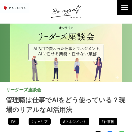
リーダーズ座談会
管理職は仕事でAIをどう使っている？現
場のリアルなAI活用法
#AI
#キャリア
#マネジメント
#仕事術