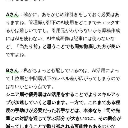
Aさん
：確かに。あらかじめ線引きをしておく必要はあ
りますね。管理職が部下のAI使用をどこまでチェックす
るかは難しいですし。引用元がわからないから原稿作成
にはAIを使わない、AI生成画像は記事には使わないな
ど、
「当たり前」と思うことでも周知徹底した方が良い
ですよね。
Bさん
：私がちょっと心配しているのは、AI活用によっ
て上位層と中間層以下のレベル差が広がってしまうので
はないかという点です。
シニア層や優秀層はAI活用をすることでよりスキルアッ
プが加速していくと思います。一方で、これまである程
度の手助けが必要だった若手などは、本来なら上司や先
輩との対話を通じて学ぶ部分 が大きいのに、その機会が
減ってしまうことで取り残される可能性もある
のかな