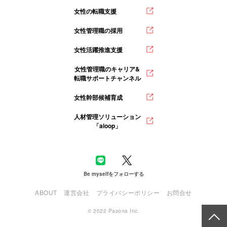
女性の転職支援
女性管理職の採用
女性活躍推進支援
女性管理職のキャリア&
転職サポートチャンネル
女性幹部候補育成
人材管理ソリューション
「aloop」
Be myselfをフォローする
ABOUT
運営会社
プライバシーポリシー
お問合せ
© 2022 Pasona Inc.