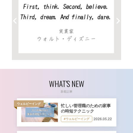
WHAT'S NEW
新着記事
ウェルビーイング
忙しい管理職のための家事
の時短テクニック
2026.05.22
#ウェルビーイング