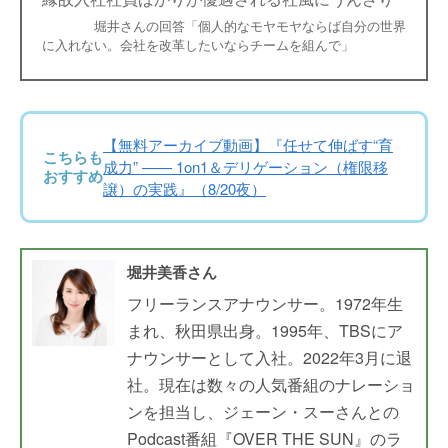
堀井さんの回答「個人的なモヤモヤならば自分の世界
に入れない。会社を改革したいならチームを組んで」
【無料アーカイブ動画】『任せて伸ばす“育
こちらも
成力” —— 1on1＆デリゲーション（権限移
おすすめ
譲）の実践』（8/20夜）
堀井美香さん
フリーランスアナウンサー。1972年生
まれ、秋田県出身。1995年、TBSにア
ナウンサーとして入社。2022年3月に退
社。現在は数々の人気番組のナレーショ
ンを担当し、ジェーン・スーさんとの
Podcast番組『OVER THE SUN』のラ