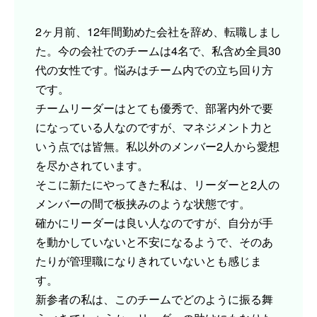
2ヶ月前、12年間勤めた会社を辞め、転職しまし
た。今の会社でのチームは4名で、私含め全員30
代の女性です。悩みはチーム内での立ち回り方
です。
チームリーダーはとても優秀で、部署内外で要
になっている人なのですが、マネジメント力と
いう点では皆無。私以外のメンバー2人から愛想
を尽かされています。
そこに新たにやってきた私は、リーダーと2人の
メンバーの間で板挟みのような状態です。
確かにリーダーは良い人なのですが、自分が手
を動かしていないと不安になるようで、そのあ
たりが管理職になりきれていないとも感じま
す。
新参者の私は、このチームでどのように振る舞