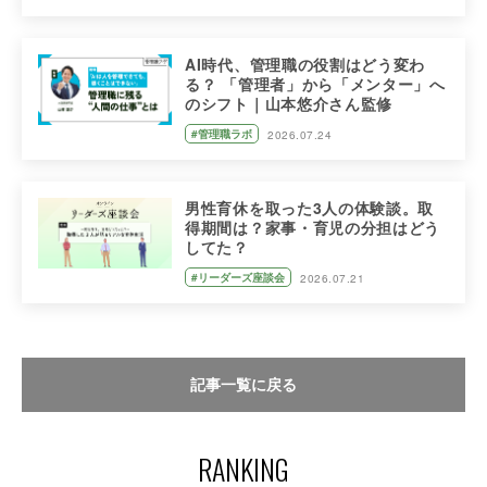
AI時代、管理職の役割はどう変わ
る？ 「管理者」から「メンター」へ
のシフト｜山本悠介さん監修
#管理職ラボ
2026.07.24
男性育休を取った3人の体験談。取
得期間は？家事・育児の分担はどう
してた？
#リーダーズ座談会
2026.07.21
記事一覧に戻る
RANKING