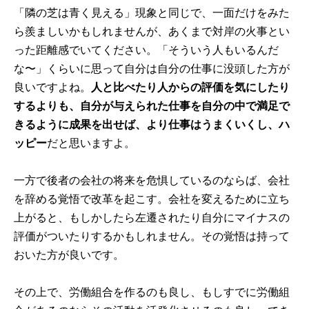
「隣の芝は青く見える」現象と同じで、一面だけをみた
ら羨ましいかもしれませんが、あくまで対岸の火事とい
った距離感でいてください。「そういう人もいるんだ
な〜」くらいに思って自分は自分の仕事に没頭した方が
良いですよね。
人と比べたり人からの評価を気にしたり
するよりも、自分が与えられた仕事を自分の中で満足で
きるように成果を出せば、より仕事はうまくいくし、ハ
ッピー
だと思いますよ。
一方で後者の会社の将来を危惧しているのならば、会社
を辞める覚悟で改革を起こす。会社を変えるために立ち
上がると、もしかしたら左遷されたり自分にマイナスの
評価がついたりするかもしれません。その覚悟は持って
おいた方が良いです。
その上で、労働組合を作るのも良し、もしすでに労働組