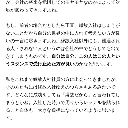
か、会社の将来を危惧してのモヤモヤなのかによって対
応が変わってきますよね。
もし、前者の場合だとしたら正直、縁故入社はしょうが
ないことだから自分の世界の中に入れて考えない方が良
いの一言に尽きますよね。縁故入社以外にも、優遇され
る人・されない人というのは会社の中でどうしても出て
きてしまうものです。
自分は自分、この人はこの人とい
うスタンスで受け止めた方が良い
のかなと思います。
私もこれまで縁故入社社員の方に出会ってきましたが、
その方たちには縁故入社ゆえのつらさもあるみたいで
す。どんなに成功をしても「縁故だから」と言われてし
まうとかね。入社した時点で周りからレッテルを貼られ
ること自体も、大きな負担になっているように思いま
す。