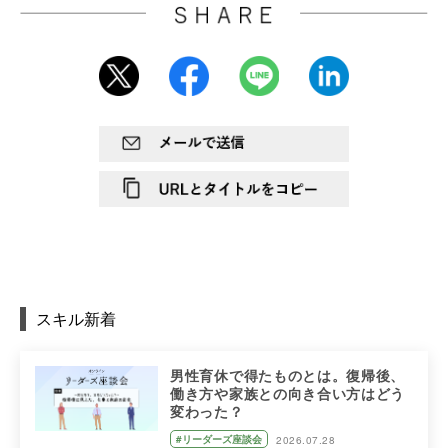
スキル新着
男性育休で得たものとは。復帰後、
働き方や家族との向き合い方はどう
変わった？
#リーダーズ座談会
2026.07.28