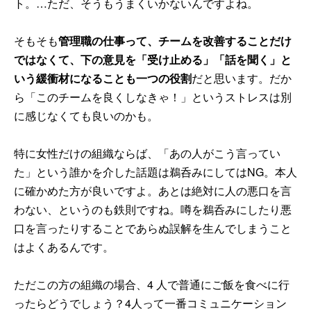
ト。…ただ、そうもうまくいかないんですよね。
そもそも
管理職の仕事って、チームを改善することだけ
ではなくて、下の意見を「受け止める」「話を聞く」と
いう緩衝材になることも一つの役割
だと思います。だか
ら「このチームを良くしなきゃ！」というストレスは別
に感じなくても良いのかも。
特に女性だけの組織ならば、「あの人がこう言ってい
た」という誰かを介した話題は鵜呑みにしてはNG。本人
に確かめた方が良いですよ。あとは絶対に人の悪口を言
わない、というのも鉄則ですね。噂を鵜呑みにしたり悪
口を言ったりすることであらぬ誤解を生んでしまうこと
はよくあるんです。
ただこの方の組織の場合、4 人で普通にご飯を食べに行
ったらどうでしょう？4人って一番コミュニケーション