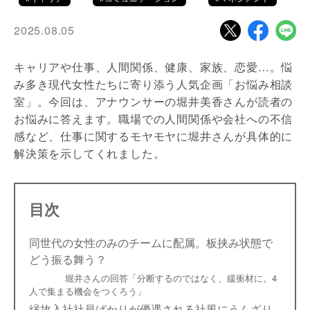
2025.08.05
キャリアや仕事、人間関係、健康、家族、恋愛…。悩
み多き現代女性たちに寄り添う人気企画「お悩み相談
室」。今回は、アナウンサーの堀井美香さんが読者の
お悩みに答えます。職場での人間関係や会社への不信
感など、仕事に関するモヤモヤに堀井さんが具体的に
解決策を示してくれました。
目次
同世代の女性のみのチームに配属。板挟み状態で
どう振る舞う？
堀井さんの回答「分断するのではなく、緩衝材に。4
人で集まる機会をつくろう」
縁故入社社員ばかりが優遇される社風にうんざり