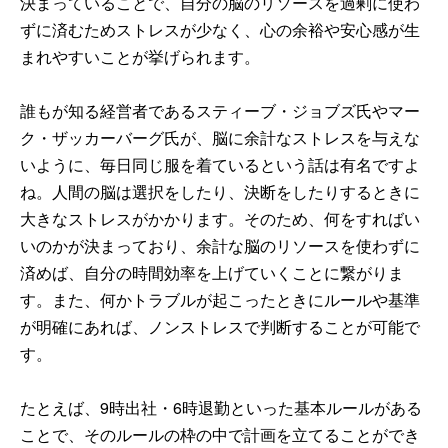
決まっていることで、自分の脳のリソースを過剰に使わ
ずに済むためストレスが少なく、心の余裕や安心感が生
まれやすいことが挙げられます。
誰もが知る経営者であるスティーブ・ジョブズ氏やマー
ク・ザッカーバーグ氏が、脳に余計なストレスを与えな
いように、毎日同じ服を着ているという話は有名ですよ
ね。人間の脳は選択をしたり、決断をしたりするときに
大きなストレスがかかります。そのため、何をすればい
いのかが決まっており、余計な脳のリソースを使わずに
済めば、自分の時間効率を上げていくことに繋がりま
す。また、何かトラブルが起こったときにルールや基準
が明確にあれば、ノンストレスで判断することが可能で
す。
たとえば、9時出社・6時退勤といった基本ルールがある
ことで、そのルールの枠の中で計画を立てることができ