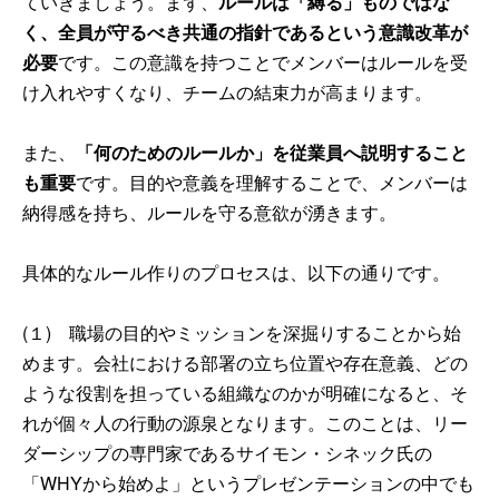
ていきましょう。まず、
ルールは「縛る」ものではな
く、全員が守るべき共通の指針であるという意識改革が
必要
です。この意識を持つことでメンバーはルールを受
け入れやすくなり、チームの結束力が高まります。
また、
「何のためのルールか」を従業員へ説明すること
も重要
です。目的や意義を理解することで、メンバーは
納得感を持ち、ルールを守る意欲が湧きます。
具体的なルール作りのプロセスは、以下の通りです。
(１) 職場の目的やミッションを深掘りすることから始
めます。会社における部署の立ち位置や存在意義、どの
ような役割を担っている組織なのかが明確になると、そ
れが個々人の行動の源泉となります。このことは、リー
ダーシップの専門家であるサイモン・シネック氏の
「WHYから始めよ」というプレゼンテーションの中でも