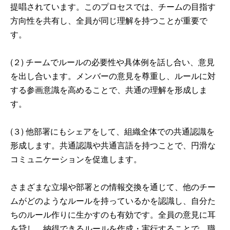
提唱されています。このプロセスでは、チームの目指す
方向性を共有し、全員が同じ理解を持つことが重要で
す。
(２) チームでルールの必要性や具体例を話し合い、意見
を出し合います。メンバーの意見を尊重し、ルールに対
する参画意識を高めることで、共通の理解を形成しま
す。
(３) 他部署にもシェアをして、組織全体での共通認識を
形成します。共通認識や共通言語を持つことで、円滑な
コミュニケーションを促進します。
さまざまな立場や部署との情報交換を通じて、他のチー
ムがどのようなルールを持っているかを認識し、自分た
ちのルール作りに生かすのも有効です。全員の意見に耳
を貸し、納得できるルールを作成・実行することで、職