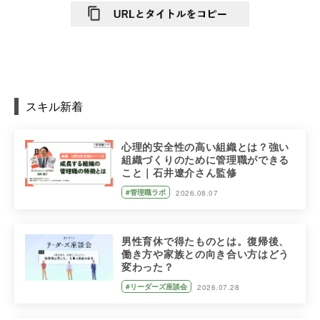
スキル新着
心理的安全性の高い組織とは？強い
組織づくりのために管理職ができる
こと｜石井遼介さん監修
#管理職ラボ
2026.08.07
男性育休で得たものとは。復帰後、
働き方や家族との向き合い方はどう
変わった？
#リーダーズ座談会
2026.07.28