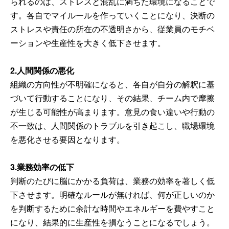
られるのは、ストレスと混乱に満ちた環境になることで
す。各自でマイルールを作っていくことになり、決断の
ストレスや責任の所在の不透明さから、従業員のモチベ
ーションや生産性を大きく低下させます。
2.人間関係の悪化
組織の方向性が不明確になると、各自が自分の解釈に基
づいて行動することになり、その結果、チーム内で摩擦
が生じる可能性が高まります。意見の食い違いや行動の
不一致は、人間関係のトラブルを引き起こし、職場環境
を悪化させる要因となります。
3.業務効率の低下
判断のたびに脳にかかる負荷は、業務の効率を著しく低
下させます。明確なルールが無ければ、何が正しいのか
を判断するために余計な時間やエネルギーを費やすこと
になり、結果的に生産性を損なうことになるでしょう。