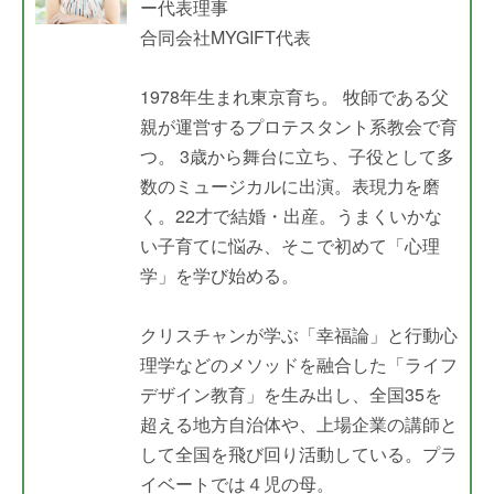
ー代表理事
合同会社MYGIFT代表
1978年生まれ東京育ち。 牧師である父
親が運営するプロテスタント系教会で育
つ。 3歳から舞台に立ち、子役として多
数のミュージカルに出演。表現力を磨
く。22才で結婚・出産。うまくいかな
い子育てに悩み、そこで初めて「心理
学」を学び始める。
クリスチャンが学ぶ「幸福論」と行動心
理学などのメソッドを融合した「ライフ
デザイン教育」を生み出し、全国35を
超える地方自治体や、上場企業の講師と
して全国を飛び回り活動している。プラ
イベートでは４児の母。