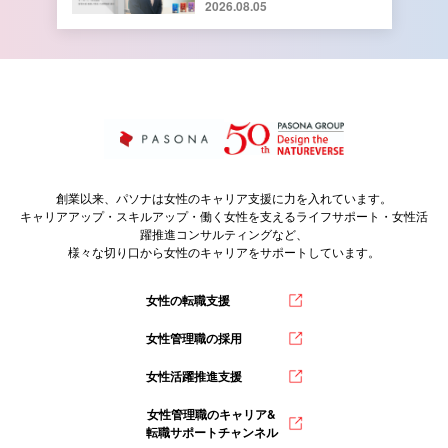
2026.08.05
本部 総務人事部 人財開発
課長 寺﨑由香里さん【前
編】
創業以来、パソナは女性のキャリア支援に力を入れています。
キャリアアップ・スキルアップ・働く女性を支えるライフサポート・女性活
躍推進コンサルティングなど、
様々な切り口から女性のキャリアをサポートしています。
女性の転職支援
女性管理職の採用
女性活躍推進支援
女性管理職のキャリア&
転職サポートチャンネル