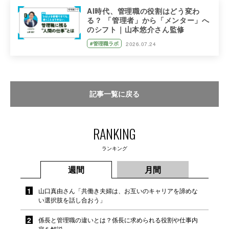
AI時代、管理職の役割はどう変わ
る？ 「管理者」から「メンター」へ
のシフト｜山本悠介さん監修
#管理職ラボ
2026.07.24
記事一覧に戻る
RANKING
ランキング
週間
月間
山口真由さん「共働き夫婦は、お互いのキャリアを諦めな
い選択肢を話し合おう」
係長と管理職の違いとは？係長に求められる役割や仕事内
容を解説