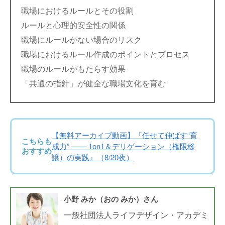
職場におけるルールとその役割
ルールと心理的安全性の関係
職場にルールがない場合のリスク
職場におけるルール作成のポイントとプロセス
職場のルールがもたらす効果
「共通の指針」が健全な職場文化を育む
【無料アーカイブ動画】『任せて伸ばす“育
こちらも
成力” —— 1on1＆デリゲーション（権限移
おすすめ
譲）の実践』（8/20夜）
小野 みか（おの みか）さん
一般社団法人ライフデザイン・アカデミ