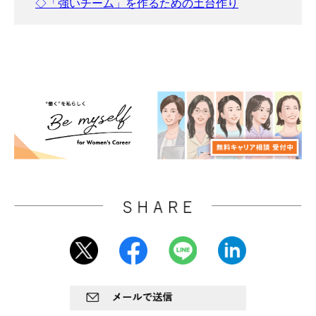
◇「強いチーム」を作るための土台作り