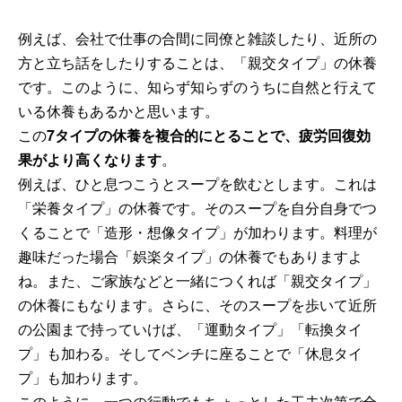
例えば、会社で仕事の合間に同僚と雑談したり、近所の
方と立ち話をしたりすることは、「親交タイプ」の休養
です。このように、知らず知らずのうちに自然と行えて
いる休養もあるかと思います。
この
7タイプの休養を複合的にとることで、疲労回復効
果がより高くなります
。
例えば、ひと息つこうとスープを飲むとします。これは
「栄養タイプ」の休養です。そのスープを自分自身でつ
くることで「造形・想像タイプ」が加わります。料理が
趣味だった場合「娯楽タイプ」の休養でもありますよ
ね。また、ご家族などと一緒につくれば「親交タイプ」
の休養にもなります。さらに、そのスープを歩いて近所
の公園まで持っていけば、「運動タイプ」「転換タイ
プ」も加わる。そしてベンチに座ることで「休息タイ
プ」も加わります。
このように、一つの行動でもちょっとした工夫次第で全