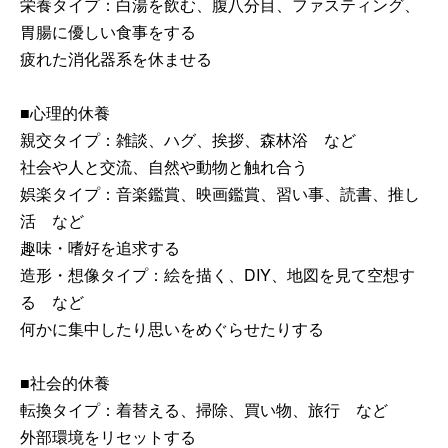
栄養タイプ：白湯を飲む、腹八分目、ファスティング、
胃腸に優しい食事をする
疲れた消化器系を休ませる
■心理的休養
親交タイプ：雑談、ハグ、挨拶、森林浴 など
社会や人と交流、自然や動物と触れ合う
娯楽タイプ：音楽鑑賞、映画鑑賞、習い事、読書、推し
活 など
趣味・嗜好を追求する
造形・想像タイプ：絵を描く、DIY、地図を見て空想す
る など
何かに集中したり思いをめぐらせたりする
■社会的休養
転換タイプ：着替える、掃除、買い物、旅行 など
外部環境をリセットする