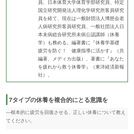
員、日本体育大学体育学部研究員、特定
国立研究開発法人理化学研究所客員研究
員を経て、現在は一般財団法人博慈会老
人病研究所客員研究員、一般社団法人日
本未病総合研究所未病公認講師（休養
学）も務める。編著書に『休養学基礎
疲労を防ぐ！ 健康指導に活かす』（共
編著、メディカ出版）、著書に『あなた
を疲れから救う休養学』（東洋経済新報
社）。
7タイプの休養を複合的にとる意識を
―根本的に疲労を回復させる、正しい休養について教え
てください。