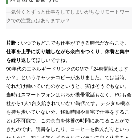
―気付くとずっと仕事をしてしまいがちなリモートワー
クでの注意点はありますか？
片野：
いつでもどこでも仕事ができる時代だからこそ、
仕事を上手に切り離しながら余白をつくり、休養と集中
を繰り返して
ほしいですね。
90年代のエネルギードリンクのCMで「24時間戦えます
か？」というキャッチコピーがありました。では当時、
それだけ働いていたのかというと、実はそうでもない。
当時はスマートフォンはおろか携帯電話もなく、PCも会
社から1人1台支給されていない時代です。デジタル機器
を持ち歩いていない分、移動時間や自宅で仕事をするこ
とは不可能で、この余白を休養の時間にあてることがで
きたのです。読書をしたり、コーヒーを飲んだりといっ
たように。知らず知らずのうちにバランス良く休養をと