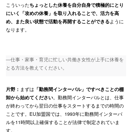
こういった
ちょっとした休養を自分自身で積極的にとり
にいく「攻めの休養」を取り入れることで、活力を高
め、また良い状態で活動を再開することができる
ように
なります。
―仕事・家事・育児に忙しい共働き女性が上手に休養を
とる方法を教えてください。
片野：
まずは
「勤務間インターバル」ですべきことの棚
卸から始めてください
。勤務間インターバルとは、仕事
が終わってから翌日の仕事をスタートするまでの時間の
ことです。EU加盟国では、1993年に勤務間インターバ
ルを11時間以上確保することが法律で制定されていま
す。