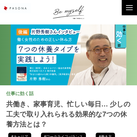
仕事に効く話
共働き、家事育児、忙しい毎日… 少しの
工夫で取り入れられる効果的な7つの休
養方法とは？
#キャリア
#ワークライフバランス
#働き方