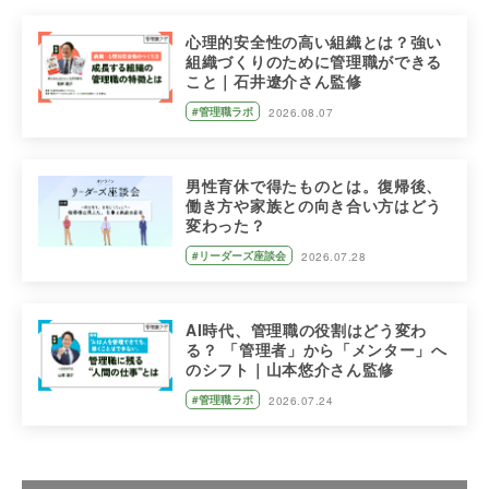
心理的安全性の高い組織とは？強い
組織づくりのために管理職ができる
こと｜石井遼介さん監修
#管理職ラボ
2026.08.07
男性育休で得たものとは。復帰後、
働き方や家族との向き合い方はどう
変わった？
#リーダーズ座談会
2026.07.28
AI時代、管理職の役割はどう変わ
る？ 「管理者」から「メンター」へ
のシフト｜山本悠介さん監修
#管理職ラボ
2026.07.24