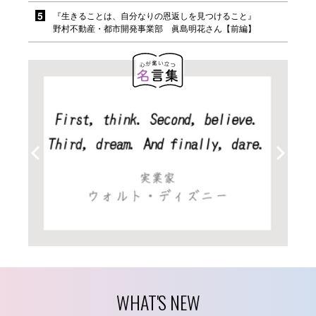
『生きることは、自分なりの恩返しを見つけること』
野村不動産・都市開発事業部 眞島明花さん【前編】
WHAT'S NEW