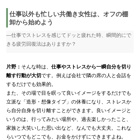
仕事以外も忙しい共働き女性は、オフの棚
卸から始めよう
―仕事でストレスを感じてドッと疲れた時、瞬間的にで
きる疲労回復法はありますか？
片野：
そんな時は、
仕事やストレスから一瞬自分を切り
離す行動が大切
です。例えば会社で隣の席の人と会話を
するだけでも効果的。
また、その場で目を瞑って良いイメージをするだけでも
立派な「造形・想像タイプ」の休養になり、ストレスか
ら自分自身を切り離すことができます。良いイメージと
いうのは、行ってみたい場所や、過去楽しかったこと、
家族と大笑いした思い出など、なんでも大丈夫。これな
らいつでもどこでも、お金をかけずにできますよね。