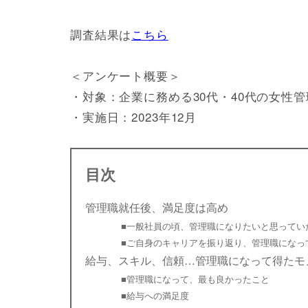
調査結果は
こちら
＜アンケート概要＞
・対象：企業に務める30代・40代の女性管理
・実施日：2023年12月
目次
管理職就任後、満足度は高め
■一般社員の頃、管理職になりたいと思ってい
■ご自身のキャリアを振り返り、管理職になっ
給与、スキル、信頼…管理職になって得たモ
■管理職になって、最も良かったこと
■給与への満足度