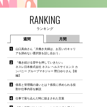
RANKING
ランキング
週間
月間
山口真由さん「共働き夫婦は、お互いのキャリ
アを諦めない選択肢を話し合おう」
『働き続ける背中を押していきたい』
ネスレ日本株式会社 ネスレ ヘルスサイエンス カ
ンパニー グループマネジャー 野口ゆりさん【前
編】
係長と管理職の違いとは？係長に求められる役
割や仕事内容を解説
仕事で落ち込んだ時に励まされた言葉