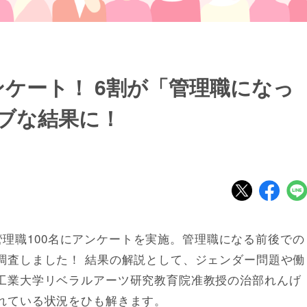
ンケート！ 6割が「管理職になっ
ブな結果に！
女性管理職100名にアンケートを実施。管理職になる前後での
調査しました！ 結果の解説として、ジェンダー問題や働
工業大学リベラルアーツ研究教育院准教授の治部れんげ
れている状況をひも解きます。