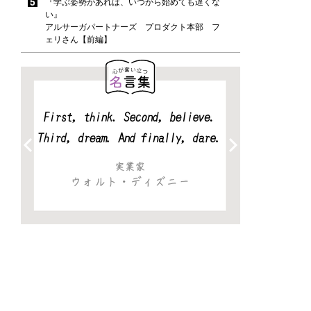
『学ぶ姿勢があれば、いつから始めても遅くな
い』
アルサーガパートナーズ プロダクト本部 フ
ェリさん【前編】