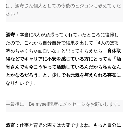
は、酒寄さん個人としての今後のビジョンも教えてくだ
さい！
酒寄：
本当に3人が頑張ってくれていたところに復帰し
たので、これから自分自身で結果を出して「4人のぼる
塾めちゃくちゃ面白いな」と思ってもらえたら。
育休取
得などでキャリアに不安を感じている方にとっても「酒
寄さんでも今こうやって活動しているんだから私もなん
とかなるだろう」と、少しでも元気を与えられる存在
に
なりたいです。
―最後に、Be myself読者にメッセージをお願いします。
酒寄：
仕事と育児の両立は大変ですよね。
もっと自分に