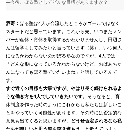
―今後、ぼる塾としてどんな目標がありますか？
酒寄：
ぼる塾は4人が合流したところがゴールではなく
スタートだと思っています。これから先、いつまたメン
バーが産休・育休を取得するかわかりませんし、田辺さ
んは留学もしてみたいと言っています（笑）。いつ何人
になるかわからないのがぼる塾なのですが、4人では
「どんな形になっているかわからないけど、おばあちゃ
んになってもぼる塾でいたいよね」と話しているんで
す。
すぐ近くの目標も大事ですが、やはり長く続けられるよ
うな働き方を4人でしていきたい
です。そうなると、育
休制度を作った時のようにこれからも私たちは新しいこ
とをやっていく可能性があります。その時には否定的な
意見も出てくると思いますが、
どうせ否定されるなら私
たちが楽しいと思う道を突き進もう
、と考えています。