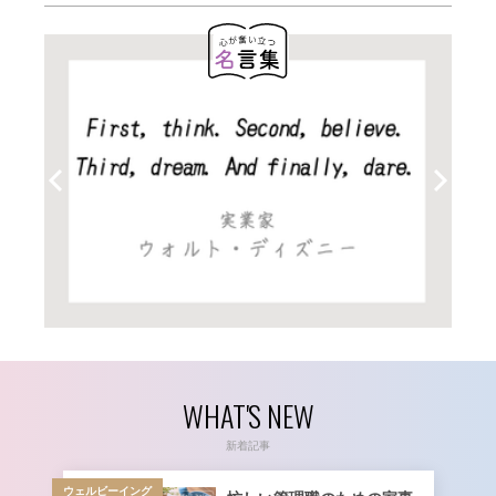
WHAT'S NEW
新着記事
ウェルビーイング