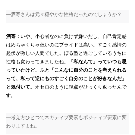
―酒寄さんは元々穏やかな性格だったのでしょうか？
酒寄：
いや、小心者なのに負けず嫌いだし、自己肯定感
はめちゃくちゃ低いのにプライドは高い。すごく感情の
起伏が激しい人間でした。ぼる塾と過ごしているうちに
性格も変わってきましたね。
「私なんて」っていつも思
っていたけど、ふと「こんなに自分のことを考えられる
って、私って逆にものすごく自分のことが好きなんだ」
と気付いて
。オセロのように視点がひっくり返ったんで
す。
―考え方ひとつでネガティブ要素もポジティブ要素に変
わりますよね。