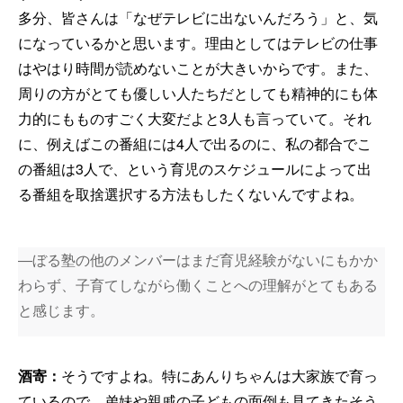
多分、皆さんは「なぜテレビに出ないんだろう」と、気
になっているかと思います。理由としてはテレビの仕事
はやはり時間が読めないことが大きいからです。また、
周りの方がとても優しい人たちだとしても精神的にも体
力的にもものすごく大変だよと3人も言っていて。それ
に、例えばこの番組には4人で出るのに、私の都合でこ
の番組は3人で、という育児のスケジュールによって出
る番組を取捨選択する方法もしたくないんですよね。
―ぼる塾の他のメンバーはまだ育児経験がないにもかか
わらず、子育てしながら働くことへの理解がとてもある
と感じます。
酒寄：
そうですよね。特にあんりちゃんは大家族で育っ
ているので、弟妹や親戚の子どもの面倒も見てきたそう