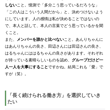
しない
こと。憶測で「多分こう思っているだろうな」
「この人はこういう人間だから」と、決めつけないよう
にしています。人の感情は私が決めることではないの
で、本人と話して、本人の言葉でどう思っているかを聞
くこと。
また、
メンバーを誰かと比べない
こと。あんりちゃんに
はあんりちゃんの良さ、田辺さんには田辺さんの良さ、
はるちゃんにははるちゃんの良さがあります。それぞれ
が持っている素晴らしいものを認め、
グループだけど一
人一人を大事にすること
ですかね。結局これも「愛」で
すが（笑）。
「長く続けられる働き方」を選択していき
たい