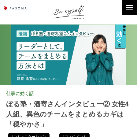
仕事に効く話
ぼる塾・酒寄さんインタビュー② 女性4
人組、異色のチームをまとめるカギは
「穏やかさ」
#コミュニケーション
#マネジメント