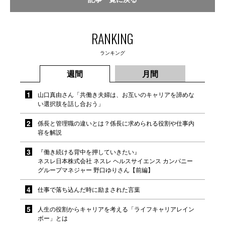
RANKING
ランキング
週間
月間
山口真由さん「共働き夫婦は、お互いのキャリアを諦めな
い選択肢を話し合おう」
係長と管理職の違いとは？係長に求められる役割や仕事内
容を解説
『働き続ける背中を押していきたい』
ネスレ日本株式会社 ネスレ ヘルスサイエンス カンパニー
グループマネジャー 野口ゆりさん【前編】
仕事で落ち込んだ時に励まされた言葉
人生の役割からキャリアを考える「ライフキャリアレイン
ボー」とは