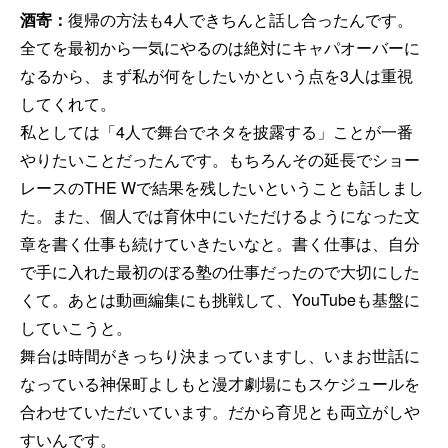
酒寄：
復帰の方法も4人できちんと話し合ったんです。
全てを最初から一気にやるのは絶対にキャパオーバーに
なるから、まず私が何をしたいかという点を3人は重視
してくれて。
私としては「4人で舞台でネタを披露する」ことが一番
やりたいことだったんです。もちろんその延長でショー
レースのTHE Wで結果を残したいということも話しまし
た。また、個人では育休中にいただけるようになった文
章を書く仕事も続けていきたいなと。書く仕事は、自分
で手に入れた最初のぼる塾の仕事だったので大切にした
くて。あとは動画編集にも挑戦して、YouTubeも基盤に
していこうと。
舞台は時間がきっちり決まっていますし、いまお世話に
なっている神保町よしもと漫才劇場にもスケジュールを
合わせていただいています。だから育児とも両立がしや
すいんです。