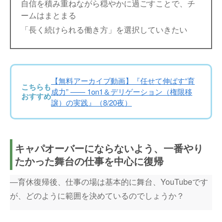
自信を積み重ねながら穏やかに過ごすことで、チ
ームはまとまる
「長く続けられる働き方」を選択していきたい
【無料アーカイブ動画】『任せて伸ばす“育
こちらも
成力” —— 1on1＆デリゲーション（権限移
おすすめ
譲）の実践』（8/20夜）
キャパオーバーにならないよう、一番やり
たかった舞台の仕事を中心に復帰
―育休復帰後、仕事の場は基本的に舞台、YouTubeです
が、どのように範囲を決めているのでしょうか？