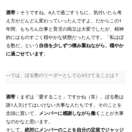
酒寄：
そうですね。4人で過ごすうちに、気付いたら考
え方がどんどん変わっていったんですよ。だからこの1
年間、もちろん仕事と育児の両立は大変でしたが、精神
的にはものすごく穏やかな状態だったんです。「私はぼ
る塾だ」という
自信を少しずつ積み重ねながら、穏やか
に過ごせています
。
―では、ぼる塾のリーダーとして心がけてることは？
酒寄：
まずは「愛すること」ですかね（笑）。ぼる塾は
誰1人欠けてはいけない大事な人たちです。そのことを
念頭に置いて、
メンバーに感謝しながら働く
ことが大事
なのかなと思います。
そして、
絶対にメンバーのことを自分の定規でジャッジ