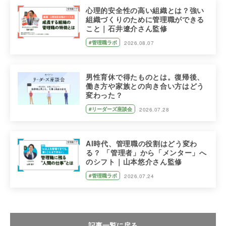
心理的安全性の高い組織とは？強い
組織づくりのために管理職ができる
こと｜石井遼介さん監修
#管理職ラボ
2026.08.07
男性育休で得たものとは。復帰後、
働き方や家族との向き合い方はどう
変わった？
#リーダーズ座談会
2026.07.28
AI時代、管理職の役割はどう変わ
る？ 「管理者」から「メンター」へ
のシフト｜山本悠介さん監修
#管理職ラボ
2026.07.24
記事一覧に戻る