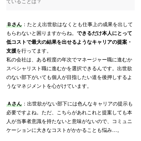
ていることは？
Ｂさん
：たとえ出世欲はなくとも仕事上の成果を出して
もらわないと困りますからね。
できるだけ本人にとって
低コストで最大の結果を出せるようなキャリアの提案・
支援
を行ってます。
私の会社は、ある程度の年次でマネージャー職に進むか
スペシャリスト職に進むかを選択できるんです。出世欲
のない部下がいても個人が目指したい道を後押しするよ
うなマネジメントを心がけています。
Ａさん
：出世欲がない部下には色んなキャリアの提示も
必要ですよね。ただ、こちらがあれこれと提案しても本
人が当事者意識を持たないと意味がないので、コミュニ
ケーションに大きなコストがかかることも悩み…。