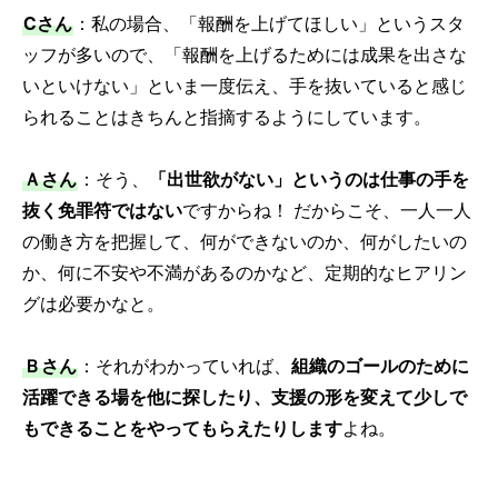
Cさん
：私の場合、「報酬を上げてほしい」というスタ
ッフが多いので、「報酬を上げるためには成果を出さな
いといけない」といま一度伝え、手を抜いていると感じ
られることはきちんと指摘するようにしています。
Ａさん
：そう、
「出世欲がない」というのは仕事の手を
抜く免罪符ではない
ですからね！ だからこそ、一人一人
の働き方を把握して、何ができないのか、何がしたいの
か、何に不安や不満があるのかなど、定期的なヒアリン
グは必要かなと。
Ｂさん
：それがわかっていれば、
組織のゴールのために
活躍できる場を他に探したり、支援の形を変えて少しで
もできることをやってもらえたりします
よね。