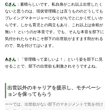
Cさん
：素晴らしいです。私自身がこれ以上出世したく
ないと思うのは、現状管理職とは言うもののどうしても
プレイングマネージャーになりがちでとにかく忙しいか
らです。しかも育児との両立もあり、これ以上は余裕が
無い！ というのが本音です。でも、そんな本音を部下に
気付かれたらそれこそ部下の出世欲がますます削がれる
ので、気を付けてはいます。
Aさん
：「管理職って楽しいよ！」という姿を部下に見
せることで、部下の出世欲も刺激されそうですよね。
出世以外のキャリアを提示し、モチベーシ
ョンを保ってもらう
ーーでは、出世欲がない部下のマネジメントで気を付け