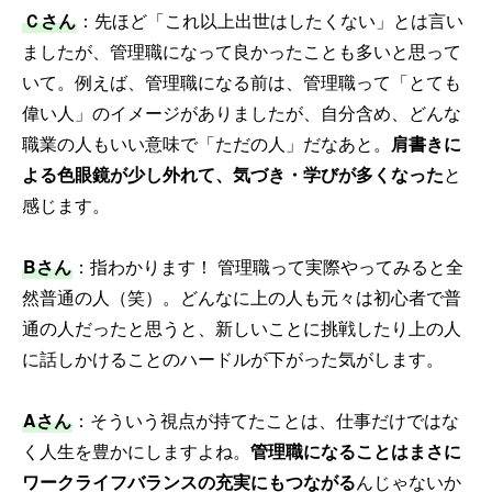
Ｃさん
：先ほど「これ以上出世はしたくない」とは言い
ましたが、管理職になって良かったことも多いと思って
いて。例えば、管理職になる前は、管理職って「とても
偉い人」のイメージがありましたが、自分含め、どんな
職業の人もいい意味で「ただの人」だなあと。
肩書きに
よる色眼鏡が少し外れて、気づき・学びが多くなった
と
感じます。
Bさん
：指わかります！ 管理職って実際やってみると全
然普通の人（笑）。どんなに上の人も元々は初心者で普
通の人だったと思うと、新しいことに挑戦したり上の人
に話しかけることのハードルが下がった気がします。
Aさん
：そういう視点が持てたことは、仕事だけではな
く人生を豊かにしますよね。
管理職になることはまさに
ワークライフバランスの充実にもつながる
んじゃないか