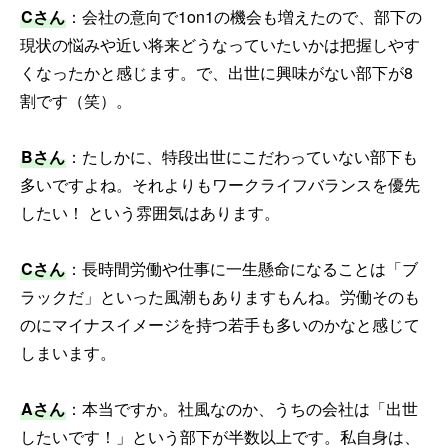
Cさん
：会社の意向で1on1の機会も増えたので、部下の
現状の悩みや近い将来どうなっていたいかは把握しやす
くなったかと感じます。で、出世に興味がない部下が8
割です（笑）。
Bさん
：たしかに、特段出世にこだわっていない部下も
多いですよね。それよりもワークライフバランスを優先
したい！ という雰囲気はあります。
Cさん
：長時間労働や仕事に一生懸命になることは「ブ
ラックだ」といった風潮もありますもんね。労働そのも
のにマイナスイメージを持つ若手も多いのかなと感じて
しまいます。
Aさん
：本当ですか。社風なのか、うちの会社は「出世
したいです！」という部下が半数以上です。私自身は、