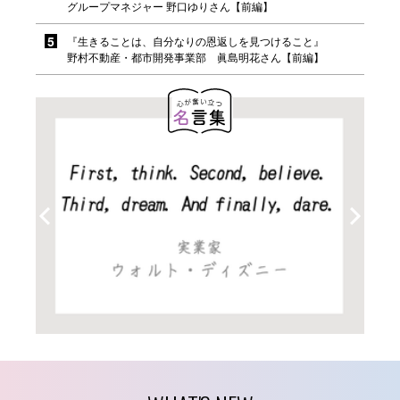
グループマネジャー 野口ゆりさん【前編】
『生きることは、自分なりの恩返しを見つけること』
野村不動産・都市開発事業部 眞島明花さん【前編】