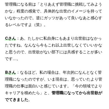
管理職になる前は「とりあえず管理職に挑戦してみよう
かな」程度の感覚で、具体的な出世のイメージを持って
いなかったので。逆にガッツがあって良いなあと感心す
るレベルですよ（笑）。
Cさん
：あ、たしかに私自身にもあまり出世欲はなかっ
たですね。なんなら今もこれ以上出世しなくていいかな
と思うので、出世欲がない部下には共感することが多い
です…。
Bさん
：なるほど。私の場合は、年次的になんとなく管
理職になったのですが、いま現在は、思っていたより管
理職の仕事は面白いと感じています。「今の領域でより
キャリアを積めたら」と、
管理職になってから出世欲が
でてきました
。