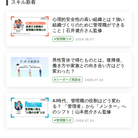
スキル新着
心理的安全性の高い組織とは？強い
組織づくりのために管理職ができる
こと｜石井遼介さん監修
#管理職ラボ
2026.08.07
男性育休で得たものとは。復帰後、
働き方や家族との向き合い方はどう
変わった？
#リーダーズ座談会
2026.07.28
AI時代、管理職の役割はどう変わ
る？ 「管理者」から「メンター」へ
のシフト｜山本悠介さん監修
#管理職ラボ
2026.07.24